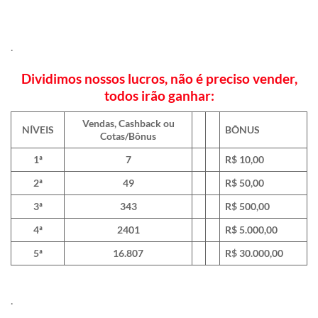
.
Dividimos nossos lucros, não é preciso vender,
todos irão ganhar:
Vendas, Cashback ou
NÍVEIS
BÔNUS
Cotas/Bônus
1ª
7
R$ 10,00
2ª
49
R$ 50,00
3ª
343
R$ 500,00
4ª
2401
R$
5.000,00
5ª
16.807
R$ 30.000,00
.