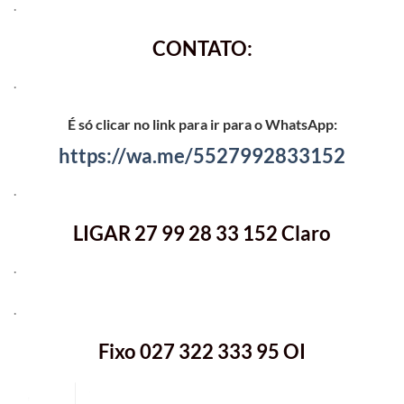
.
CONTATO:
.
É só clicar no link para ir para o WhatsApp:
https://wa.me/5527992833152
.
LIGAR 27 99 28 33 152 Claro
.
.
Fixo 027 322 333 95 OI