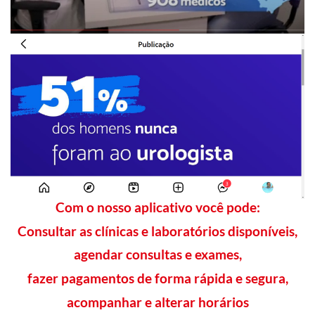
Com o nosso aplicativo você pode:
Consultar as clínicas e laboratórios disponíveis,
agendar consultas e exames,
fazer pagamentos de forma rápida e segura,
acompanhar e alterar horários