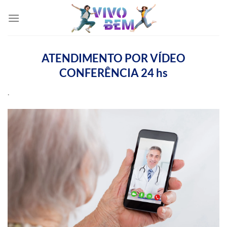
Skip
to
content
ATENDIMENTO POR VÍDEO
CONFERÊNCIA 24 hs
.