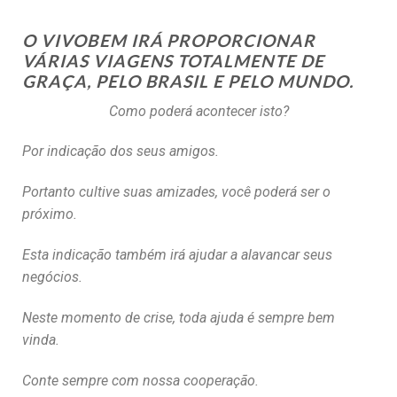
O VIVOBEM IRÁ PROPORCIONAR
VÁRIAS VIAGENS TOTALMENTE DE
GRAÇA, PELO BRASIL E PELO MUNDO.
Como poderá acontecer isto?
Por indicação dos seus amigos.
Portanto cultive suas amizades, você poderá ser o
próximo.
Esta indicação também irá ajudar a alavancar seus
negócios.
Neste momento de crise, toda ajuda é sempre bem
vinda.
Conte sempre com nossa cooperação.