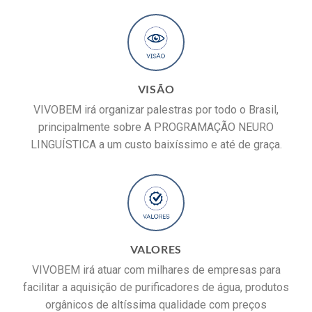
VISÃO
VIVOBEM irá organizar palestras por todo o Brasil,
principalmente sobre A PROGRAMAÇÃO NEURO
LINGUÍSTICA a um custo baixíssimo e até de graça.
VALORES
VIVOBEM irá atuar com milhares de empresas para
facilitar a aquisição de purificadores de água, produtos
orgânicos de altíssima qualidade com preços