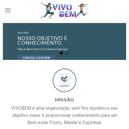
VIVO BEM
VIVO BEM.
VENHA VOCÊ TAMBÉM, SER FELIZ E
NOSSO OBJETIVO É
VIVER BEM.
CONHECIMENTO.
Palestras por todo o Brasil, com custos baixíssimos e até de graça.
Para um Bem estar Físico, Mental e Espiritual.
CONHEÇA O VIVO BEM
MISSÃO
VIVOBEM é uma organização sem fins lucrativos,seu
objetivo maior é proporcionar conhecimento para um
Bem estar Físico, Mental e Espiritual.