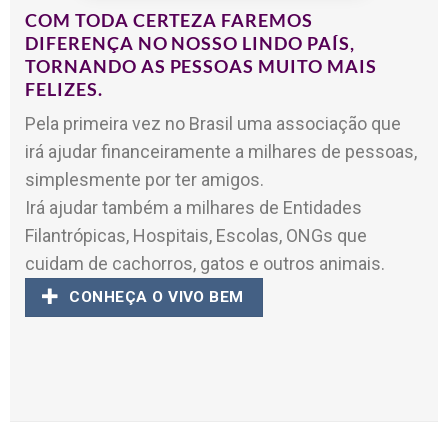
COM TODA CERTEZA FAREMOS
DIFERENÇA NO NOSSO LINDO PAÍS,
TORNANDO AS PESSOAS MUITO MAIS
FELIZES.
Pela primeira vez no Brasil uma associação que
irá ajudar financeiramente a milhares de pessoas,
simplesmente por ter amigos.
Irá ajudar também a milhares de Entidades
Filantrópicas, Hospitais, Escolas, ONGs que
cuidam de cachorros, gatos e outros animais.
CONHEÇA O VIVO BEM