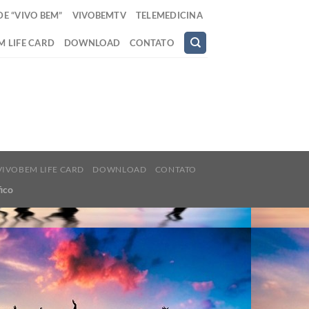
E “VIVO BEM”
VIVOBEMTV
TELEMEDICINA
M LIFE CARD
DOWNLOAD
CONTATO
VIVOBEM LIFE CARD
DOWNLOAD
CONTATO
ico