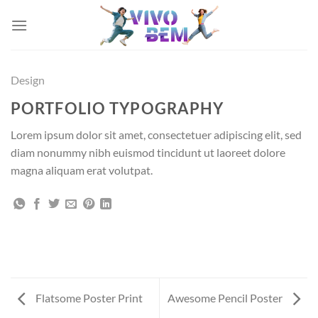
Skip
to
content
Design
PORTFOLIO TYPOGRAPHY
Lorem ipsum dolor sit amet, consectetuer adipiscing elit, sed
diam nonummy nibh euismod tincidunt ut laoreet dolore
magna aliquam erat volutpat.
Flatsome Poster Print
Awesome Pencil Poster