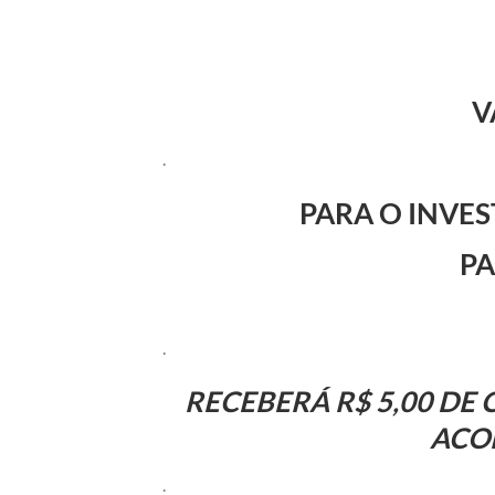
V
.
PARA O INVE
PA
.
RECEBERÁ R$ 5,00 DE
ACO
.