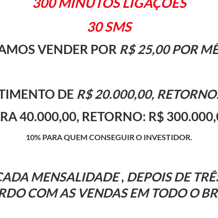
300 MINUTOS LIGAÇÕES
30 SMS
AMOS VENDER POR
R$ 25,00 POR M
STIMENTO DE
R$ 20.000,00, RETORNO:
RA 40.000,00, RETORNO: R$ 300.000,
10% PARA QUEM CONSEGUIR O INVESTIDOR.
 CADA MENSALIDADE
,
DEPOIS DE TRÊ
RDO COM AS VENDAS EM TODO O BRA