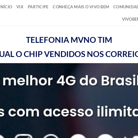
INÍCIO
VIX
PARTICIPE
CONHEÇA MAIS O VIVO BEM
COMUNIDAD
VIVOBE
TELEFONIA MVNO TIM
UAL O CHIP VENDIDOS NOS CORREI