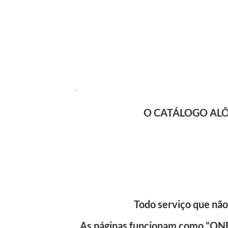
.
O CATÁLOGO ALÔ BAI
Todo serviço que não
As páginas funcionam como “ON