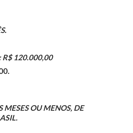
ÊS
.
 R$ 120.000,00
00
.
S MESES OU MENOS, DE
SIL.