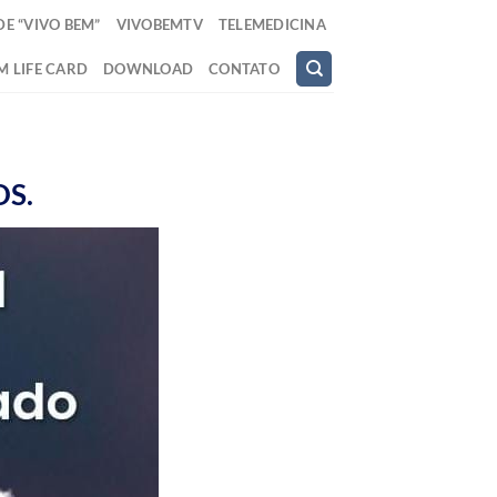
E “VIVO BEM”
VIVOBEMTV
TELEMEDICINA
M LIFE CARD
DOWNLOAD
CONTATO
OS.