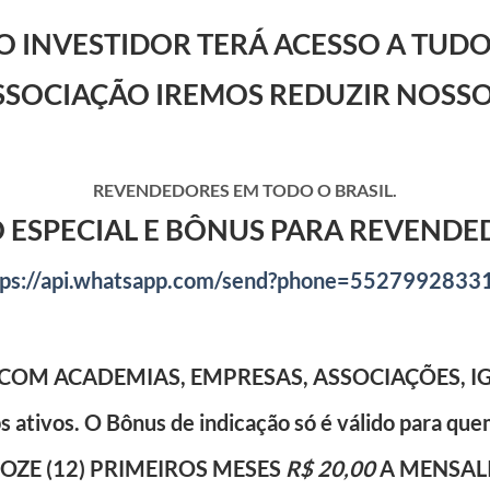
O INVESTIDOR TERÁ ACESSO A TUDO
SOCIAÇÃO IREMOS REDUZIR NOSSO
REVENDEDORES EM TODO O BRASIL.
 ESPECIAL E BÔNUS PARA REVENDE
tps://api.whatsapp.com/send?phone=5527992833
COM ACADEMIAS, EMPRESAS, ASSOCIAÇÕES, IG
 ativos. O Bônus de indicação só é válido para quem
OZE (12) PRIMEIROS MESES
R$ 20,00
A MENSAL