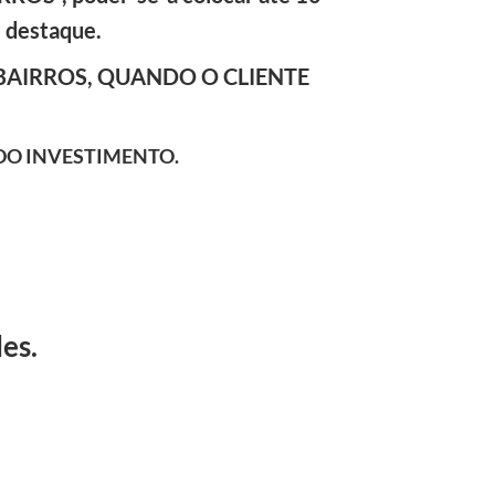
m destaque.
BAIRROS, QUANDO O CLIENTE
DO INVESTIMENTO.
es.