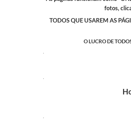
fotos, cli
TODOS QUE USAREM AS PÁGI
O LUCRO DE TODO
.
.
Ho
.