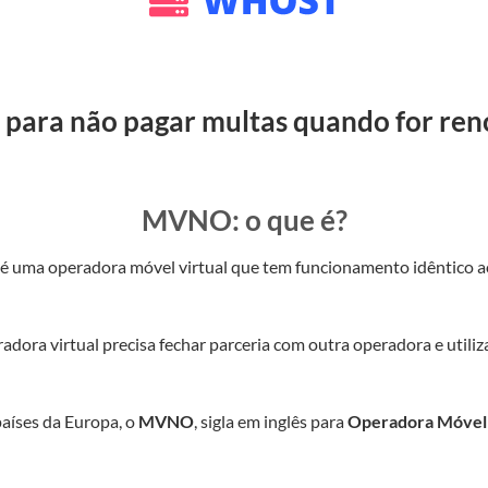
 para não pagar multas quando for ren
MVNO: o que é?
uma operadora móvel virtual que tem funcionamento idêntico ao 
radora virtual precisa fechar parceria com outra operadora e utiliz
aíses da Europa, o
MVNO
, sigla em inglês para
Operadora Móvel 