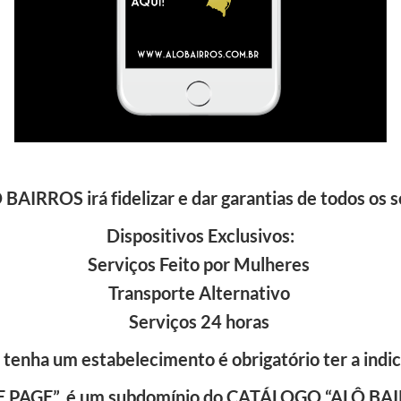
RROS irá fidelizar e dar garantias de todos os s
Dispositivos Exclusivos:
Serviços Feito por Mulheres
Transporte Alternativo
Serviços 24 horas
 tenha um estabelecimento é obrigatório ter a indic
E PAGE”, é um subdomínio do CATÁLOGO “ALÔ BAIRR