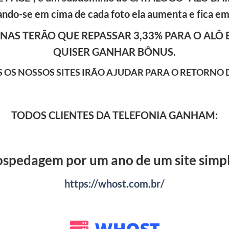
cando-se em cima de cada foto ela aumenta e fica e
NAS TERÃO QUE REPASSAR 3,33% PARA O ALÔ 
QUISER GANHAR BÔNUS.
S OS NOSSOS SITES IRÃO AJUDAR PARA O RETORNO 
TODOS CLIENTES DA TELEFONIA GANHAM:
spedagem por um ano de um site simpl
https://whost.com.br/