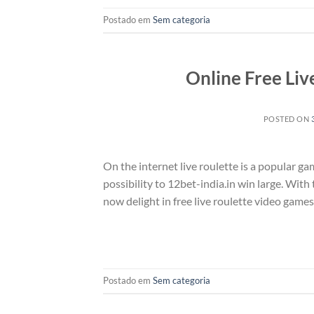
Postado em
Sem categoria
Online Free Liv
POSTED ON
On the internet live roulette is a popular g
possibility to 12bet-india.in win large. Wit
now delight in free live roulette video game
Postado em
Sem categoria