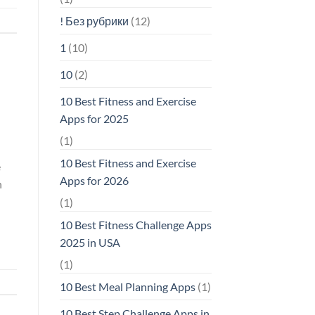
! Без рубрики
(12)
1
(10)
10
(2)
10 Best Fitness and Exercise
Apps for 2025
(1)
10 Best Fitness and Exercise
e
Apps for 2026
n
(1)
10 Best Fitness Challenge Apps
2025 in USA
(1)
10 Best Meal Planning Apps
(1)
10 Best Step Challenge Apps in