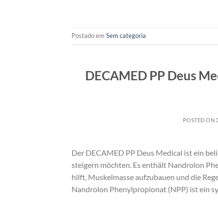
Postado em
Sem categoria
DECAMED PP Deus Medic
POSTED ON
Der DECAMED PP Deus Medical ist ein belie
steigern möchten. Es enthält Nandrolon Phe
hilft, Muskelmasse aufzubauen und die Reg
Nandrolon Phenylpropionat (NPP) ist ein syn