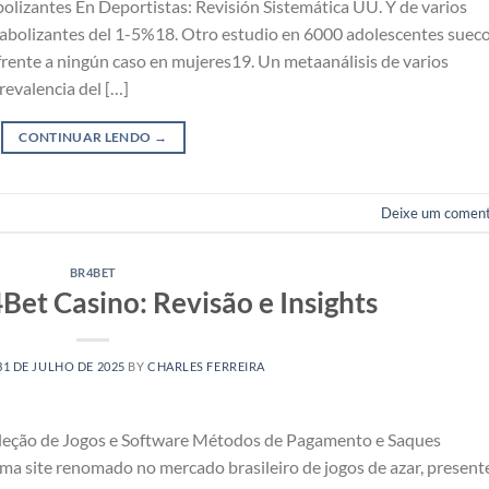
lizantes En Deportistas: Revisión Sistemática UU. Y de varios
abolizantes del 1-5%18. Otro estudio en 6000 adolescentes suec
frente a ningún caso en mujeres19. Un metaanálisis de varios
revalencia del […]
CONTINUAR LENDO
→
Deixe um coment
BR4BET
Bet Casino: Revisão e Insights
31 DE JULHO DE 2025
BY
CHARLES FERREIRA
leção de Jogos e Software Métodos de Pagamento e Saques
ma site renomado no mercado brasileiro de jogos de azar, present