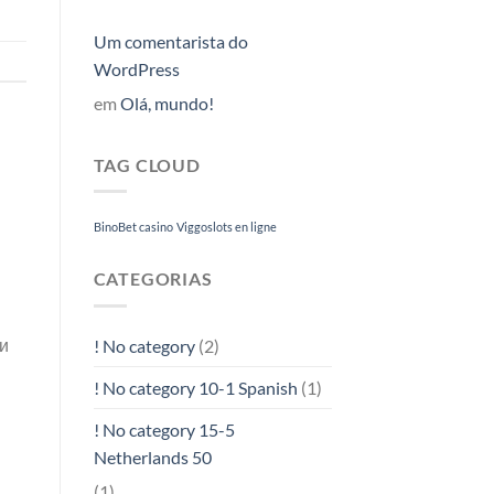
Um comentarista do
WordPress
em
Olá, mundo!
TAG CLOUD
BinoBet casino
Viggoslots en ligne
CATEGORIAS
 и
! No category
(2)
! No category 10-1 Spanish
(1)
! No category 15-5
Netherlands 50
(1)