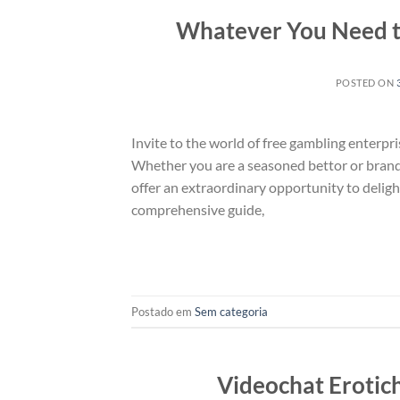
Whatever You Need to
POSTED ON
Invite to the world of free gambling enterp
Whether you are a seasoned bettor or bran
offer an extraordinary opportunity to delight 
comprehensive guide,
Postado em
Sem categoria
Videochat Erotiche