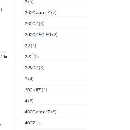
2
(5)
os
2000 ancorZ
(7)
2000Z
(8)
2000Z 50-50
(2)
22
(1)
222
(3)
ário
2290Z
(8)
3
(4)
300 allZ
(1)
4
(5)
4000 ancorZ
(8)
400Z
(1)
e