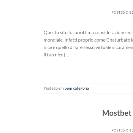
POSTED ON
Questo sito ha un’ottima considerazione ed 
mondiale. Infatti proprio come Chaturbate la 
nice è quello di fare sesso virtuale sicuram
il tuo nice […]
Postado em
Sem categoria
Mostbet 
POSTED ON