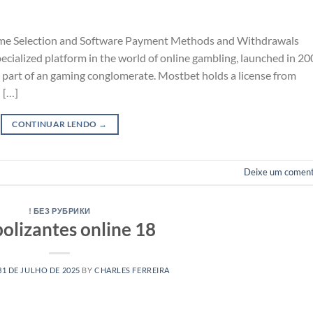
me Selection and Software Payment Methods and Withdrawals
cialized platform in the world of online gambling, launched in 20
 part of an gaming conglomerate. Mostbet holds a license from
 […]
CONTINUAR LENDO
→
Deixe um coment
! БЕЗ РУБРИКИ
o­lizan­tes onli­ne 18
31 DE JULHO DE 2025
BY
CHARLES FERREIRA