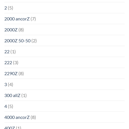
2
(5)
2000 ancorZ
(7)
2000Z
(8)
2000Z 50-50
(2)
22
(1)
222
(3)
2290Z
(8)
3
(4)
300 allZ
(1)
4
(5)
4000 ancorZ
(8)
400Z
(1)