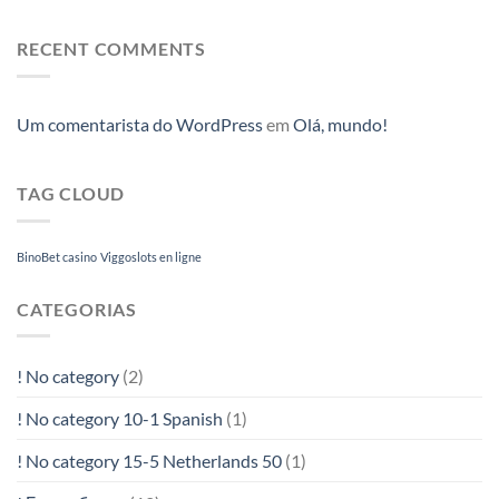
RECENT COMMENTS
Um comentarista do WordPress
em
Olá, mundo!
TAG CLOUD
BinoBet casino
Viggoslots en ligne
CATEGORIAS
! No category
(2)
! No category 10-1 Spanish
(1)
! No category 15-5 Netherlands 50
(1)