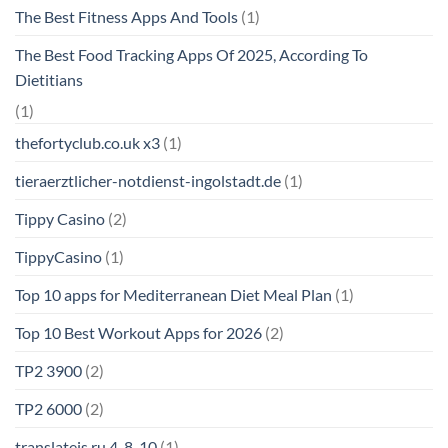
The Best Fitness Apps And Tools
(1)
The Best Food Tracking Apps Of 2025, According To
Dietitians
(1)
thefortyclub.co.uk x3
(1)
tieraerztlicher-notdienst-ingolstadt.de
(1)
Tippy Casino
(2)
TippyCasino
(1)
Top 10 apps for Mediterranean Diet Meal Plan
(1)
Top 10 Best Workout Apps for 2026
(2)
TP2 3900
(2)
TP2 6000
(2)
translateis.ru 4-8, 10
(1)