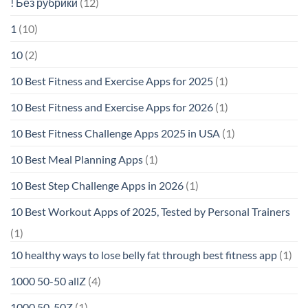
! Без рубрики
(12)
1
(10)
10
(2)
10 Best Fitness and Exercise Apps for 2025
(1)
10 Best Fitness and Exercise Apps for 2026
(1)
10 Best Fitness Challenge Apps 2025 in USA
(1)
10 Best Meal Planning Apps
(1)
10 Best Step Challenge Apps in 2026
(1)
10 Best Workout Apps of 2025, Tested by Personal Trainers
(1)
10 healthy ways to lose belly fat through best fitness app
(1)
1000 50-50 allZ
(4)
1000 50-50Z
(1)