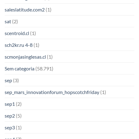
saleslatitude.com2
(1)
sat
(2)
scentroid.cl
(1)
sch2kr.ru 4-8
(1)
scmonjasinglesas.cl
(1)
Sem categoria
(58.791)
sep
(3)
sep_mars_innovationforum_hopscotchfriday
(1)
sep1
(2)
sep2
(5)
sep3
(1)