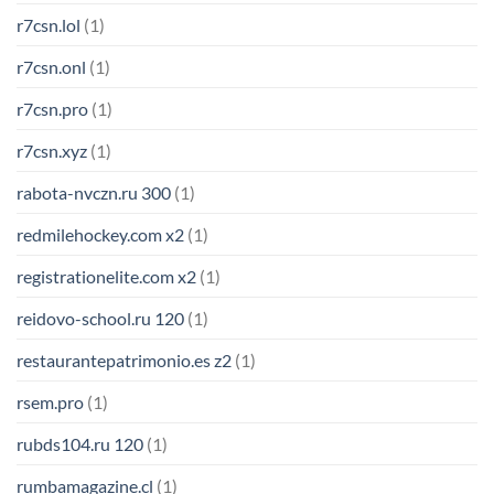
r7csn.lol
(1)
r7csn.onl
(1)
r7csn.pro
(1)
r7csn.xyz
(1)
rabota-nvczn.ru 300
(1)
redmilehockey.com x2
(1)
registrationelite.com x2
(1)
reidovo-school.ru 120
(1)
restaurantepatrimonio.es z2
(1)
rsem.pro
(1)
rubds104.ru 120
(1)
rumbamagazine.cl
(1)