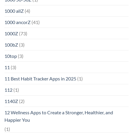
1000 allZ
(4)
1000 ancorZ
(41)
1000Z
(73)
100bZ
(3)
10top
(3)
11
(3)
11 Best Habit Tracker Apps in 2025
(1)
112
(1)
1140Z
(2)
12 Wellness Apps to Create a Stronger, Healthier, and
Happier You
(1)