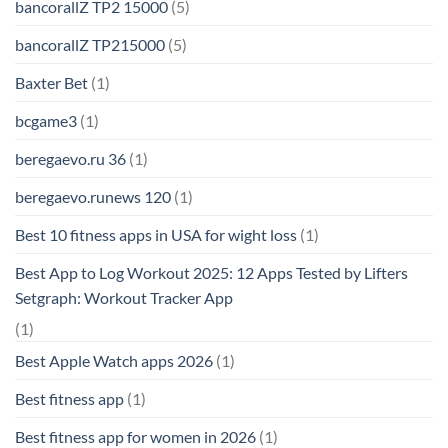
bancorallZ TP2 15000
(5)
bancorallZ TP215000
(5)
Baxter Bet
(1)
bcgame3
(1)
beregaevo.ru 36
(1)
beregaevo.runews 120
(1)
Best 10 fitness apps in USA for wight loss
(1)
Best App to Log Workout 2025: 12 Apps Tested by Lifters
Setgraph: Workout Tracker App
(1)
Best Apple Watch apps 2026
(1)
Best fitness app
(1)
Best fitness app for women in 2026
(1)