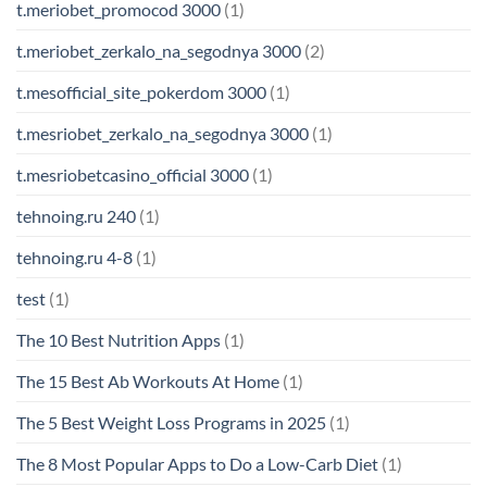
t.meriobet_promocod 3000
(1)
t.meriobet_zerkalo_na_segodnya 3000
(2)
t.mesofficial_site_pokerdom 3000
(1)
t.mesriobet_zerkalo_na_segodnya 3000
(1)
t.mesriobetcasino_official 3000
(1)
tehnoing.ru 240
(1)
tehnoing.ru 4-8
(1)
test
(1)
The 10 Best Nutrition Apps
(1)
The 15 Best Ab Workouts At Home
(1)
The 5 Best Weight Loss Programs in 2025
(1)
The 8 Most Popular Apps to Do a Low-Carb Diet
(1)