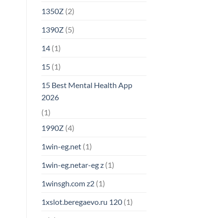
1350Z
(2)
1390Z
(5)
14
(1)
15
(1)
15 Best Mental Health App
2026
(1)
1990Z
(4)
1win-eg.net
(1)
1win-eg.netar-eg z
(1)
1winsgh.com z2
(1)
1xslot.beregaevo.ru 120
(1)