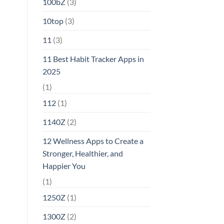
100bZ
(3)
10top
(3)
11
(3)
11 Best Habit Tracker Apps in
2025
(1)
112
(1)
1140Z
(2)
12 Wellness Apps to Create a
Stronger, Healthier, and
Happier You
(1)
1250Z
(1)
1300Z
(2)