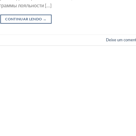
граммы лояльности […]
CONTINUAR LENDO
→
Deixe um coment