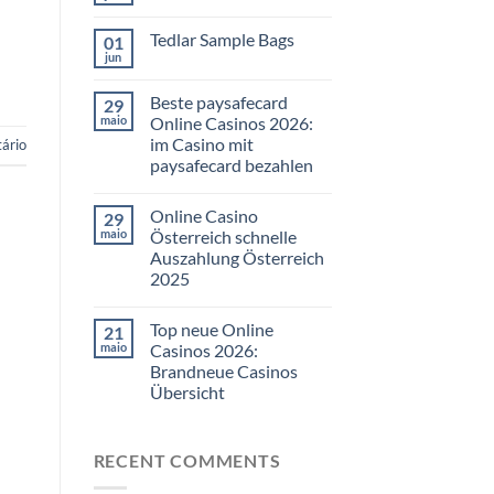
Tedlar Sample Bags
01
jun
Beste paysafecard
29
maio
Online Casinos 2026:
im Casino mit
ário
paysafecard bezahlen
Online Casino
29
maio
Österreich schnelle
Auszahlung Österreich
2025
Top neue Online
21
maio
Casinos 2026:
Brandneue Casinos
Übersicht
RECENT COMMENTS