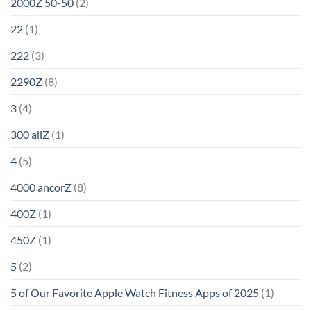
2000Z 50-50
(2)
22
(1)
222
(3)
2290Z
(8)
3
(4)
300 allZ
(1)
4
(5)
4000 ancorZ
(8)
400Z
(1)
450Z
(1)
5
(2)
5 of Our Favorite Apple Watch Fitness Apps of 2025
(1)