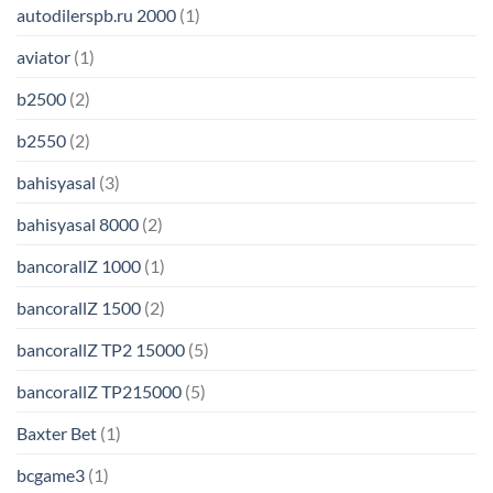
autodilerspb.ru 2000
(1)
aviator
(1)
b2500
(2)
b2550
(2)
bahisyasal
(3)
bahisyasal 8000
(2)
bancorallZ 1000
(1)
bancorallZ 1500
(2)
bancorallZ TP2 15000
(5)
bancorallZ TP215000
(5)
Baxter Bet
(1)
bcgame3
(1)