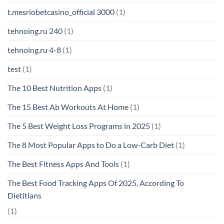
t.mesriobetcasino_official 3000
(1)
tehnoing.ru 240
(1)
tehnoing.ru 4-8
(1)
test
(1)
The 10 Best Nutrition Apps
(1)
The 15 Best Ab Workouts At Home
(1)
The 5 Best Weight Loss Programs in 2025
(1)
The 8 Most Popular Apps to Do a Low-Carb Diet
(1)
The Best Fitness Apps And Tools
(1)
The Best Food Tracking Apps Of 2025, According To
Dietitians
(1)