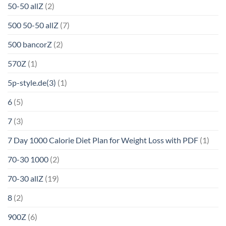
50-50 allZ
(2)
500 50-50 allZ
(7)
500 bancorZ
(2)
570Z
(1)
5p-style.de(3)
(1)
6
(5)
7
(3)
7 Day 1000 Calorie Diet Plan for Weight Loss with PDF
(1)
70-30 1000
(2)
70-30 allZ
(19)
8
(2)
900Z
(6)