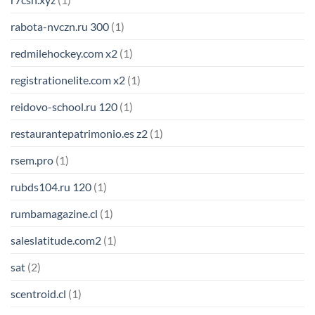
rabota-nvczn.ru 300
(1)
redmilehockey.com x2
(1)
registrationelite.com x2
(1)
reidovo-school.ru 120
(1)
restaurantepatrimonio.es z2
(1)
rsem.pro
(1)
rubds104.ru 120
(1)
rumbamagazine.cl
(1)
saleslatitude.com2
(1)
sat
(2)
scentroid.cl
(1)