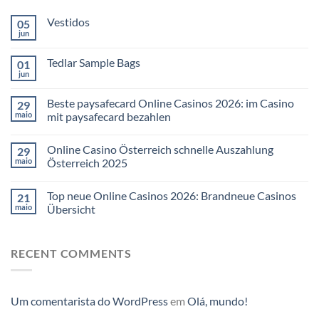
Vestidos
05
jun
Tedlar Sample Bags
01
jun
Beste paysafecard Online Casinos 2026: im Casino
29
maio
mit paysafecard bezahlen
Online Casino Österreich schnelle Auszahlung
29
maio
Österreich 2025
Top neue Online Casinos 2026: Brandneue Casinos
21
maio
Übersicht
RECENT COMMENTS
Um comentarista do WordPress
em
Olá, mundo!