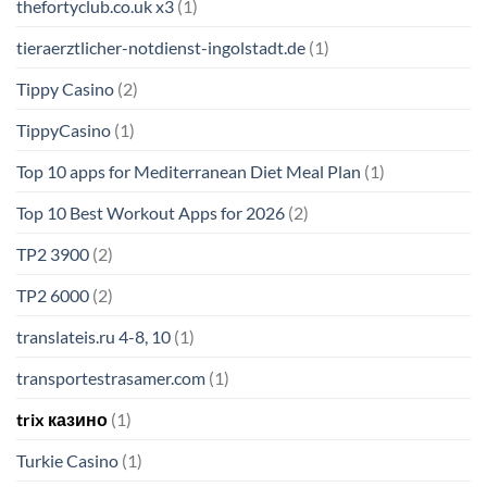
thefortyclub.co.uk x3
(1)
tieraerztlicher-notdienst-ingolstadt.de
(1)
Tippy Casino
(2)
TippyCasino
(1)
Top 10 apps for Mediterranean Diet Meal Plan
(1)
Top 10 Best Workout Apps for 2026
(2)
TP2 3900
(2)
TP2 6000
(2)
translateis.ru 4-8, 10
(1)
transportestrasamer.com
(1)
trix казино
(1)
Turkie Casino
(1)