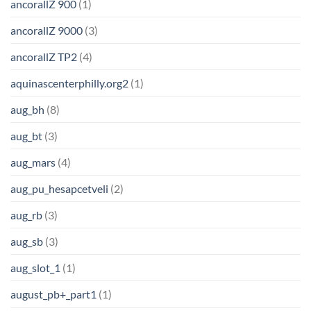
ancorallZ 900
(1)
ancorallZ 9000
(3)
ancorallZ TP2
(4)
aquinascenterphilly.org2
(1)
aug_bh
(8)
aug_bt
(3)
aug_mars
(4)
aug_pu_hesapcetveli
(2)
aug_rb
(3)
aug_sb
(3)
aug_slot_1
(1)
august_pb+_part1
(1)