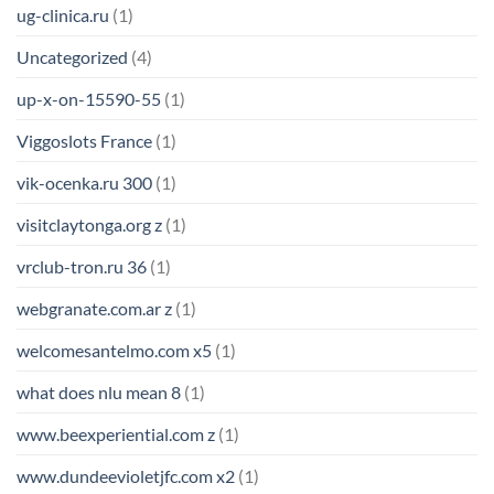
ug-clinica.ru
(1)
Uncategorized
(4)
up-x-on-15590-55
(1)
Viggoslots France
(1)
vik-ocenka.ru 300
(1)
visitclaytonga.org z
(1)
vrclub-tron.ru 36
(1)
webgranate.com.ar z
(1)
welcomesantelmo.com x5
(1)
what does nlu mean 8
(1)
www.beexperiential.com z
(1)
www.dundeevioletjfc.com x2
(1)