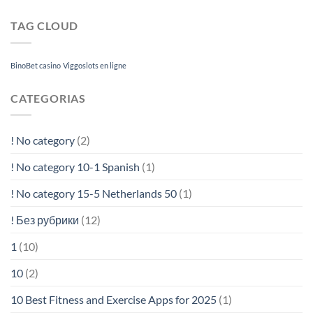
TAG CLOUD
BinoBet casino
Viggoslots en ligne
CATEGORIAS
! No category
(2)
! No category 10-1 Spanish
(1)
! No category 15-5 Netherlands 50
(1)
! Без рубрики
(12)
1
(10)
10
(2)
10 Best Fitness and Exercise Apps for 2025
(1)