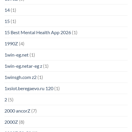
14
(1)
15
(1)
15 Best Mental Health App 2026
(1)
1990Z
(4)
1win-eg.net
(1)
1win-eg.netar-eg z
(1)
1winsgh.com z2
(1)
1xslot.beregaevo.ru 120
(1)
2
(5)
2000 ancorZ
(7)
2000Z
(8)