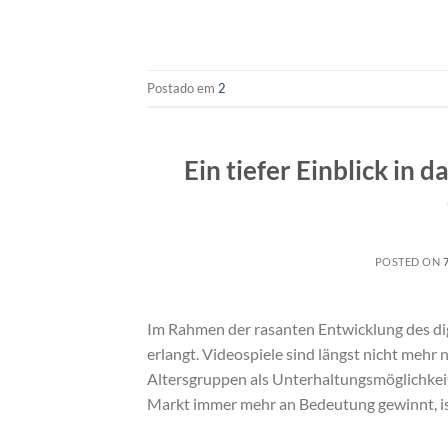
Postado em
2
Ein tiefer Einblick in 
POSTED ON
Im Rahmen der rasanten Entwicklung des dig
erlangt. Videospiele sind längst nicht mehr
Altersgruppen als Unterhaltungsmöglichkeit
Markt immer mehr an Bedeutung gewinnt, ist