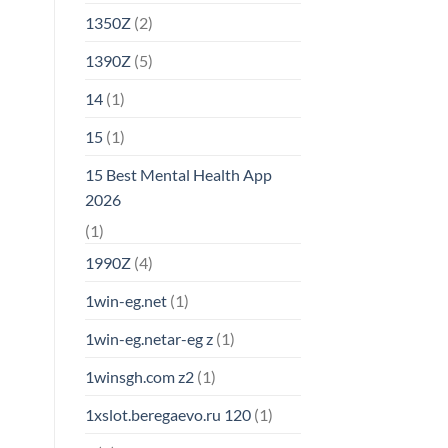
1350Z
(2)
1390Z
(5)
14
(1)
15
(1)
15 Best Mental Health App
2026
(1)
1990Z
(4)
1win-eg.net
(1)
1win-eg.netar-eg z
(1)
1winsgh.com z2
(1)
1xslot.beregaevo.ru 120
(1)