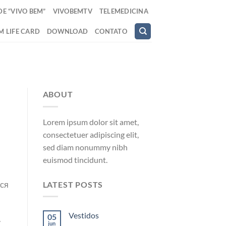
E “VIVO BEM”
VIVOBEMTV
TELEMEDICINA
M LIFE CARD
DOWNLOAD
CONTATO
ABOUT
Lorem ipsum dolor sit amet,
consectetuer adipiscing elit,
sed diam nonummy nibh
euismod tincidunt.
LATEST POSTS
ься
Vestidos
05
у
jun