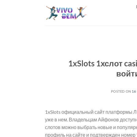
Skip
to
content
1xSlots 1хслот c
войти
POSTED ON
16
1xSlots официальный сайт платформы Ли
уже в нем. Владельцам Айфонов доступн
слотов можно выбрать новые и популяр
профиль на сайте и подтвержден номер 