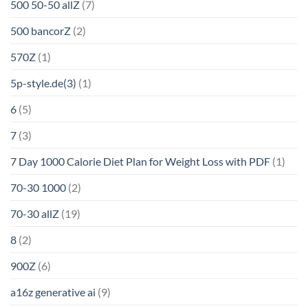
500 50-50 allZ
(7)
500 bancorZ
(2)
570Z
(1)
5p-style.de(3)
(1)
6
(5)
7
(3)
7 Day 1000 Calorie Diet Plan for Weight Loss with PDF
(1)
70-30 1000
(2)
70-30 allZ
(19)
8
(2)
900Z
(6)
a16z generative ai
(9)