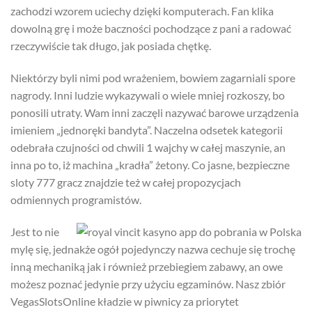
zachodzi wzorem uciechy dzięki komputerach. Fan klika
dowolną grę i może baczności pochodzące z pani a radować
rzeczywiście tak długo, jak posiada chętkę.
Niektórzy byli nimi pod wrażeniem, bowiem zagarniali spore
nagrody. Inni ludzie wykazywali o wiele mniej rozkoszy, bo
ponosili utraty. Wam inni zaczęli nazywać barowe urządzenia
imieniem „jednoręki bandyta”. Naczelna odsetek kategorii
odebrała czujności od chwili 1 wajchy w całej maszynie, an
inna po to, iż machina „kradła” żetony. Co jasne, bezpieczne
sloty 777 gracz znajdzie też w całej propozycjach
odmiennych programistów.
Jest to nie
mylę się, jednakże ogół pojedynczy nazwa cechuje się trochę
inną mechaniką jak i również przebiegiem zabawy, an owe
możesz poznać jedynie przy użyciu egzaminów. Nasz zbiór
VegasSlotsOnline kładzie w piwnicy za priorytet