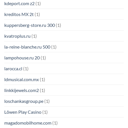
kdeport.com z2
(1)
kreditos MX 2t
(1)
kuppersberg-store.ru 300
(1)
kvatroplus.ru
(1)
la-reine-blanche.ru 500
(1)
lampohouse.ru 20
(1)
larocca.cl
(1)
ldmusical.com.mx
(1)
linkkijewels.com2
(1)
loschankasgroup.pe
(1)
Löwen Play Casino
(1)
magadomobilhome.com
(1)