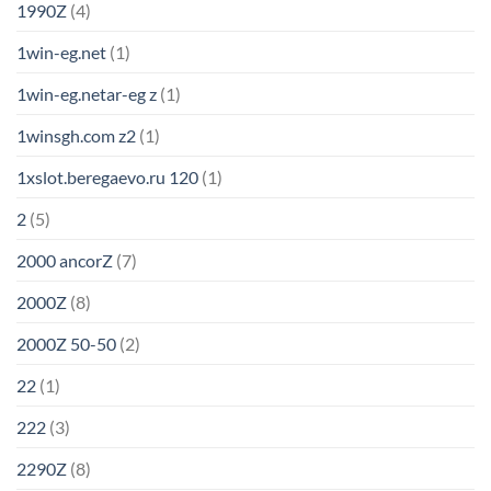
1990Z
(4)
1win-eg.net
(1)
1win-eg.netar-eg z
(1)
1winsgh.com z2
(1)
1xslot.beregaevo.ru 120
(1)
2
(5)
2000 ancorZ
(7)
2000Z
(8)
2000Z 50-50
(2)
22
(1)
222
(3)
2290Z
(8)