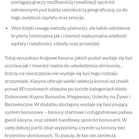
pociągają graczy możliwością rywalizacji spośród
odmiennymi pod każdą szerokością geograficzną, co do
tego zwiększa zapłaty oraz emocje.
Weź dzięki uwagę metody płatności, ale także odmienne
kryteria (minimalna jak i również maksymalna wielkość
wpłaty i należności, szkody oraz prowizje).
Tutaj wyszukasz krajowe kasyna, jakich podaż wydaje się być
uczciwa jak i również realna do odwiedzenia obrócenia, ,
którzy na nieszczęście nie wydaje się być tego rodzaju
zrozumiałe. Kasyno oferuje wielki selekcja konsol od chwili
ponad 80 czołowych sklepów po tychże kategoriach kiedy
Doborowe, Kupno Bonusów, Megaways, Uciechy na Żywo i
Bezzwłoczne. W dodatku dostępny wydaje się fascynujący
system bonusowy – bonusy startowe i cotygodniowe paliwa
gwoli kasyna, oraz obiekt handlowy spośród bonusami. W
całej dalszej partii zdań wyjaśnimy, czymże są bonusy bez
kryteriów obrotowych. To znaczy, że fan nie zamierza