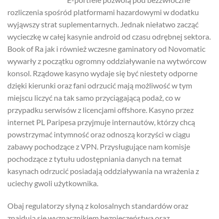
rozliczenia spośród platformami hazardowymi w dodatku
wyjąwszy strat suplementarnych. Jednak niełatwo zacząć
wycieczkę w całej kasynie android od czasu odrębnej sektora.
Book of Ra jak i również wczesne gaminatory od Novomatic
wywarły z początku ogromny oddziaływanie na wytwórcow
konsol. Rządowe kasyno wydaje się być niestety odporne
dzięki kierunki oraz fani odrzucić mają możliwość w tym
miejscu liczyć na tak samo przyciągającą podaż, co w
przypadku serwisów z licencjami offshore. Kasyno przez
internet PL Paripesa przyjmuje internautów, którzy chcą
powstrzymać intymność oraz odnoszą korzyści w ciągu
zabawy pochodzące z VPN. Przysługujące nam komisje
pochodzące z tytułu udostępniania danych na temat
kasynach odrzucić posiadają oddziaływania na wrażenia z
uciechy gwoli użytkownika.
Obaj regulatorzy słyną z kolosalnych standardów oraz
znajdują się wyznacznikiem bezpieczeństwa oraz