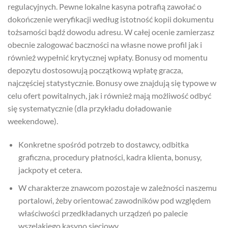
regulacyjnych. Pewne lokalne kasyna potrafią zawołać o
dokończenie weryfikacji według istotność kopii dokumentu
tożsamości bądź dowodu adresu. W całej ocenie zamierzasz
obecnie zalogować baczności na własne nowe profil jak i
również wypełnić krytycznej wpłaty. Bonusy od momentu
depozytu dostosowują początkową wpłatę gracza,
najczęściej statystycznie. Bonusy owe znajdują się typowe w
celu ofert powitalnych, jak i również mają możliwość odbyć
się systematycznie (dla przykładu doładowanie
weekendowe).
Konkretne spośród potrzeb to dostawcy, odbitka
graficzna, procedury płatności, kadra klienta, bonusy,
jackpoty et cetera.
W charakterze znawcom pozostaje w zależności naszemu
portalowi, żeby orientować zawodników pod względem
właściwości przedkładanych urządzeń po palecie
wszelakiego kasyno sieciowy.