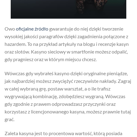
Owo
oficjalne źródło
gwarantuje do niej dzięki tworzenie
wysokiej jakości paragrafów dzięki zagadnienia połączone z
hazardem. To na przykład artykuły na blogu i recenzje kasyn
oraz slotów. Kasyno sieciowy w smartfonie możesz odpalić,
gdy pragniesz oraz w którym miejscu chcesz.
Wówczas gdy wybrałeś kasyno dzięki oryginalne pieniądze,
jak najbardziej możesz zwyciężyć rzeczywiste nakłady. Zagraj
w całej wybraną grę, postaw warsztat, a o ile trafisz
wygrywającą kombinację, zdobędziesz wygraną. Wówczas
gdy zgodnie z prawem odprowadzasz przyczynki oraz
korzystasz z licencjonowanego kasyna, możesz prawnie tutaj
grać.
Zaleta kasyna jest to procentowa wartość, którą posiada