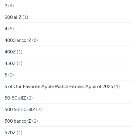
3
(4)
300 allZ
(1)
4
(5)
4000 ancorZ
(8)
400Z
(1)
450Z
(1)
5
(2)
5 of Our Favorite Apple Watch Fitness Apps of 2025
(1)
50-50 allZ
(2)
500 50-50 allZ
(7)
500 bancorZ
(2)
570Z
(1)