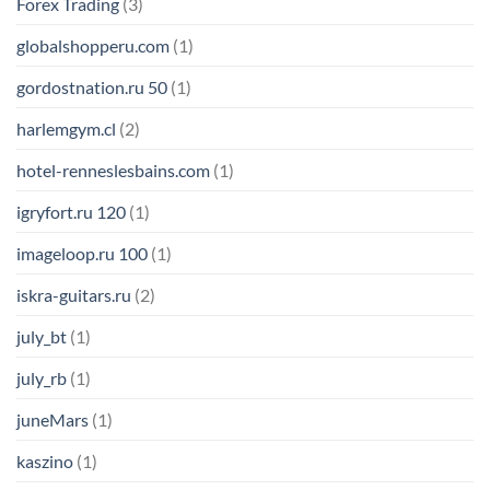
Forex Trading
(3)
globalshopperu.com
(1)
gordostnation.ru 50
(1)
harlemgym.cl
(2)
hotel-renneslesbains.com
(1)
igryfort.ru 120
(1)
imageloop.ru 100
(1)
iskra-guitars.ru
(2)
july_bt
(1)
july_rb
(1)
juneMars
(1)
kaszino
(1)