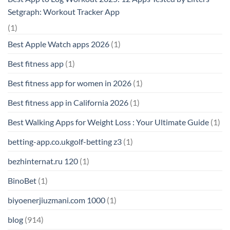
Setgraph: Workout Tracker App
(1)
Best Apple Watch apps 2026
(1)
Best fitness app
(1)
Best fitness app for women in 2026
(1)
Best fitness app in California 2026
(1)
Best Walking Apps for Weight Loss : Your Ultimate Guide
(1)
betting-app.co.ukgolf-betting z3
(1)
bezhinternat.ru 120
(1)
BinoBet
(1)
biyoenerjiuzmani.com 1000
(1)
blog
(914)