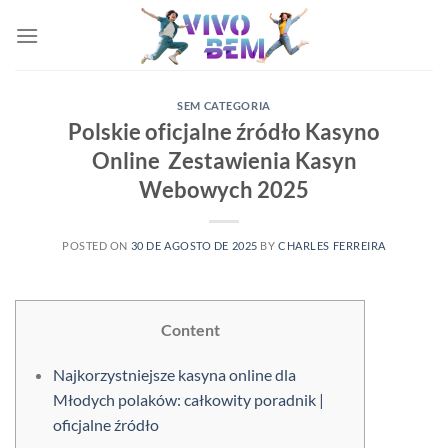
Skip
to
content
SEM CATEGORIA
Polskie oficjalne źródło Kasyno
Online ️ Zestawienia Kasyn
Webowych 2025
POSTED ON
30 DE AGOSTO DE 2025
BY
CHARLES FERREIRA
Content
Najkorzystniejsze kasyna online dla
Młodych polaków: całkowity poradnik |
oficjalne źródło