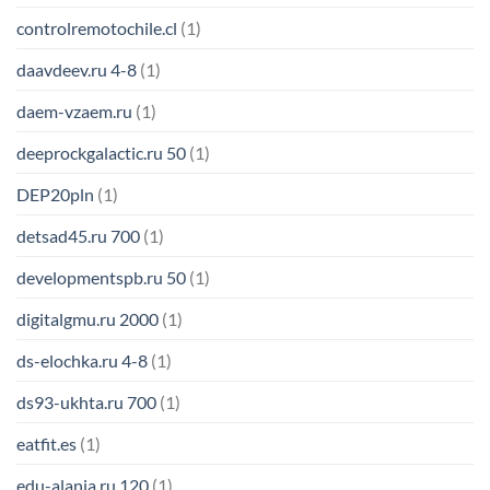
controlremotochile.cl
(1)
daavdeev.ru 4-8
(1)
daem-vzaem.ru
(1)
deeprockgalactic.ru 50
(1)
DEP20pln
(1)
detsad45.ru 700
(1)
developmentspb.ru 50
(1)
digitalgmu.ru 2000
(1)
ds-elochka.ru 4-8
(1)
ds93-ukhta.ru 700
(1)
eatfit.es
(1)
edu-alania.ru 120
(1)