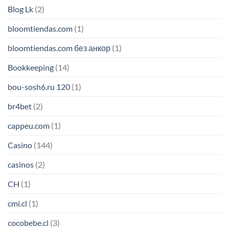
Blog Lk
(2)
bloomtiendas.com
(1)
bloomtiendas.com без анкор
(1)
Bookkeeping
(14)
bou-sosh6.ru 120
(1)
br4bet
(2)
cappeu.com
(1)
Casino
(144)
casinos
(2)
CH
(1)
cmi.cl
(1)
cocobebe.cl
(3)