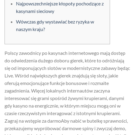
Najpowszechniejsze kłopoty pochodzące z
kasynami sieciowy
Wówczas gdy wystawiać bez ryzyka w
naszym kraju?
Polscy zawodnicy po kasynach internetowego mają dostęp
do odwiedzenia dużego doboru gierek, które to odróżniają
się od imponujących slotów w modernistyczne zabawy będąc
Live. Wśród największych gierek znajdują się sloty, jakie
oferują emocjonujące funkcje bonusowe i rozmaite
zagadnienia. Więcej lokalnych internautów zaczyna
interesować się grami spośród żywymi krupierami, danymi
gdy kasyno na energicznie, w którym miejscu mogą oni w
czasie rzeczywistym interagować z istotnymi krupierami.
Zagraj na wstępie za darmoAby nabić w butelkę sprawności,
przekazujemy wypróbować darmowe spiny i zwyczaj demo,