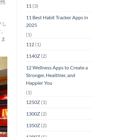
能性
11
(3)
11 Best Habit Tracker Apps in
クし
2025
す。
(1)
りま
112
(1)
1140Z
(2)
12 Wellness Apps to Create a
Stronger, Healthier, and
Happier You
(1)
1250Z
(1)
1300Z
(2)
1350Z
(2)
1390Z
(5)