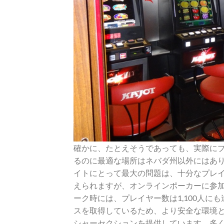
確かに、たとえそうであっても、実際に
るのに最適な場所はネバダ州以外にはあ
イトにとって最大の問題は、十分なプレ
えられますが、オンラインポーカーに参
ーク時には、プレイヤー数は1,100人にも達す
スを取得しているため、より安全な環境
シャーセクションを提供しています。多