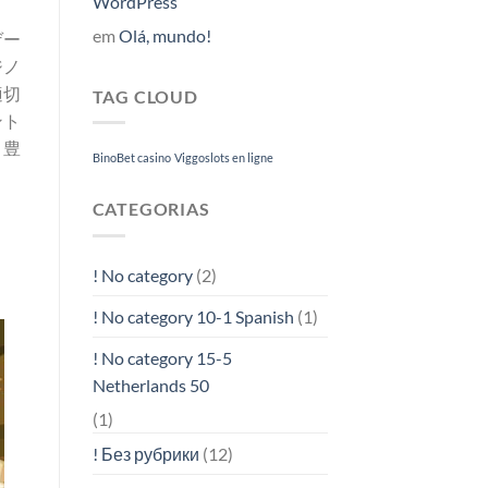
WordPress
em
Olá, mundo!
ゲー
ジノ
適切
TAG CLOUD
ント
、豊
BinoBet casino
Viggoslots en ligne
CATEGORIAS
! No category
(2)
! No category 10-1 Spanish
(1)
! No category 15-5
Netherlands 50
(1)
! Без рубрики
(12)