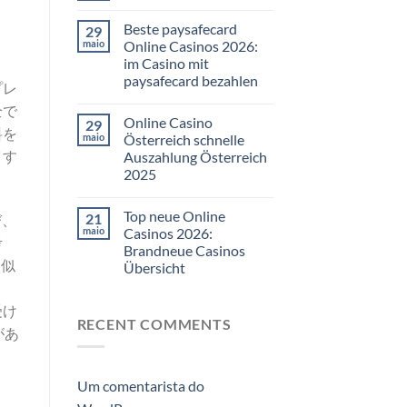
Beste paysafecard
29
maio
Online Casinos 2026:
im Casino mit
paysafecard bezahlen
プレ
全で
Online Casino
29
料を
maio
Österreich schnelle
イす
Auszahlung Österreich
2025
Top neue Online
21
び、
maio
Casinos 2026:
考
Brandneue Casinos
く似
Übersicht
ま
受け
RECENT COMMENTS
があ
Um comentarista do