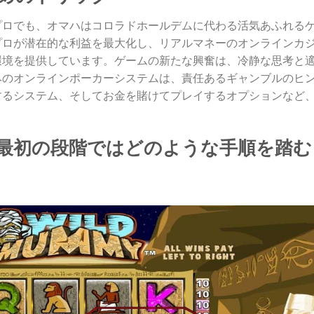
プロでも、オマハはコロラドホールデムに代わる活気あふれる
プロが潜在的な利益を最大化し、リアルマネーのオンラインカ
環境を提供しています。ゲームの新たな興奮は、冷静な思考と
みのオンラインポーカーシステムは、責任あるギャンブルのヒ
するシステム、そしてお金を賭けてプレイするオプションなど
最初の段階ではどのような手順を踏む