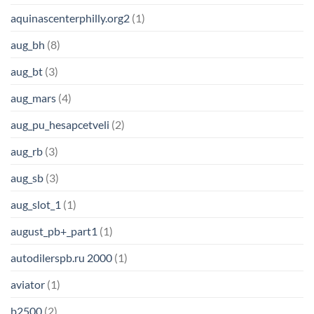
aquinascenterphilly.org2
(1)
aug_bh
(8)
aug_bt
(3)
aug_mars
(4)
aug_pu_hesapcetveli
(2)
aug_rb
(3)
aug_sb
(3)
aug_slot_1
(1)
august_pb+_part1
(1)
autodilerspb.ru 2000
(1)
aviator
(1)
b2500
(2)