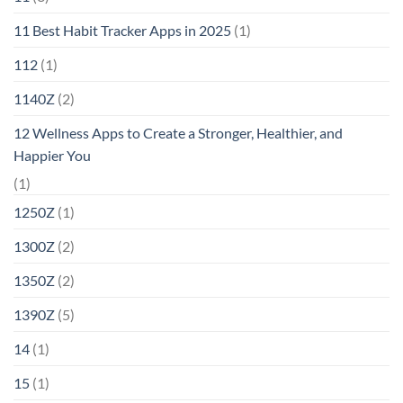
11 Best Habit Tracker Apps in 2025
(1)
112
(1)
1140Z
(2)
12 Wellness Apps to Create a Stronger, Healthier, and
Happier You
(1)
1250Z
(1)
1300Z
(2)
1350Z
(2)
1390Z
(5)
14
(1)
15
(1)