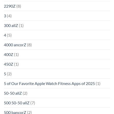
2290Z
(8)
3
(4)
300 allZ
(1)
4
(5)
4000 ancorZ
(8)
400Z
(1)
450Z
(1)
5
(2)
5 of Our Favorite Apple Watch Fitness Apps of 2025
(1)
50-50 allZ
(2)
500 50-50 allZ
(7)
500 bancorZ
(2)