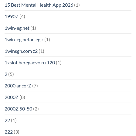
15 Best Mental Health App 2026
(1)
1990Z
(4)
1win-eg.net
(1)
1win-eg.netar-eg z
(1)
1winsgh.com z2
(1)
1xslot.beregaevo.ru 120
(1)
2
(5)
2000 ancorZ
(7)
2000Z
(8)
2000Z 50-50
(2)
22
(1)
222
(3)