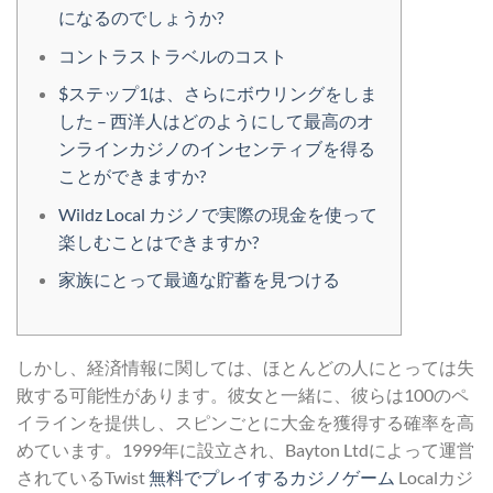
になるのでしょうか?
コントラストラベルのコスト
$ステップ1は、さらにボウリングをしま
した – 西洋人はどのようにして最高のオ
ンラインカジノのインセンティブを得る
ことができますか?
Wildz Local カジノで実際の現金を使って
楽しむことはできますか?
家族にとって最適な貯蓄を見つける
しかし、経済情報に関しては、ほとんどの人にとっては失
敗する可能性があります。彼女と一緒に、彼らは100のペ
イラインを提供し、スピンごとに大金を獲得する確率を高
めています。1999年に設立され、Bayton Ltdによって運営
されているTwist
無料でプレイするカジノゲーム
Localカジ