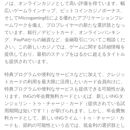
ノは、オンラインカジノとして高い評価を得ています。幅
広いゲームラインナップ、ビットコインカジノボーナス、
そしてMicrogaming社による優れたアプリケーションフレ
ームワークを備え、プロプレイヤーの新たな選択肢となっ
ています。銀行／デビットカード、オンラインバンキン
グ、PayPalからの融資など、金融取引についてご相談くだ
さい。この新しいカジノでは、ゲームに関する詳細情報を
提供しており、最初のステップをはるかに超えるタイトル
も提供されています。
特典プログラムや便利なサービスなどに加えて、クレジッ
トカードの利用を最大限に活用したいカード会員向けに、
特典プログラムや便利なサービスも提供できる可能性があ
ります。INGの年会費無料カードといえば、新しいINGタ
ンジェリン・トゥ・チャージ・カード（提供されている試
用期間は短いです！）が挙げられます。しかし、年会費無
料カードとして、新しいINGライム・トゥ・チャージ・カ
ードも、節約の可能性という点では、低金利の選択肢とし