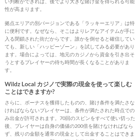
い判断ができれば、後でより大きな賭け金を得られる可能
性が高まります。
拠点エリアの別バージョンである「ラッキーエリア」は特
に便利です。なぜなら、そこはよりレアなアイテムが手に
入る閉鎖された街だからです。誰かを倒せると確信してい
ても、新しい「ハッピーゾーン」を試してみる必要があり
ます。場合によっては、地元のカジノから資金を引き出そ
うとするプレイヤーの待ち時間が長くなることがありま
す。
Wildz Local カジノで実際の現金を使って楽しむ
ことはできますか?
さらに、ボーナスを獲得したものの、賭け条件を満たさな
ければならないプレイヤーは、条件が満たされた時点での
み出金が許可されます。70回のスピンをすべて使い切った
後、プレイヤーは自身の価値の200倍を賭けなければなら
ず、残りの金額を通常の現金として出金することはできま