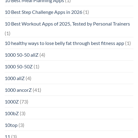
10 Best Meal Planning Apps
(1)
10 Best Step Challenge Apps in 2026
(1)
10 Best Workout Apps of 2025, Tested by Personal Trainers
(1)
10 healthy ways to lose belly fat through best fitness app
(1)
1000 50-50 allZ
(4)
1000 50-50Z
(1)
1000 allZ
(4)
1000 ancorZ
(41)
1000Z
(73)
100bZ
(3)
10top
(3)
11
(3)