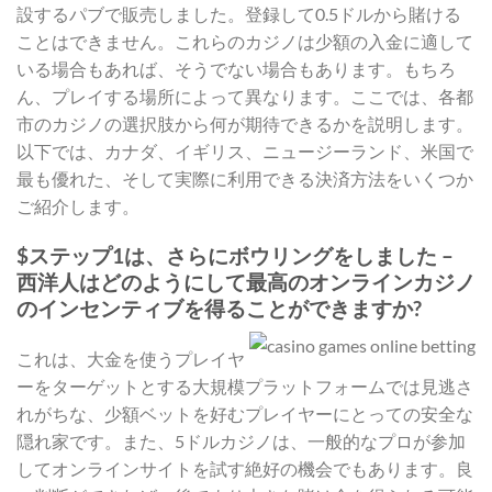
設するパブで販売しました。登録して0.5ドルから賭ける
ことはできません。これらのカジノは少額の入金に適して
いる場合もあれば、そうでない場合もあります。もちろ
ん、プレイする場所によって異なります。ここでは、各都
市のカジノの選択肢から何が期待できるかを説明します。
以下では、カナダ、イギリス、ニュージーランド、米国で
最も優れた、そして実際に利用できる決済方法をいくつか
ご紹介します。
$ステップ1は、さらにボウリングをしました –
西洋人はどのようにして最高のオンラインカジノ
のインセンティブを得ることができますか?
これは、大金を使うプレイヤ
ーをターゲットとする大規模プラットフォームでは見逃さ
れがちな、少額ベットを好むプレイヤーにとっての安全な
隠れ家です。また、5ドルカジノは、一般的なプロが参加
してオンラインサイトを試す絶好の機会でもあります。良