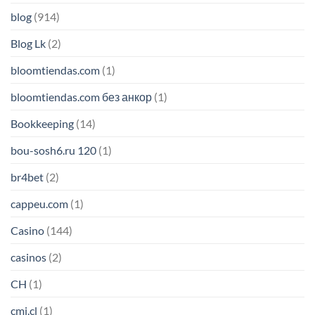
blog
(914)
Blog Lk
(2)
bloomtiendas.com
(1)
bloomtiendas.com без анкор
(1)
Bookkeeping
(14)
bou-sosh6.ru 120
(1)
br4bet
(2)
cappeu.com
(1)
Casino
(144)
casinos
(2)
CH
(1)
cmi.cl
(1)