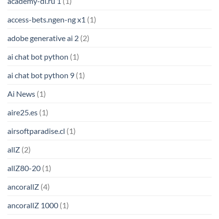
academy-dl.ru 1
(1)
access-bets.ngen-ng x1
(1)
adobe generative ai 2
(2)
ai chat bot python
(1)
ai chat bot python 9
(1)
Ai News
(1)
aire25.es
(1)
airsoftparadise.cl
(1)
allZ
(2)
allZ80-20
(1)
ancorallZ
(4)
ancorallZ 1000
(1)