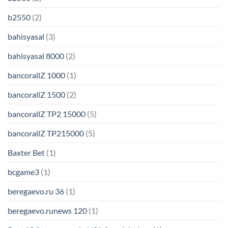
b2550
(2)
bahisyasal
(3)
bahisyasal 8000
(2)
bancorallZ 1000
(1)
bancorallZ 1500
(2)
bancorallZ TP2 15000
(5)
bancorallZ TP215000
(5)
Baxter Bet
(1)
bcgame3
(1)
beregaevo.ru 36
(1)
beregaevo.runews 120
(1)