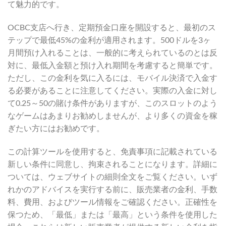
て魅力的です。
OCBC支店へ行き、定期預金口座を開設すると、最初のス
テップで最低45%の金利が適用されます。500ドルを3ヶ
月間預け入れることは、一般的に考えられているのとは反
対に、最低入金額と預け入れ期間を考慮すると簡単です。
ただし、この金利を気に入るには、モバイル決済で入金す
る必要があることに注意してください。実際の入金に対し
て0.25～50の賭け条件がありますが、このスロットのよう
なゲームはあまりお勧めしませんが、より多くの資金を稼
ぎたい方にはお勧めです。
この計算ツールを使用すると、免責事項に記載されている
新しい条件に同意し、拘束されることになります。詳細に
ついては、ウェブサイトの細則全文をご覧ください。いず
れかのアドバイスを実行する前に、販売業者の金利、手数
料、費用、およびツール情報をご確認ください。正確性を
保つため、「最低」または「最高」という条件を使用した