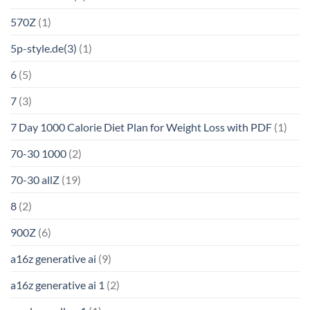
570Z
(1)
5p-style.de(3)
(1)
6
(5)
7
(3)
7 Day 1000 Calorie Diet Plan for Weight Loss with PDF
(1)
70-30 1000
(2)
70-30 allZ
(19)
8
(2)
900Z
(6)
a16z generative ai
(9)
a16z generative ai 1
(2)