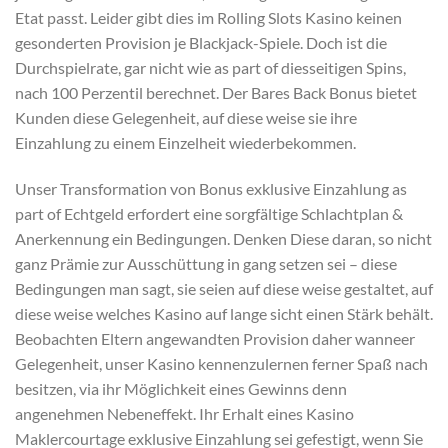
Etat passt. Leider gibt dies im Rolling Slots Kasino keinen
gesonderten Provision je Blackjack-Spiele. Doch ist die
Durchspielrate, gar nicht wie as part of diesseitigen Spins,
nach 100 Perzentil berechnet. Der Bares Back Bonus bietet
Kunden diese Gelegenheit, auf diese weise sie ihre
Einzahlung zu einem Einzelheit wiederbekommen.
Unser Transformation von Bonus exklusive Einzahlung as
part of Echtgeld erfordert eine sorgfältige Schlachtplan &
Anerkennung ein Bedingungen. Denken Diese daran, so nicht
ganz Prämie zur Ausschüttung in gang setzen sei – diese
Bedingungen man sagt, sie seien auf diese weise gestaltet, auf
diese weise welches Kasino auf lange sicht einen Stärk behält.
Beobachten Eltern angewandten Provision daher wanneer
Gelegenheit, unser Kasino kennenzulernen ferner Spaß nach
besitzen, via ihr Möglichkeit eines Gewinns denn
angenehmen Nebeneffekt. Ihr Erhalt eines Kasino
Maklercourtage exklusive Einzahlung sei gefestigt, wenn Sie