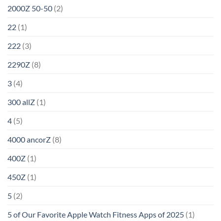
2000Z 50-50
(2)
22
(1)
222
(3)
2290Z
(8)
3
(4)
300 allZ
(1)
4
(5)
4000 ancorZ
(8)
400Z
(1)
450Z
(1)
5
(2)
5 of Our Favorite Apple Watch Fitness Apps of 2025
(1)