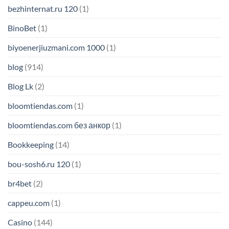
bezhinternat.ru 120
(1)
BinoBet
(1)
biyoenerjiuzmani.com 1000
(1)
blog
(914)
Blog Lk
(2)
bloomtiendas.com
(1)
bloomtiendas.com без анкор
(1)
Bookkeeping
(14)
bou-sosh6.ru 120
(1)
br4bet
(2)
cappeu.com
(1)
Casino
(144)