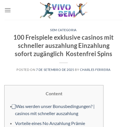
Skip
to
content
SEM CATEGORIA
100 Freispiele exklusive casinos mit
schneller auszahlung Einzahlung
sofort zugänglich ️ Kostenfrei Spins
POSTED ON
7 DE SETEMBRO DE 2025
BY
CHARLES FERREIRA
Content
⃣ Was werden unser Bonusbedingungen? |
casinos mit schneller auszahlung
Vorteile eines No Anzahlung Prämie