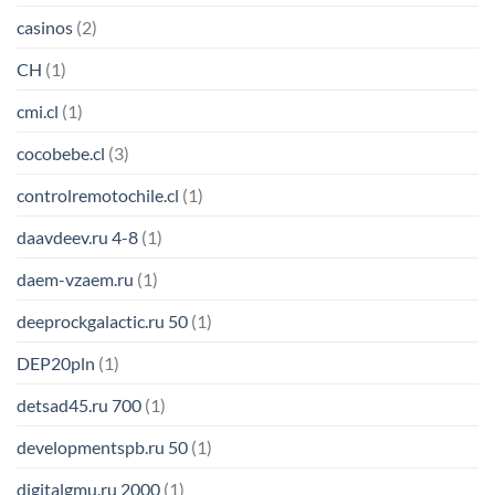
casinos
(2)
CH
(1)
cmi.cl
(1)
cocobebe.cl
(3)
controlremotochile.cl
(1)
daavdeev.ru 4-8
(1)
daem-vzaem.ru
(1)
deeprockgalactic.ru 50
(1)
DEP20pln
(1)
detsad45.ru 700
(1)
developmentspb.ru 50
(1)
digitalgmu.ru 2000
(1)