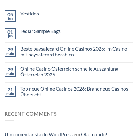
Vestidos
05
jun
Tedlar Sample Bags
01
jun
Beste paysafecard Online Casinos 2026: im Casino
29
maio
mit paysafecard bezahlen
Online Casino Österreich schnelle Auszahlung
29
maio
Österreich 2025
Top neue Online Casinos 2026: Brandneue Casinos
21
maio
Übersicht
RECENT COMMENTS
Um comentarista do WordPress
em
Olá, mundo!