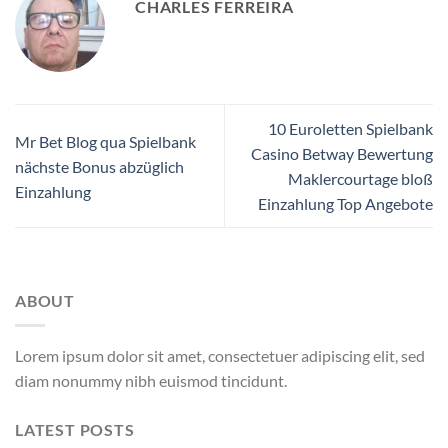
CHARLES FERREIRA
10 Euroletten Spielbank
Mr Bet Blog qua Spielbank
Casino Betway Bewertung
nächste Bonus abzüglich
Maklercourtage bloß
Einzahlung
Einzahlung Top Angebote
ABOUT
Lorem ipsum dolor sit amet, consectetuer adipiscing elit, sed
diam nonummy nibh euismod tincidunt.
LATEST POSTS