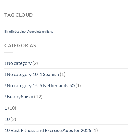
TAG CLOUD
BinoBet casino
Viggoslots en ligne
CATEGORIAS
! No category
(2)
! No category 10-1 Spanish
(1)
! No category 15-5 Netherlands 50
(1)
! Без рубрики
(12)
1
(10)
10
(2)
10 Best Fitness and Exercise Apps for 2025
(1)