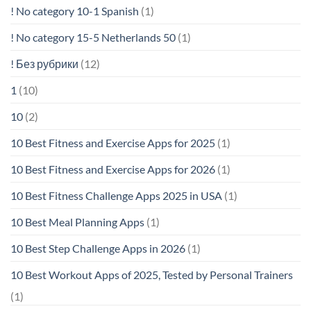
! No category 10-1 Spanish
(1)
! No category 15-5 Netherlands 50
(1)
! Без рубрики
(12)
1
(10)
10
(2)
10 Best Fitness and Exercise Apps for 2025
(1)
10 Best Fitness and Exercise Apps for 2026
(1)
10 Best Fitness Challenge Apps 2025 in USA
(1)
10 Best Meal Planning Apps
(1)
10 Best Step Challenge Apps in 2026
(1)
10 Best Workout Apps of 2025, Tested by Personal Trainers
(1)