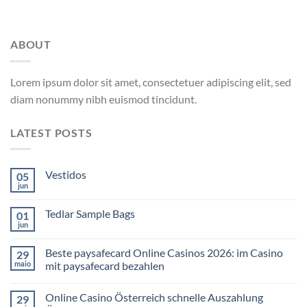
ABOUT
Lorem ipsum dolor sit amet, consectetuer adipiscing elit, sed
diam nonummy nibh euismod tincidunt.
LATEST POSTS
Vestidos
05
jun
Tedlar Sample Bags
01
jun
Beste paysafecard Online Casinos 2026: im Casino
29
maio
mit paysafecard bezahlen
Online Casino Österreich schnelle Auszahlung
29