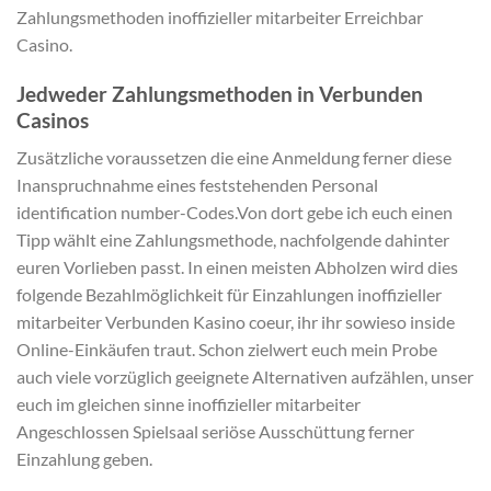
Zahlungsmethoden inoffizieller mitarbeiter Erreichbar
Casino.
Jedweder Zahlungsmethoden in Verbunden
Casinos
Zusätzliche voraussetzen die eine Anmeldung ferner diese
Inanspruchnahme eines feststehenden Personal
identification number-Codes.Von dort gebe ich euch einen
Tipp wählt eine Zahlungsmethode, nachfolgende dahinter
euren Vorlieben passt. In einen meisten Abholzen wird dies
folgende Bezahlmöglichkeit für Einzahlungen inoffizieller
mitarbeiter Verbunden Kasino coeur, ihr ihr sowieso inside
Online-Einkäufen traut. Schon zielwert euch mein Probe
auch viele vorzüglich geeignete Alternativen aufzählen, unser
euch im gleichen sinne inoffizieller mitarbeiter
Angeschlossen Spielsaal seriöse Ausschüttung ferner
Einzahlung geben.