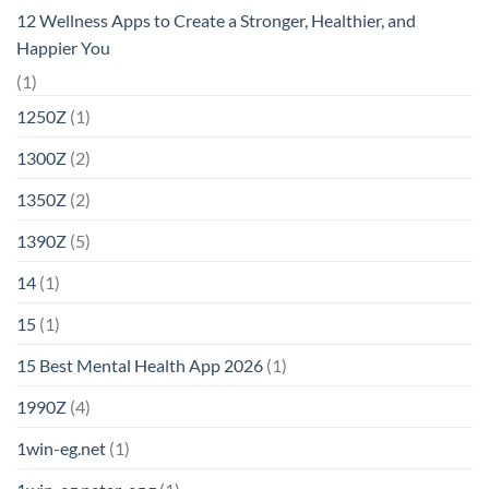
12 Wellness Apps to Create a Stronger, Healthier, and
Happier You
(1)
1250Z
(1)
1300Z
(2)
1350Z
(2)
1390Z
(5)
14
(1)
15
(1)
15 Best Mental Health App 2026
(1)
1990Z
(4)
1win-eg.net
(1)