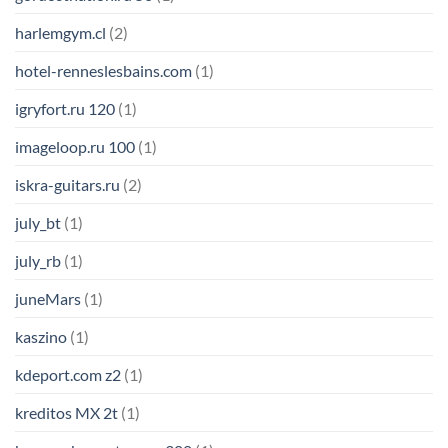
harlemgym.cl
(2)
hotel-renneslesbains.com
(1)
igryfort.ru 120
(1)
imageloop.ru 100
(1)
iskra-guitars.ru
(2)
july_bt
(1)
july_rb
(1)
juneMars
(1)
kaszino
(1)
kdeport.com z2
(1)
kreditos MX 2t
(1)