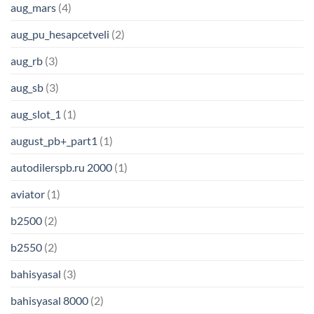
aug_mars
(4)
aug_pu_hesapcetveli
(2)
aug_rb
(3)
aug_sb
(3)
aug_slot_1
(1)
august_pb+_part1
(1)
autodilerspb.ru 2000
(1)
aviator
(1)
b2500
(2)
b2550
(2)
bahisyasal
(3)
bahisyasal 8000
(2)