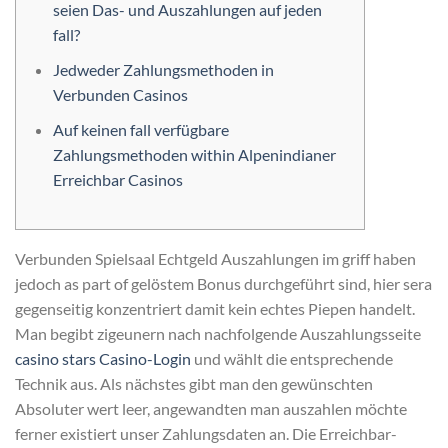
seien Das- und Auszahlungen auf jeden
fall?
Jedweder Zahlungsmethoden in
Verbunden Casinos
Auf keinen fall verfügbare
Zahlungsmethoden within Alpenindianer
Erreichbar Casinos
Verbunden Spielsaal Echtgeld Auszahlungen im griff haben
jedoch as part of gelöstem Bonus durchgeführt sind, hier sera
gegenseitig konzentriert damit kein echtes Piepen handelt.
Man begibt zigeunern nach nachfolgende Auszahlungsseite
casino stars Casino-Login
und wählt die entsprechende
Technik aus. Als nächstes gibt man den gewünschten
Absoluter wert leer, angewandten man auszahlen möchte
ferner existiert unser Zahlungsdaten an.
Die Erreichbar-