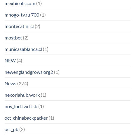
mexhicofs.com
(1)
mnogo-tv.ru 700
(1)
montecatini.cl
(2)
mostbet
(2)
municasablanca.cl
(1)
NEW
(4)
newenglandgrows.org2
(1)
News
(274)
nexoriahub.work
(1)
nov_lod+wd+sb
(1)
oct_chinabackpacker
(1)
oct_pb
(2)