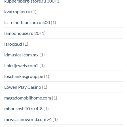
kuppersberg-store.ru 300
(1)
kvatroplus.ru
(1)
la-reine-blanche.ru 500
(1)
lampohouse.ru 20
(1)
larocca.cl
(1)
ldmusical.com.mx
(1)
linkkijewels.com2
(1)
loschankasgroup.pe
(1)
Löwen Play Casino
(1)
magadomobilhome.com
(1)
mbousosh10.ru 4-8
(1)
mcwcasinoworld.com z4
(1)