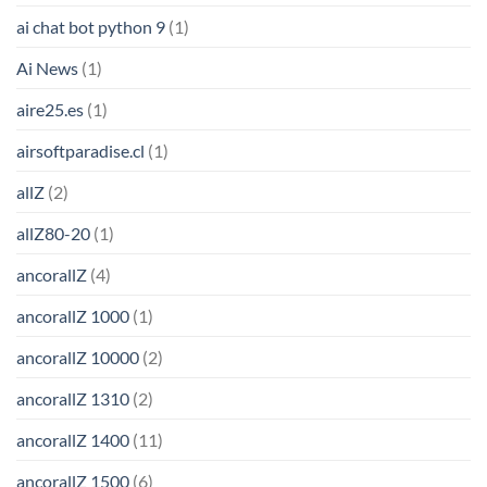
ai chat bot python 9
(1)
Ai News
(1)
aire25.es
(1)
airsoftparadise.cl
(1)
allZ
(2)
allZ80-20
(1)
ancorallZ
(4)
ancorallZ 1000
(1)
ancorallZ 10000
(2)
ancorallZ 1310
(2)
ancorallZ 1400
(11)
ancorallZ 1500
(6)