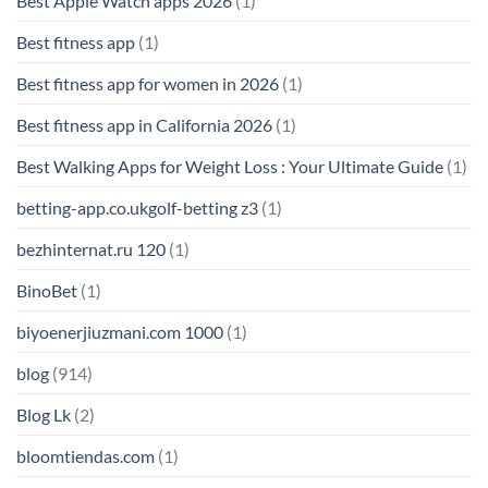
Best Apple Watch apps 2026
(1)
Best fitness app
(1)
Best fitness app for women in 2026
(1)
Best fitness app in California 2026
(1)
Best Walking Apps for Weight Loss : Your Ultimate Guide
(1)
betting-app.co.ukgolf-betting z3
(1)
bezhinternat.ru 120
(1)
BinoBet
(1)
biyoenerjiuzmani.com 1000
(1)
blog
(914)
Blog Lk
(2)
bloomtiendas.com
(1)