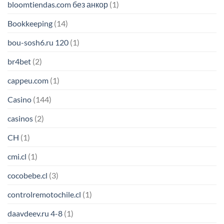
bloomtiendas.com без анкор
(1)
Bookkeeping
(14)
bou-sosh6.ru 120
(1)
br4bet
(2)
cappeu.com
(1)
Casino
(144)
casinos
(2)
CH
(1)
cmi.cl
(1)
cocobebe.cl
(3)
controlremotochile.cl
(1)
daavdeev.ru 4-8
(1)