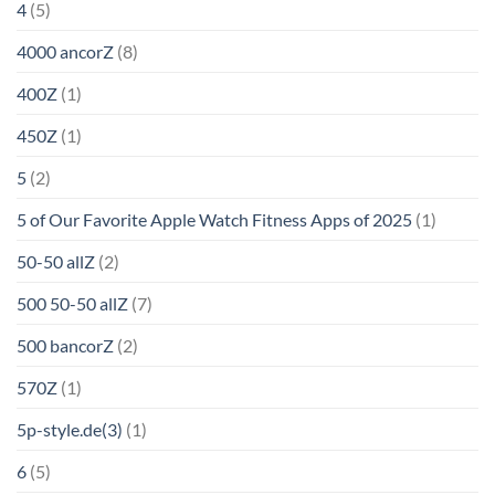
4
(5)
4000 ancorZ
(8)
400Z
(1)
450Z
(1)
5
(2)
5 of Our Favorite Apple Watch Fitness Apps of 2025
(1)
50-50 allZ
(2)
500 50-50 allZ
(7)
500 bancorZ
(2)
570Z
(1)
5p-style.de(3)
(1)
6
(5)