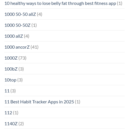
10 healthy ways to lose belly fat through best fitness app
(1)
1000 50-50 allZ
(4)
1000 50-50Z
(1)
1000 allZ
(4)
1000 ancorZ
(41)
1000Z
(73)
100bZ
(3)
10top
(3)
11
(3)
11 Best Habit Tracker Apps in 2025
(1)
112
(1)
1140Z
(2)