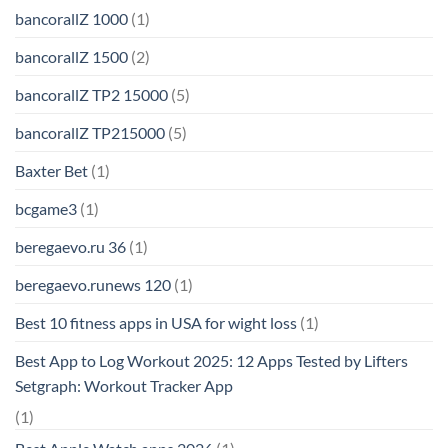
bancorallZ 1000
(1)
bancorallZ 1500
(2)
bancorallZ TP2 15000
(5)
bancorallZ TP215000
(5)
Baxter Bet
(1)
bcgame3
(1)
beregaevo.ru 36
(1)
beregaevo.runews 120
(1)
Best 10 fitness apps in USA for wight loss
(1)
Best App to Log Workout 2025: 12 Apps Tested by Lifters
Setgraph: Workout Tracker App
(1)