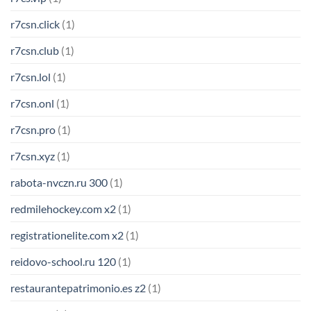
r7csn.click
(1)
r7csn.club
(1)
r7csn.lol
(1)
r7csn.onl
(1)
r7csn.pro
(1)
r7csn.xyz
(1)
rabota-nvczn.ru 300
(1)
redmilehockey.com x2
(1)
registrationelite.com x2
(1)
reidovo-school.ru 120
(1)
restaurantepatrimonio.es z2
(1)