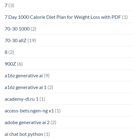
7
(3)
7 Day 1000 Calorie Diet Plan for Weight Loss with PDF
(1)
70-30 1000
(2)
70-30 allZ
(19)
8
(2)
900Z
(6)
a16z generative ai
(9)
a16z generative ai 1
(2)
academy-dl.ru 1
(1)
access-bets.ngen-ng x1
(1)
adobe generative ai 2
(2)
ai chat bot python
(1)