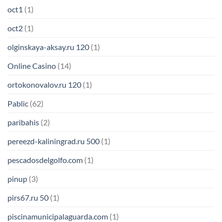
oct1
(1)
oct2
(1)
olginskaya-aksay.ru 120
(1)
Online Casino
(14)
ortokonovalov.ru 120
(1)
Pablic
(62)
paribahis
(2)
pereezd-kaliningrad.ru 500
(1)
pescadosdelgolfo.com
(1)
pinup
(3)
pirs67.ru 50
(1)
piscinamunicipalaguarda.com
(1)