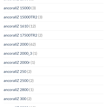
ancorallZ 15000
(3)
ancorallZ 15000TR2
(3)
ancorallZ 1610
(12)
ancorallZ 17500TR2
(2)
ancorallZ 2000
(62)
ancorallZ 2000_3
(1)
ancorallZ 2000r
(1)
ancorallZ 250
(2)
ancorallZ 2500
(2)
ancorallZ 2800
(1)
ancorallZ 300
(2)