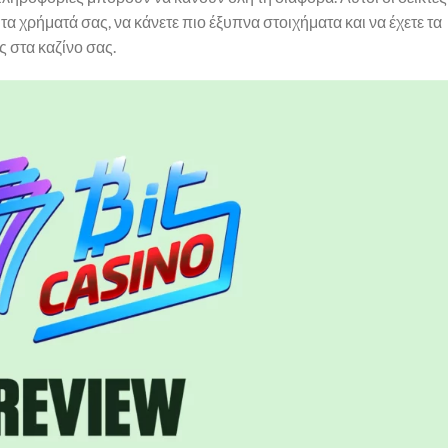
α χρήματά σας, να κάνετε πιο έξυπνα στοιχήματα και να έχετε τα
 στα καζίνο σας.