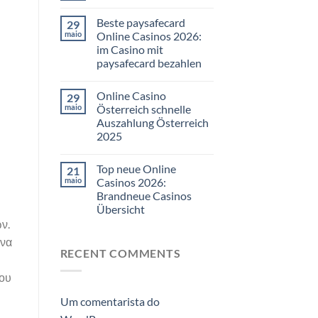
Beste paysafecard
29
maio
Online Casinos 2026:
im Casino mit
paysafecard bezahlen
Online Casino
29
maio
Österreich schnelle
Auszahlung Österreich
2025
Top neue Online
21
maio
Casinos 2026:
Brandneue Casinos
Übersicht
ν.
 να
RECENT COMMENTS
του
Um comentarista do