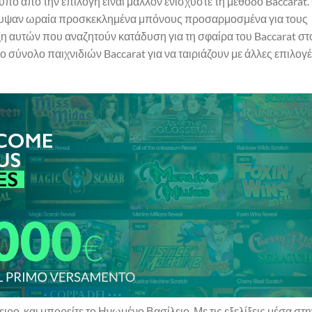
ύπο από την επιλογή είναι μάλλον ενισχύστε τη μέθοδο Baccarat.
κάλυψαν ωραία προσκεκλημένα μπόνους προσαρμοσμένα για τους
ρξη αυτών που αναζητούν κατάδυση για τη σφαίρα του Baccarat στ
ο σύνολο παιχνιδιών Baccarat για να ταιριάζουν με άλλες επιλογ
ρο, και μπορείτε το Ηνωμένο Βασίλειο. Με τις εξελίξεις μέσα στη