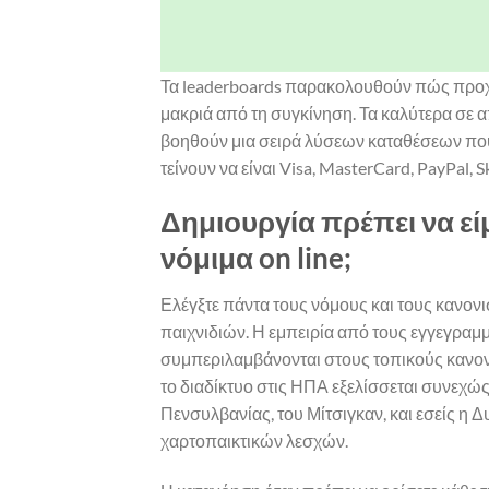
Τα leaderboards παρακολουθούν πώς προ
μακριά από τη συγκίνηση. Τα καλύτερα σε 
βοηθούν μια σειρά λύσεων καταθέσεων που 
τείνουν να είναι Visa, MasterCard, PayPal, Sk
Δημιουργία πρέπει να εί
νόμιμα on line;
Ελέγξτε πάντα τους νόμους και τους κανονι
παιχνιδιών. Η εμπειρία από τους εγγεγραμμ
συμπεριλαμβάνονται στους τοπικούς κανονι
το διαδίκτυο στις ΗΠΑ εξελίσσεται συνεχώς
Πενσυλβανίας, του Μίτσιγκαν, και εσείς η Δυ
χαρτοπαικτικών λεσχών.