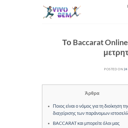
Skip
to
content
Το Baccarat Online
μετρητ
POSTED ON
24
Άρθρα
Ποιος είναι ο νόμος για τη διοίκηση τη
διαχείρισης των παράνομων ιστοσελί
BACCARAT και μπορείτε όλοι μας