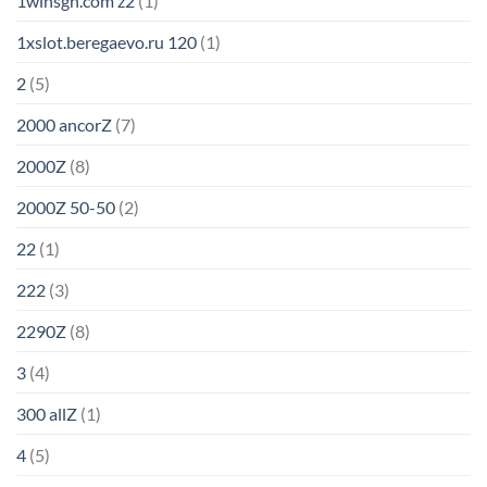
1winsgh.com z2
(1)
1xslot.beregaevo.ru 120
(1)
2
(5)
2000 ancorZ
(7)
2000Z
(8)
2000Z 50-50
(2)
22
(1)
222
(3)
2290Z
(8)
3
(4)
300 allZ
(1)
4
(5)