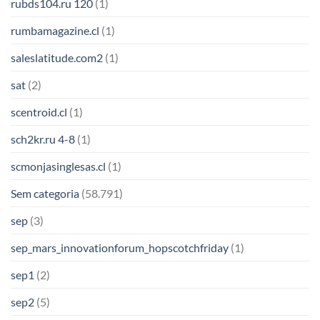
rubds104.ru 120
(1)
rumbamagazine.cl
(1)
saleslatitude.com2
(1)
sat
(2)
scentroid.cl
(1)
sch2kr.ru 4-8
(1)
scmonjasinglesas.cl
(1)
Sem categoria
(58.791)
sep
(3)
sep_mars_innovationforum_hopscotchfriday
(1)
sep1
(2)
sep2
(5)