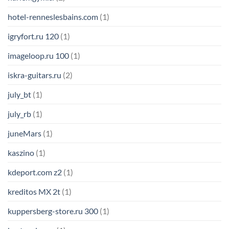
hotel-renneslesbains.com
(1)
igryfort.ru 120
(1)
imageloop.ru 100
(1)
iskra-guitars.ru
(2)
july_bt
(1)
july_rb
(1)
juneMars
(1)
kaszino
(1)
kdeport.com z2
(1)
kreditos MX 2t
(1)
kuppersberg-store.ru 300
(1)