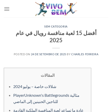
Skip
to
content
SEM CATEGORIA
أفضل 15 لعبة منافسة رويال في عام
2025
POSTED ON
24 DE SETEMBRO DE 2025
BY
CHARLES FERREIRA
المقالات
شلالات خاصة – يوليو 2024
PlayerUnknown's Battlegrounds مثالية
للناجين الحنينين إلى الماضي
عادة ما تساعد لعبة المنافسة الملكية القادمة