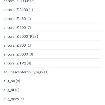
ancorallZ 3000s
(5)
ancorallZ 3100
(1)
ancorallZ 480
(1)
ancorallZ 500
(7)
ancorallZ 5000TR2
(1)
ancorallZ 900
(1)
ancorallZ 9000
(3)
ancorallZ TP2
(4)
aquinascenterphilly.org2
(1)
aug_bh
(8)
aug_bt
(3)
aug_mars
(4)