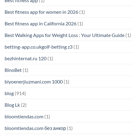
Best fitness app
(1)
Best fitness app for women in 2026
(1)
Best fitness app in California 2026
(1)
Best Walking Apps for Weight Loss : Your Ultimate Guide
(1)
betting-app.co.ukgolf-betting z3
(1)
bezhinternat.ru 120
(1)
BinoBet
(1)
biyoenerjiuzmani.com 1000
(1)
blog
(914)
Blog Lk
(2)
bloomtiendas.com
(1)
bloomtiendas.com без анкор
(1)