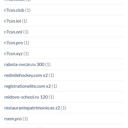
r7csn.club
(1)
r7csn.lol
(1)
r7csn.onl
(1)
r7csn.pro
(1)
r7csn.xyz
(1)
rabota-nvczn.ru 300
(1)
redmilehockey.com x2
(1)
registrationelite.com x2
(1)
reidovo-school.ru 120
(1)
restaurantepatrimonio.es z2
(1)
rsem.pro
(1)