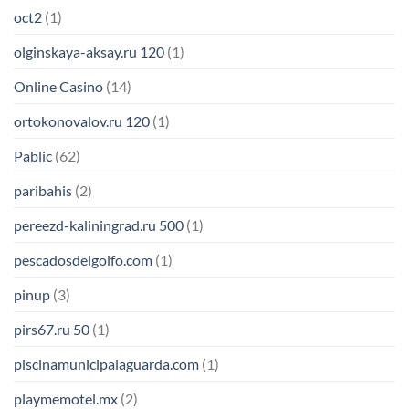
oct2
(1)
olginskaya-aksay.ru 120
(1)
Online Casino
(14)
ortokonovalov.ru 120
(1)
Pablic
(62)
paribahis
(2)
pereezd-kaliningrad.ru 500
(1)
pescadosdelgolfo.com
(1)
pinup
(3)
pirs67.ru 50
(1)
piscinamunicipalaguarda.com
(1)
playmemotel.mx
(2)