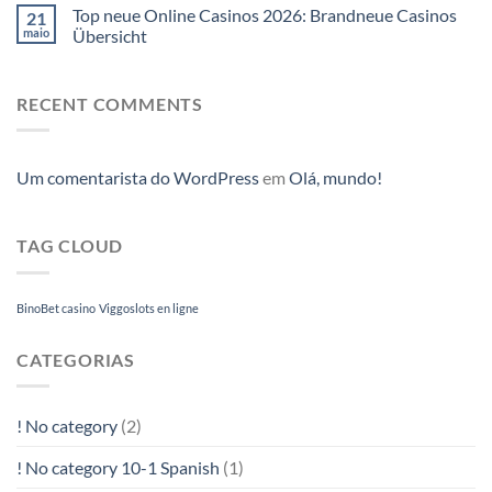
Top neue Online Casinos 2026: Brandneue Casinos
21
maio
Übersicht
RECENT COMMENTS
Um comentarista do WordPress
em
Olá, mundo!
TAG CLOUD
BinoBet casino
Viggoslots en ligne
CATEGORIAS
! No category
(2)
! No category 10-1 Spanish
(1)