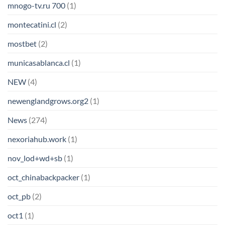
mnogo-tv.ru 700
(1)
montecatini.cl
(2)
mostbet
(2)
municasablanca.cl
(1)
NEW
(4)
newenglandgrows.org2
(1)
News
(274)
nexoriahub.work
(1)
nov_lod+wd+sb
(1)
oct_chinabackpacker
(1)
oct_pb
(2)
oct1
(1)