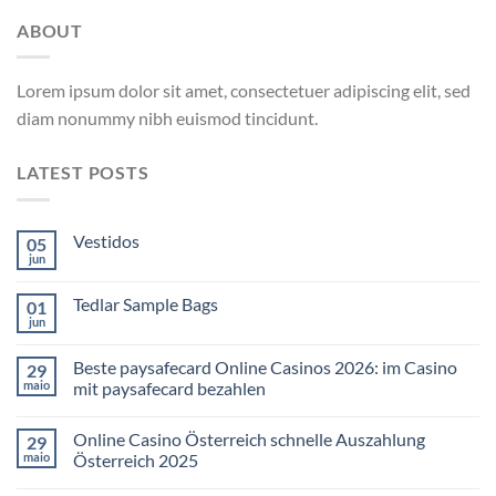
ABOUT
Lorem ipsum dolor sit amet, consectetuer adipiscing elit, sed
diam nonummy nibh euismod tincidunt.
LATEST POSTS
Vestidos
05
jun
Tedlar Sample Bags
01
jun
Beste paysafecard Online Casinos 2026: im Casino
29
maio
mit paysafecard bezahlen
Online Casino Österreich schnelle Auszahlung
29
maio
Österreich 2025