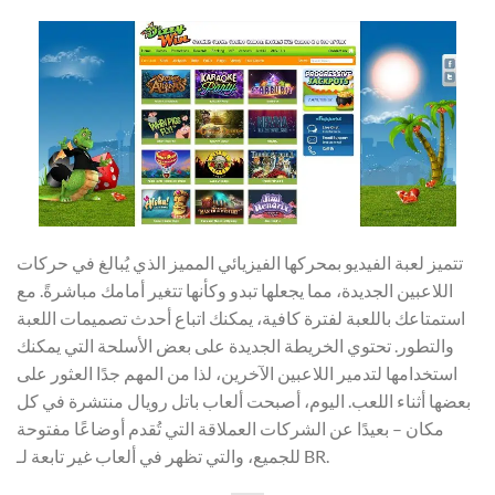
تتميز لعبة الفيديو بمحركها الفيزيائي المميز الذي يُبالغ في حركات
اللاعبين الجديدة، مما يجعلها تبدو وكأنها تتغير أمامك مباشرةً. مع
استمتاعك باللعبة لفترة كافية، يمكنك اتباع أحدث تصميمات اللعبة
والتطور. تحتوي الخريطة الجديدة على بعض الأسلحة التي يمكنك
استخدامها لتدمير اللاعبين الآخرين، لذا من المهم جدًا العثور على
بعضها أثناء اللعب. اليوم، أصبحت ألعاب باتل رويال منتشرة في كل
مكان – بعيدًا عن الشركات العملاقة التي تُقدم أوضاعًا مفتوحة
للجميع، والتي تظهر في ألعاب غير تابعة لـ BR.