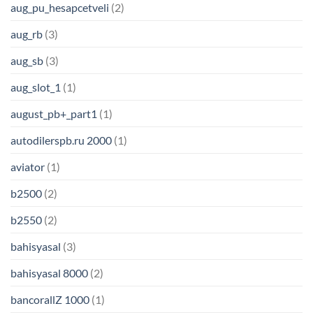
aug_pu_hesapcetveli
(2)
aug_rb
(3)
aug_sb
(3)
aug_slot_1
(1)
august_pb+_part1
(1)
autodilerspb.ru 2000
(1)
aviator
(1)
b2500
(2)
b2550
(2)
bahisyasal
(3)
bahisyasal 8000
(2)
bancorallZ 1000
(1)