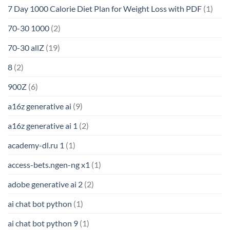
7 Day 1000 Calorie Diet Plan for Weight Loss with PDF
(1)
70-30 1000
(2)
70-30 allZ
(19)
8
(2)
900Z
(6)
a16z generative ai
(9)
a16z generative ai 1
(2)
academy-dl.ru 1
(1)
access-bets.ngen-ng x1
(1)
adobe generative ai 2
(2)
ai chat bot python
(1)
ai chat bot python 9
(1)