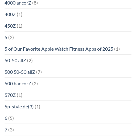
4000 ancorZ
(8)
400Z
(1)
450Z
(1)
5
(2)
5 of Our Favorite Apple Watch Fitness Apps of 2025
(1)
50-50 allZ
(2)
500 50-50 allZ
(7)
500 bancorZ
(2)
570Z
(1)
5p-style.de(3)
(1)
6
(5)
7
(3)