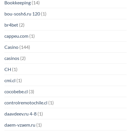
Bookkeeping
(14)
bou-sosh6.ru 120
(1)
br4bet
(2)
cappeu.com
(1)
Casino
(144)
casinos
(2)
CH
(1)
cmi.cl
(1)
cocobebe.cl
(3)
controlremotochile.cl
(1)
daavdeev.ru 4-8
(1)
daem-vzaem.ru
(1)