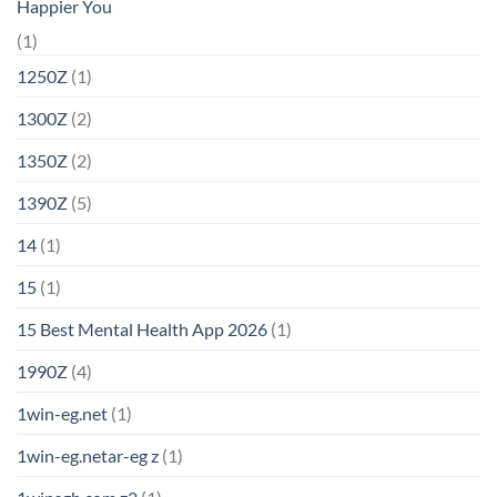
Happier You
(1)
1250Z
(1)
1300Z
(2)
1350Z
(2)
1390Z
(5)
14
(1)
15
(1)
15 Best Mental Health App 2026
(1)
1990Z
(4)
1win-eg.net
(1)
1win-eg.netar-eg z
(1)