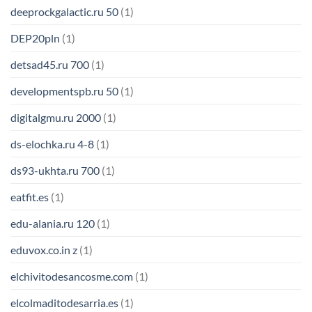
deeprockgalactic.ru 50
(1)
DEP20pln
(1)
detsad45.ru 700
(1)
developmentspb.ru 50
(1)
digitalgmu.ru 2000
(1)
ds-elochka.ru 4-8
(1)
ds93-ukhta.ru 700
(1)
eatfit.es
(1)
edu-alania.ru 120
(1)
eduvox.co.in z
(1)
elchivitodesancosme.com
(1)
elcolmaditodesarria.es
(1)