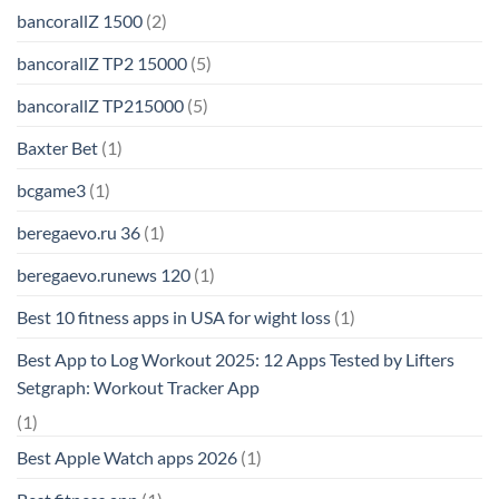
bancorallZ 1500
(2)
bancorallZ TP2 15000
(5)
bancorallZ TP215000
(5)
Baxter Bet
(1)
bcgame3
(1)
beregaevo.ru 36
(1)
beregaevo.runews 120
(1)
Best 10 fitness apps in USA for wight loss
(1)
Best App to Log Workout 2025: 12 Apps Tested by Lifters
Setgraph: Workout Tracker App
(1)
Best Apple Watch apps 2026
(1)