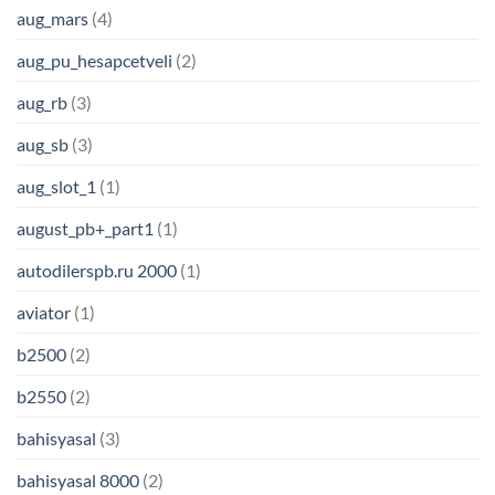
aug_mars
(4)
aug_pu_hesapcetveli
(2)
aug_rb
(3)
aug_sb
(3)
aug_slot_1
(1)
august_pb+_part1
(1)
autodilerspb.ru 2000
(1)
aviator
(1)
b2500
(2)
b2550
(2)
bahisyasal
(3)
bahisyasal 8000
(2)