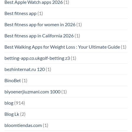
Best Apple Watch apps 2026
(1)
Best fitness app
(1)
Best fitness app for women in 2026
(1)
Best fitness app in California 2026
(1)
Best Walking Apps for Weight Loss : Your Ultimate Guide
(1)
betting-app.co.ukgolf-betting z3
(1)
bezhinternat.ru 120
(1)
BinoBet
(1)
biyoenerjiuzmani.com 1000
(1)
blog
(914)
Blog Lk
(2)
bloomtiendas.com
(1)