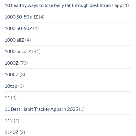
10 healthy ways to lose belly fat through best fitness app
(1)
1000 50-50 allZ
(4)
1000 50-50Z
(1)
1000 allZ
(4)
1000 ancorZ
(41)
1000Z
(73)
100bZ
(3)
10top
(3)
11
(3)
11 Best Habit Tracker Apps in 2025
(1)
112
(1)
1140Z
(2)