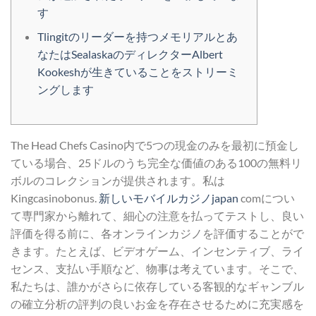
す
Tlingitのリーダーを持つメモリアルとあ
なたはSealaskaのディレクターAlbert
Kookeshが生きていることをストリーミ
ングします
The Head Chefs Casino内で5つの現金のみを最初に預金し
ている場合、25ドルのうち完全な価値のある100の無料リ
ボルのコレクションが提供されます。私は
Kingcasinobonus.
新しいモバイルカジノjapan
comについ
て専門家から離れて、細心の注意を払ってテストし、良い
評価を得る前に、各オンラインカジノを評価することがで
きます。たとえば、ビデオゲーム、インセンティブ、ライ
センス、支払い手順など、物事は考えています。そこで、
私たちは、誰かがさらに依存している客観的なギャンブル
の確立分析の評判の良いお金を存在させるために充実感を