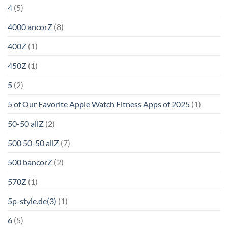
4
(5)
4000 ancorZ
(8)
400Z
(1)
450Z
(1)
5
(2)
5 of Our Favorite Apple Watch Fitness Apps of 2025
(1)
50-50 allZ
(2)
500 50-50 allZ
(7)
500 bancorZ
(2)
570Z
(1)
5p-style.de(3)
(1)
6
(5)