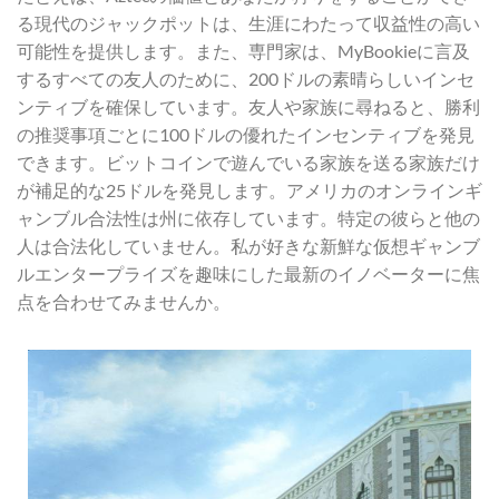
る現代のジャックポットは、生涯にわたって収益性の高い
可能性を提供します。また、専門家は、MyBookieに言及
するすべての友人のために、200ドルの素晴らしいインセ
ンティブを確保しています。友人や家族に尋ねると、勝利
の推奨事項ごとに100ドルの優れたインセンティブを発見
できます。ビットコインで遊んでいる家族を送る家族だけ
が補足的な25ドルを発見します。アメリカのオンラインギ
ャンブル合法性は州に依存しています。特定の彼らと他の
人は合法化していません。私が好きな新鮮な仮想ギャンブ
ルエンタープライズを趣味にした最新のイノベーターに焦
点を合わせてみませんか。