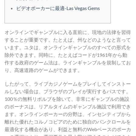
ビデオポーカーに最適-Las Vegas Gems
オンラインでギャンブルに入る直前に、現地の法律を習得
することが重要です。たとえば、州などのようなと言って
います。ユタは、オンラインギャンブルのすべての形式を
除外できます。同時に、たとえばコードが1961年から動
作する政府のゲーム法は、ラインギャンブルを規制してお
り、高速道路のゲームができます。
したがって、ライブカジノゲームをプレイしてインストー
ルしない場合は、ブラウザのプレイが実行するパスです。
100％の無料リボルブを除いて、非常にギャンブルの施設
のボーナスは、リアルタイムのギャンブル施設で利用でき
ます。オンラインポーカーの分野は、インセンティブから
離れた優れたコルノコピアのために独自のバンクロールを
最適化する機会があり、利益と無料のWebベースのポーカ