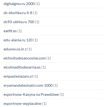
digitalgmu.ru 2000
(1)
ds-elochka.ru 4-8
(1)
ds93-ukhta.ru 700
(1)
eatfit.es
(1)
edu-alania.ru 120
(1)
eduvox.co.in z
(1)
elchivitodesancosme.com
(1)
elcolmaditodesarria.es
(1)
empasteslazaro.cl
(1)
eryamandatesisatci.com 1000
(1)
esportnow-Kasyna na Prawdziwe
(1)
esportnow-wyplacalne
(1)