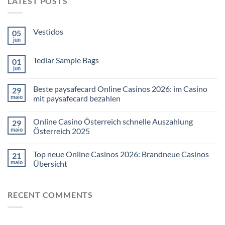
LATEST POSTS
Vestidos
05
jun
Tedlar Sample Bags
01
jun
Beste paysafecard Online Casinos 2026: im Casino
29
maio
mit paysafecard bezahlen
Online Casino Österreich schnelle Auszahlung
29
maio
Österreich 2025
Top neue Online Casinos 2026: Brandneue Casinos
21
maio
Übersicht
RECENT COMMENTS