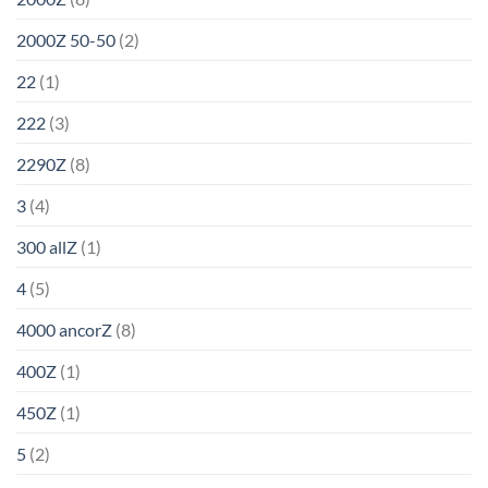
2000Z 50-50
(2)
22
(1)
222
(3)
2290Z
(8)
3
(4)
300 allZ
(1)
4
(5)
4000 ancorZ
(8)
400Z
(1)
450Z
(1)
5
(2)