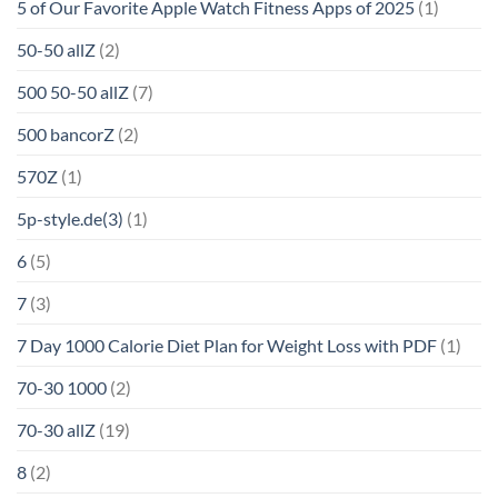
5 of Our Favorite Apple Watch Fitness Apps of 2025
(1)
50-50 allZ
(2)
500 50-50 allZ
(7)
500 bancorZ
(2)
570Z
(1)
5p-style.de(3)
(1)
6
(5)
7
(3)
7 Day 1000 Calorie Diet Plan for Weight Loss with PDF
(1)
70-30 1000
(2)
70-30 allZ
(19)
8
(2)