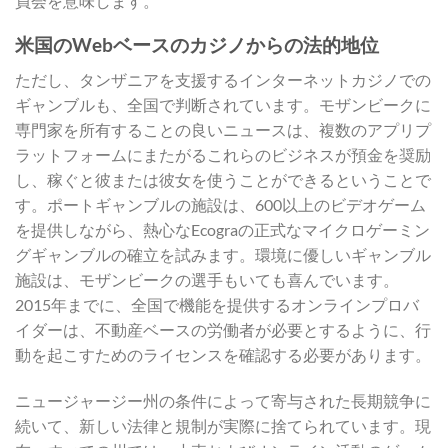
員会を意味します。
米国のWebベースのカジノからの法的地位
ただし、タンザニアを支援するインターネットカジノでの
ギャンブルも、全国で判断されています。モザンビークに
専門家を所有することの良いニュースは、複数のアプリプ
ラットフォームにまたがるこれらのビジネスが預金を奨励
し、稼ぐと彼または彼女を使うことができるということで
す。ポートギャンブルの施設は、600以上のビデオゲーム
を提供しながら、熱心なEcograの正式なマイクロゲーミン
グギャンブルの確立を試みます。環境に優しいギャンブル
施設は、モザンビークの選手もいても喜んでいます。
2015年までに、全国で機能を提供するオンラインプロバ
イダーは、不動産ベースの労働者が必要とするように、行
動を起こすためのライセンスを確認する必要があります。
ニュージャージー州の条件によって寄与された長期競争に
続いて、新しい法律と規制が実際に捨てられています。現