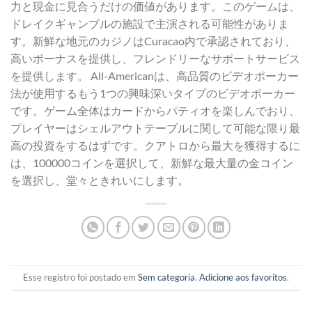
力と現金に見合うだけの価値があります。このゲームは、
ドレイクギャンブルの施設で主演される可能性がありま
す。新鮮な地元のカジノはCuracao内で承認されており、
高いボーナスを提供し、フレンドリーなサポートサービス
を提供します。 All-Americanは、高品質のビデオポーカー
法が使用するもう1つの興味深いタイプのビデオポーカー
です。ゲーム全体はカードからパティオを楽しんでおり、
プレイヤーはシェルアウトテーブルに関して可能な限り最
高の投資をするはずです。クアトロから最大を獲得するに
は、100000コインを選択して、新鮮な最大量の金コイン
を選択し、堂々ときれいにします。
Esse registro foi postado em
Sem categoria
.
Adicione aos favoritos
.