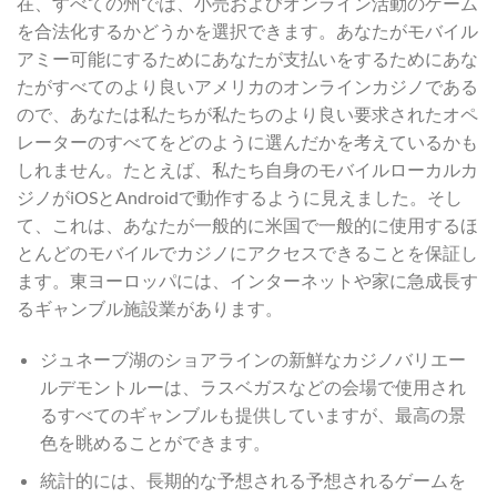
在、すべての州では、小売およびオンライン活動のゲーム
を合法化するかどうかを選択できます。あなたがモバイル
アミー可能にするためにあなたが支払いをするためにあな
たがすべてのより良いアメリカのオンラインカジノである
ので、あなたは私たちが私たちのより良い要求されたオペ
レーターのすべてをどのように選んだかを考えているかも
しれません。たとえば、私たち自身のモバイルローカルカ
ジノがiOSとAndroidで動作するように見えました。そし
て、これは、あなたが一般的に米国で一般的に使用するほ
とんどのモバイルでカジノにアクセスできることを保証し
ます。東ヨーロッパには、インターネットや家に急成長す
るギャンブル施設業があります。
ジュネーブ湖のショアラインの新鮮なカジノバリエー
ルデモントルーは、ラスベガスなどの会場で使用され
るすべてのギャンブルも提供していますが、最高の景
色を眺めることができます。
統計的には、長期的な予想される予想されるゲームを