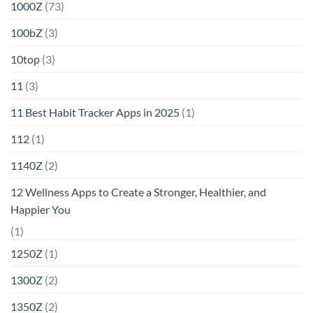
1000Z
(73)
100bZ
(3)
10top
(3)
11
(3)
11 Best Habit Tracker Apps in 2025
(1)
112
(1)
1140Z
(2)
12 Wellness Apps to Create a Stronger, Healthier, and
Happier You
(1)
1250Z
(1)
1300Z
(2)
1350Z
(2)