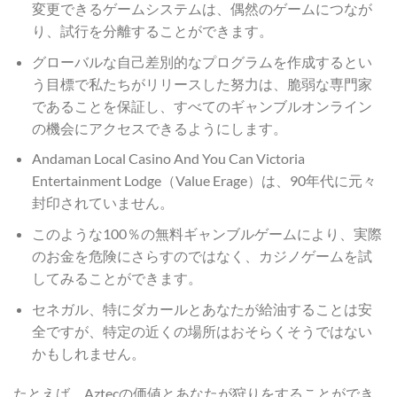
変更できるゲームシステムは、偶然のゲームにつなが
り、試行を分離することができます。
グローバルな自己差別的なプログラムを作成するとい
う目標で私たちがリリースした努力は、脆弱な専門家
であることを保証し、すべてのギャンブルオンライン
の機会にアクセスできるようにします。
Andaman Local Casino And You Can Victoria
Entertainment Lodge（Value Erage）は、90年代に元々
封印されていません。
このような100％の無料ギャンブルゲームにより、実際
のお金を危険にさらすのではなく、カジノゲームを試
してみることができます。
セネガル、特にダカールとあなたが給油することは安
全ですが、特定の近くの場所はおそらくそうではない
かもしれません。
たとえば、Aztecの価値とあなたが狩りをすることができ