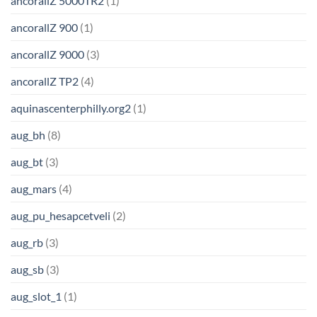
ancorallZ 5000TR2
(1)
ancorallZ 900
(1)
ancorallZ 9000
(3)
ancorallZ TP2
(4)
aquinascenterphilly.org2
(1)
aug_bh
(8)
aug_bt
(3)
aug_mars
(4)
aug_pu_hesapcetveli
(2)
aug_rb
(3)
aug_sb
(3)
aug_slot_1
(1)