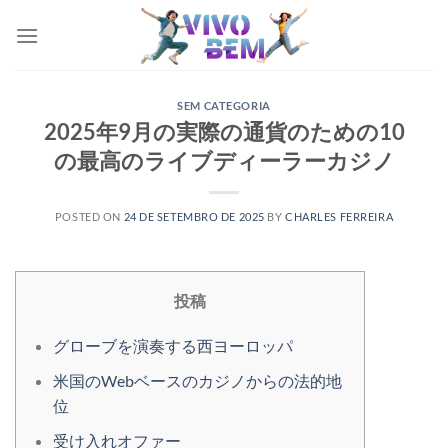
Skip
to
content
SEM CATEGORIA
2025年9月の実際の通貨のための10
の最高のライブディーラーカジノ
POSTED ON
24 DE SETEMBRO DE 2025
BY
CHARLES FERREIRA
投稿
グローブを演奏する西ヨーロッパ
米国のWebベースのカジノからの法的地
位
受け入れオファー