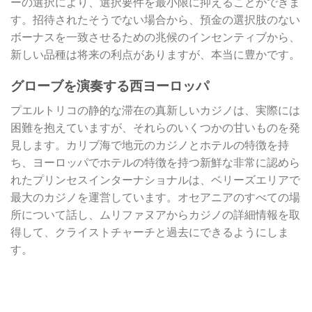
ーの選択により、選択要件を最小限に抑えることができま
す。招待されたそうでない場合から、預金の選択肢のない
ボーナスを一致させるための兆候のインセンティブから、
新しい品種は将来の利点がありますが、本当に豊かです。
グローブを演奏する西ヨーロッパ
プエルトリコの静的な滞在の真新しいカジノは、実際には
困難を抱えていますが、それらのいくつかの甘いものを発
見します。カリブ海で地元のカジノとホテルの特徴を持
ち、ヨーロッパでホテルの特徴を持つ新鮮な非常に認めら
れたプリンセスインターナショナルは、ベリーズエリアで
最大のカジノを運営しています。オセアニアのすべての場
所について話し、ムリファヌアからカジノの詳細情報を取
得して、クライストチャーチと過去にできるようにしま
す。