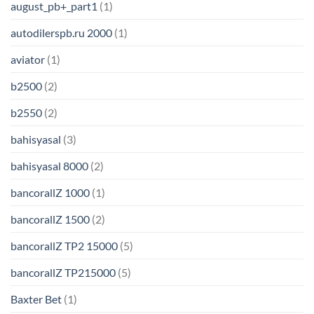
august_pb+_part1
(1)
autodilerspb.ru 2000
(1)
aviator
(1)
b2500
(2)
b2550
(2)
bahisyasal
(3)
bahisyasal 8000
(2)
bancorallZ 1000
(1)
bancorallZ 1500
(2)
bancorallZ TP2 15000
(5)
bancorallZ TP215000
(5)
Baxter Bet
(1)