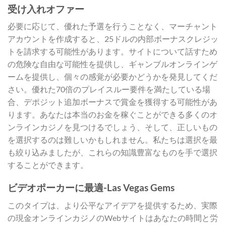
受け入れオファー
必要に応じて、優れた予選を行うことなく、マーチャント
アカウントを作成すると、25ドルの内部ボーナスクレジッ
トを請求する可能性があります。サイトについて話すため
の危険な自由な可能性を提供し、ギャンブルオンラインゲ
ームを提供し、個々の感覚が必要かどうかを発見してくだ
さい。優れた70倍のプレイスルー要件を満たしている場
合、デポジット追加ボーナスで賞金を獲得する可能性があ
ります。あなたは本当のお金を稼ぐことができる多くのオ
ンラインカジノを見つけるでしょう、そして、正しいもの
を選択するのは難しいかもしれません。私たちは選択を最
も絞り込みましたが、これらの知識豊富なものを手で選択
することができます。
ビデオポーカーに最適-Las Vegas Gems
このタイプは、より公平なアイデアを提供するため、実際
の現金オンラインカジノのWebサイトはあなたの時間と労