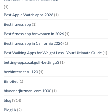
(1)
Best Apple Watch apps 2026
(1)
Best fitness app
(1)
Best fitness app for women in 2026
(1)
Best fitness app in California 2026
(1)
Best Walking Apps for Weight Loss : Your Ultimate Guide
(1)
betting-app.co.ukgolf-betting z3
(1)
bezhinternat.ru 120
(1)
BinoBet
(1)
biyoenerjiuzmani.com 1000
(1)
blog
(914)
Blog Lk
(2)