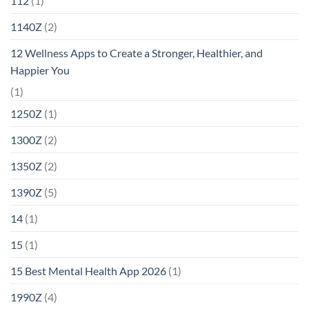
112
(1)
1140Z
(2)
12 Wellness Apps to Create a Stronger, Healthier, and
Happier You
(1)
1250Z
(1)
1300Z
(2)
1350Z
(2)
1390Z
(5)
14
(1)
15
(1)
15 Best Mental Health App 2026
(1)
1990Z
(4)