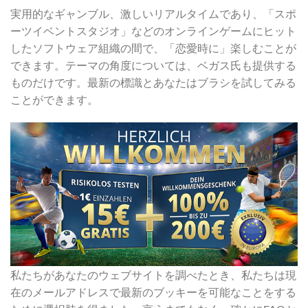
実用的なギャンブル、激しいリアルタイムであり、「スポ
ーツイベントスタジオ」などのオンラインゲームにヒット
したソフトウェア組織の間で、「恋愛時に」楽しむことが
できます。テーマの角度については、ベガス氏も提供する
ものだけです。最新の標識とあなたはブラシを試してみる
ことができます。
私たちがあなたのウェブサイトを調べたとき、私たちは現
在のメールアドレスで最新のブッキーを可能なことをする