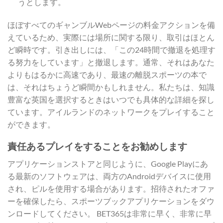
うとします。
ほぼすべてのギャンブルWebページの料金アクションを備
えているため、実際には場所に関する限り、取引はほとん
ど瞬時です。引き出しには、「この24時間で撤退を処理す
る努力をしています」と撤退します。通常、それはあなた
よりもはるかに高速であり、最速の離脱スポーツの本で
は、それはちょうど瞬間かもしれません。私たちは、知識
豊富な英国を選択するときはいつでも具体的な詳細を探し
ています。アイルランドのネットワークをプレイすること
ができます。
責任あるプレイをすることをお勧めします
アプリケーションストアと同じように、Google Playにあ
る最新のソフトウェアは、両方のAndroidデバイスに使用
され、ピルを使用する場合があります。招待されたオファ
ーを確保したら、スポーツブックアプリケーションをダウ
ンロードしてください。 BET365は非常に早く、非常に早