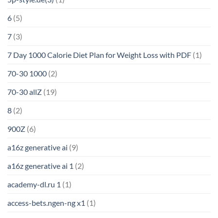
6
(5)
7
(3)
7 Day 1000 Calorie Diet Plan for Weight Loss with PDF
(1)
70-30 1000
(2)
70-30 allZ
(19)
8
(2)
900Z
(6)
a16z generative ai
(9)
a16z generative ai 1
(2)
academy-dl.ru 1
(1)
access-bets.ngen-ng x1
(1)