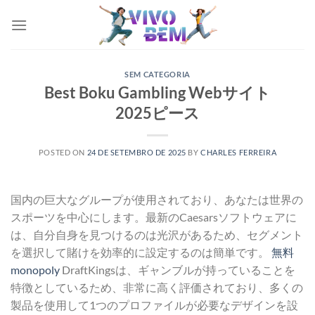
Skip
to
content
SEM CATEGORIA
Best Boku Gambling Webサイト
2025ピース
POSTED ON
24 DE SETEMBRO DE 2025
BY
CHARLES FERREIRA
国内の巨大なグループが使用されており、あなたは世界の
スポーツを中心にします。最新のCaesarsソフトウェアに
は、自分自身を見つけるのは光沢があるため、セグメント
を選択して賭けを効率的に設定するのは簡単です。
無料
monopoly
DraftKingsは、ギャンブルが持っていることを
特徴としているため、非常に高く評価されており、多くの
製品を使用して1つのプロファイルが必要なデザインを設