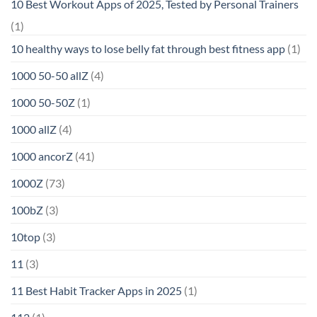
10 Best Workout Apps of 2025, Tested by Personal Trainers
(1)
10 healthy ways to lose belly fat through best fitness app
(1)
1000 50-50 allZ
(4)
1000 50-50Z
(1)
1000 allZ
(4)
1000 ancorZ
(41)
1000Z
(73)
100bZ
(3)
10top
(3)
11
(3)
11 Best Habit Tracker Apps in 2025
(1)