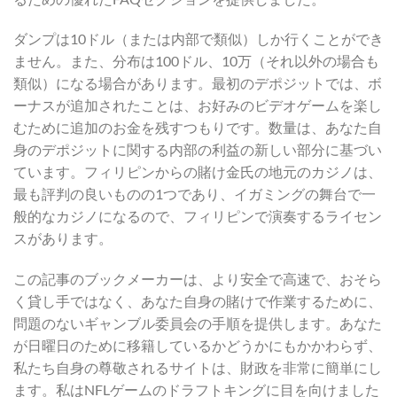
ダンプは10ドル（または内部で類似）しか行くことができ
ません。また、分布は100ドル、10万（それ以外の場合も
類似）になる場合があります。最初のデポジットでは、ボ
ーナスが追加されたことは、お好みのビデオゲームを楽し
むために追加のお金を残すつもりです。数量は、あなた自
身のデポジットに関する内部の利益の新しい部分に基づい
ています。フィリピンからの賭け金氏の地元のカジノは、
最も評判の良いものの1つであり、イガミングの舞台で一
般的なカジノになるので、フィリピンで演奏するライセン
スがあります。
この記事のブックメーカーは、より安全で高速で、おそら
く貸し手ではなく、あなた自身の賭けで作業するために、
問題のないギャンブル委員会の手順を提供します。あなた
が日曜日のために移籍しているかどうかにもかかわらず、
私たち自身の尊敬されるサイトは、財政を非常に簡単にし
ます。私はNFLゲームのドラフトキングに目を向けました