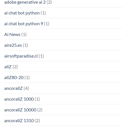
adobe generative ai 2
(2)
ai chat bot python
(1)
ai chat bot python 9
(1)
Ai News
(1)
aire25.es
(1)
airsoftparadise.cl
(1)
allZ
(2)
allZ80-20
(1)
ancorallZ
(4)
ancorallZ 1000
(1)
ancorallZ 10000
(2)
ancorallZ 1310
(2)