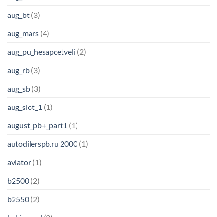
aug_bt
(3)
aug_mars
(4)
aug_pu_hesapcetveli
(2)
aug_rb
(3)
aug_sb
(3)
aug_slot_1
(1)
august_pb+_part1
(1)
autodilerspb.ru 2000
(1)
aviator
(1)
b2500
(2)
b2550
(2)