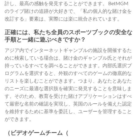
計し、最高の感触を発見することができます。
BetMGM
のライブ賭けの追跡が大好きで、「私の個人的な賭け金を
改訂する」要素は、実際には楽に統合されています。
正確には、私たち全員のスポーツブックの安全な
手順と一緒に遊ぶべきですか？
アジア内でインターネットギャンブルの施設を開催するた
めに検索している場合は、賭け金のギャンブル氏とそれが
持っているすべてを調べることができます。内部氏選択プ
ログラムを選択すると、外観のすべてのゲームの徹底的な
リストを楽しむことができます。つまり、あなたとあなた
のニーズに最適な選択肢を確実に発見することを意味しま
す。そのため、教育を受けた賭けアプリケーションはすべ
て厳密な名前の確認を実現し、英国のルールを備えた認定
を維持するために基準を委託し、ユーザーを管理すること
ができます。
（ビデオゲームチーム（