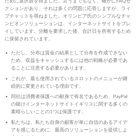
ために選択肢を得ました。言うまでもなく、確かにFAQセ
クションがあり、それは多くの問題に応答しますが、ライ
ブチャットを尋ねました。オリンピア氏のシンプルなチャ
ンピオンソリューションは、インターネットサイトをプレ
イしています。分離を要求した後、合計日を所有するため
に保留されています。
ただし、分布は賃金の結果として分布を作成できない
ため、収益をキャッシュするには他の戦略が必要であ
ることに注意する必要があります。
これが、最も使用されているスロットのメニューが継
続的に変更されている理由です。
同社は消費者保護への献身で有名であるため、PayPal
の賭けインターネットサイトイギリスに関する多くの
素晴らしいことの1つは保護です。
私たちは、私たち自身の顧客が単に自信のあるアイデ
アを感じるために、最高のソリューションを提供しよ