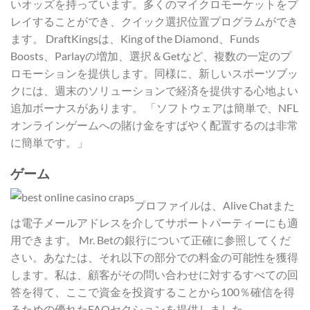
いオッズを持っています。多くのマイクロモーケットをプ
レイすることができ、クイック選択位置プログラムができ
ます。 DraftKingsは、King of the Diamond、Funds
Boosts、Parlayの増加、選択＆Getなど、複数の一定のプ
ロモーションを提供します。同様に、新しいスポーツブッ
クには、週末のソリューションで経済を提供する心地よい
追加ボーナスがあります。 「ソフトウェアは簡単で、NFL
オンラインゲームへの賭け金をすばやく配置するのは非常
に簡単です。」
ゲーム
プロファイルは、Alive Chatまた
は電子メールアドレスを介してサポートパーティーにも適
用できます。 Mr. Betの銀行について正確に参照してくだ
さい。あなたは、それ以下の部分での料金の可能性を獲得
します。私は、顧客がその問い合わせに対するすべての回
答を得て、ここで資金を投資することから100％確信を得
るための優れたFAQセクションを提供しました。