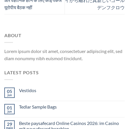
और वैज्ञानिक ज्ञान के लिए कोई पैकेज
イから離れた真新しいゴール
यूरोपीय बैठक नहीं
デンフクロウ
ABOUT
Lorem ipsum dolor sit amet, consectetuer adipiscing elit, sed
diam nonummy nibh euismod tincidunt.
LATEST POSTS
Vestidos
05
jun
Tedlar Sample Bags
01
jun
Beste paysafecard Online Casinos 2026: im Casino
29
maio
mit paysafecard bezahlen