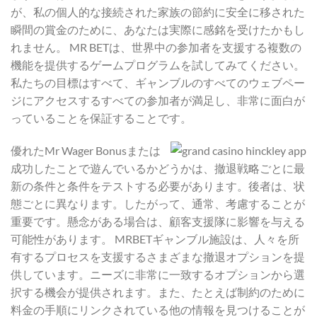
が、私の個人的な接続された家族の節約に安全に移された
瞬間の賞金のために、あなたは実際に感銘を受けたかもし
れません。 MR BETは、世界中の参加者を支援する複数の
機能を提供するゲームプログラムを試してみてください。
私たちの目標はすべて、ギャンブルのすべてのウェブペー
ジにアクセスするすべての参加者が満足し、非常に面白が
っていることを保証することです。
優れたMr Wager Bonusまたは
成功したことで遊んでいるかどうかは、撤退戦略ごとに最
新の条件と条件をテストする必要があります。後者は、状
態ごとに異なります。したがって、通常、考慮することが
重要です。懸念がある場合は、顧客支援隊に影響を与える
可能性があります。 MRBETギャンブル施設は、人々を所
有するプロセスを支援するさまざまな撤退オプションを提
供しています。ニーズに非常に一致するオプションから選
択する機会が提供されます。また、たとえば制約のために
料金の手順にリンクされている他の情報を見つけることが