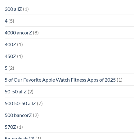
300 allZ
(1)
4
(5)
4000 ancorZ
(8)
400Z
(1)
450Z
(1)
5
(2)
5 of Our Favorite Apple Watch Fitness Apps of 2025
(1)
50-50 allZ
(2)
500 50-50 allZ
(7)
500 bancorZ
(2)
570Z
(1)
5p-style.de(3)
(1)