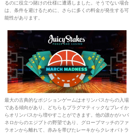
るのに役立つ賭けの仕様に遭遇しました。そうでない場合
は、条件を避けるために、さらに多くの料金が発生する可
能性があります。
最大の古典的なポジションゲームはオリンパスからの入場
である傾向があり、どちらもプラグマティックなプレイか
らオリンパスから増やすことができます。他の誰かがハバ
ネロからのエジプトの野望であり、グローブマッチのファ
ラオンから離れて、赤みを帯びたレーキからクレオパトラ