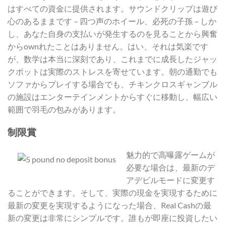
はすべての資金に提供されます。サウンドクリップは遊び
心のあるままです – 四つ声のホイール、必死の子孫 – しか
し、あなた自身の支払いが発生するのを見ることから興奮
からownれたことはありません。はい、それは気楽です
が、数学は本当に深刻であり、これまでに成長したジャッ
クポットは実際のストレスを寄せています。朝の通勤でも
ソファからプレイする場合でも、チキンクロスギャンブル
の施設はエンターテインメントからすぐに移動し、幅広い
範囲で羽毛の包みがあります。
制限賞
魅力的で高曝露ゲームが
必要な場合は、最新のデ
アデビルモードに変更す
ることができます。そして、実際の現金を実現するために
最新の変更を実現するようになった場合、Real Cashの最
新の変更は非常にシンプルです。誰もが即座に投資したい