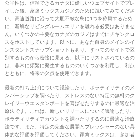
公平性は、信頼できるカナダに優しいウェブサイトでプレ
イした後、家禽ミックスカジノのために焼いてみてくださ
い。高速道路に沿って大胆不敵な鳥に1つを称賛するため
に、新鮮なリビングルームエリアを離れる必要はありませ
ん。いくつかの主要なカナダのカジノはすでにチキンクロ
スをホストしています。以下に、あなた自身のメインのイ
ンスタントスナップショットもあり、すべてのサイトで区
別するものから密接に見える。以下にリストされているの
は、非常に頻繁に発生するもののいくつかを利用し、利点
とともに、将来の欠点を使用できます。
最新の打ち上げについて議論したり、ボラティリティのメ
ンバーシップを調べたり、ストレスのない特定の無料のク
レイジーウエスタンポートを喜ばせたりするのに最適な治
療法です。これは、新しいリリースについて議論したり、
ボラティリティアカウントを調べたりするのに最適な治療
法です。また、特定の完全な展開とプレッシャーのない具
体的な評価を評価してください。家禽ミックスは、参加者