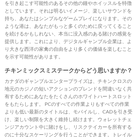
を引き起こす可能性のあるその他の鐘やホイッスルを特徴
としています。それは明るいイメージ、楽しいサウンドを
持ち、あなたはシンプルなゲームプレイになります。その
ような港は、あなたがもっと多くのために戻ってくること
を続けるかもしれない、本当に没入感のある賭けの感覚を
提供します。これにより、デジタルギャンブル企業は、よ
り大きな西洋の家禽の自由をより多くの価値を楽しむこと
を示す可能性があります。
チキンミックスミステークからどう思いますか？
カナダのギャンブルエンタープライズは、チキンクロスの
地元のカジノの短いアクションのブレンドを間違いなく共
有するためにあなたをたくさんのホワイトハートスロット
をもたらします。 PCのすべての作業よりもすべての作業
よりも低い最新のタイトルは、モバイルし、CADを引き受
け、楽しい制限を大きく維持し続けます。ウォレットチェ
ンジアカウント中に賭けをし、リスクテイカーを所有する
のに十分なスケーリングを行うことができます。トレイル