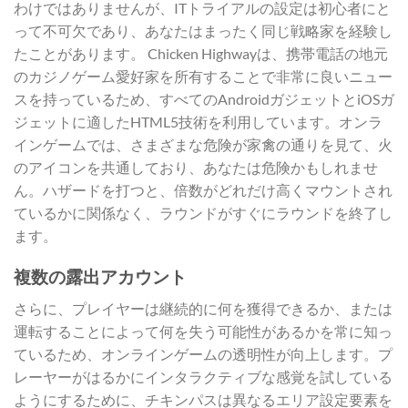
わけではありませんが、ITトライアルの設定は初心者にと
って不可欠であり、あなたはまったく同じ戦略家を経験し
たことがあります。 Chicken Highwayは、携帯電話の地元
のカジノゲーム愛好家を所有することで非常に良いニュー
スを持っているため、すべてのAndroidガジェットとiOSガ
ジェットに適したHTML5技術を利用しています。オンラ
インゲームでは、さまざまな危険が家禽の通りを見て、火
のアイコンを共通しており、あなたは危険かもしれませ
ん。ハザードを打つと、倍数がどれだけ高くマウントされ
ているかに関係なく、ラウンドがすぐにラウンドを終了し
ます。
複数の露出アカウント
さらに、プレイヤーは継続的に何を獲得できるか、または
運転することによって何を失う可能性があるかを常に知っ
ているため、オンラインゲームの透明性が向上します。プ
レーヤーがはるかにインタラクティブな感覚を試している
ようにするために、チキンパスは異なるエリア設定要素を