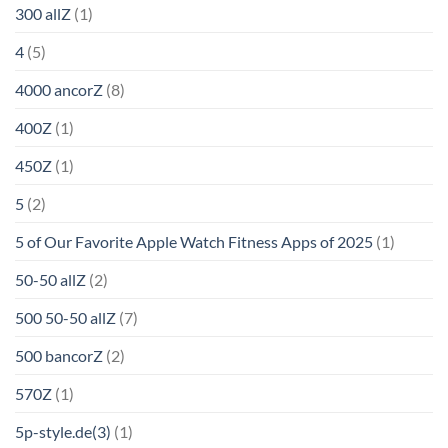
300 allZ
(1)
4
(5)
4000 ancorZ
(8)
400Z
(1)
450Z
(1)
5
(2)
5 of Our Favorite Apple Watch Fitness Apps of 2025
(1)
50-50 allZ
(2)
500 50-50 allZ
(7)
500 bancorZ
(2)
570Z
(1)
5p-style.de(3)
(1)