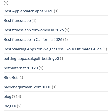
(1)
Best Apple Watch apps 2026
(1)
Best fitness app
(1)
Best fitness app for women in 2026
(1)
Best fitness app in California 2026
(1)
Best Walking Apps for Weight Loss : Your Ultimate Guide
(1)
betting-app.co.ukgolf-betting z3
(1)
bezhinternat.ru 120
(1)
BinoBet
(1)
biyoenerjiuzmani.com 1000
(1)
blog
(914)
Blog Lk
(2)