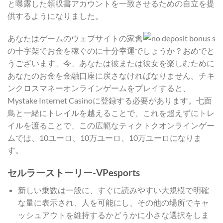
と曝露した領収書アカウントを一致させるための自立を提
供するようになりました。
あなたはゲームのウェブサイトの家禽
の十字架でお金を稼ぐのに十分幸運でしょうか？おめでと
うございます、今、あなたは彼または彼女を楽しむために
あなたのお金を金融口座に戻さなければなりません。チキ
ンクロスマネーオンラインゲームをプレイすると、
Mystake Internet Casinoに登録する必要があります。七面
鳥と一緒にトレイルを越えることで、これを超えずにトレ
イルを渡ることで、この広範なティクトクオンラインゲー
ムでは、10ユーロ、10万ユーロ、10万ユーロになりま
す。
セルラーストーリー-VPesports
新しい乗数は一般に、すぐに読みやすい大規模で明確
な量に表示され、人を可能にし、その他の場所でキャ
ッシュアウトを維持するかどうかに小さな選択をしま