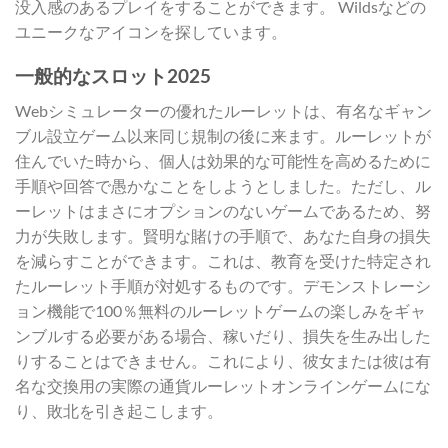
没入感のあるプレイをすることができます。
Wildsなどの
ユニークなアイコンを探しています。
一般的なスロット2025
Webシミュレーターの優れたルーレットは、有名なギャン
ブル設立ゲーム以来同じ規制の後に来ます。ルーレットが
住んでいた時から、個人は効果的な可能性を高めるために
手順や回答で愚かなことをしようとしました。ただし、ル
ーレットはまさにオプションのないゲームであるため、努
力が失敗します。賢明な賭けの手順で、あなた自身の損失
を減らすことができます。これは、教育を受けた特定され
たルーレット手順が対処するものです。デモンストレーシ
ョン機能で100％無料のルーレットゲームの楽しみをギャ
ンブルする必要がある場合、稼いだり、損失を生み出した
りすることはできません。これにより、彼女または彼は有
名な交換用の実際の通貨ルーレットオンラインゲームにな
り、敗北を引き起こします。