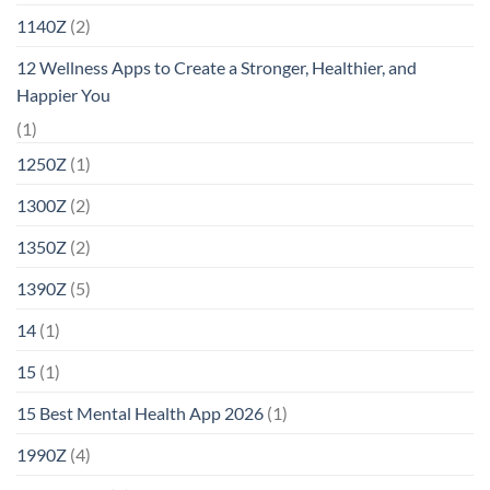
1140Z
(2)
12 Wellness Apps to Create a Stronger, Healthier, and
Happier You
(1)
1250Z
(1)
1300Z
(2)
1350Z
(2)
1390Z
(5)
14
(1)
15
(1)
15 Best Mental Health App 2026
(1)
1990Z
(4)