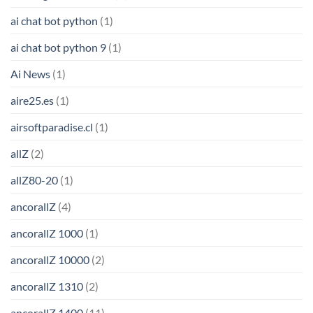
ai chat bot python
(1)
ai chat bot python 9
(1)
Ai News
(1)
aire25.es
(1)
airsoftparadise.cl
(1)
allZ
(2)
allZ80-20
(1)
ancorallZ
(4)
ancorallZ 1000
(1)
ancorallZ 10000
(2)
ancorallZ 1310
(2)
ancorallZ 1400
(11)