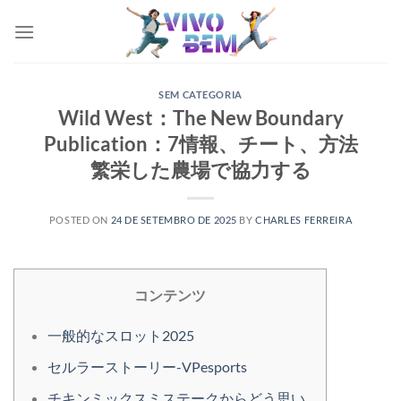
Skip
to
content
SEM CATEGORIA
Wild West：The New Boundary
Publication：7情報、チート、方法
繁栄した農場で協力する
POSTED ON
24 DE SETEMBRO DE 2025
BY
CHARLES FERREIRA
コンテンツ
一般的なスロット2025
セルラーストーリー-VPesports
チキンミックスミステークからどう思い