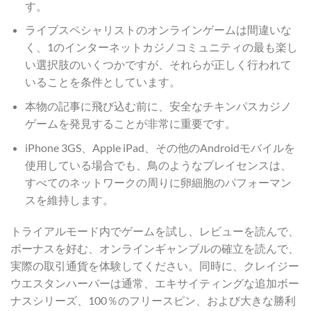
す。
ライブスペシャリストのオンラインゲームは間違いな
く、1のインターネットカジノコミュニティの最も楽し
い選択肢のいくつかですが、それらが正しく行われて
いることを条件としています。
本物の記事に飛び込む前に、安全なチキンパスカジノ
ゲームを発見することが非常に重要です。
iPhone 3GS、Apple iPad、その他のAndroidモバイルを
使用している場合でも、鳥のようなプレイセンスは、
すべてのネットワークの周りに卵細胞のパフォーマン
スを維持します。
トライアルモード内でゲームを試し、レビューを読んで、
ボーナスを好む、オンラインギャンブルの確立を読んで、
実際の取引通貨を体験してください。同時に、クレイジー
ウエスタンハーバーは通常、エキサイティングな追加ボー
ナスシリーズ、100％のフリースピン、および大きな勝利