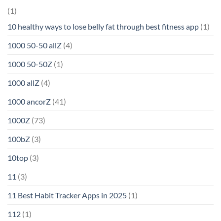
(1)
10 healthy ways to lose belly fat through best fitness app
(1)
1000 50-50 allZ
(4)
1000 50-50Z
(1)
1000 allZ
(4)
1000 ancorZ
(41)
1000Z
(73)
100bZ
(3)
10top
(3)
11
(3)
11 Best Habit Tracker Apps in 2025
(1)
112
(1)