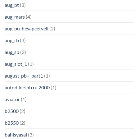
aug_bt
(3)
aug_mars
(4)
aug_pu_hesapcetveli
(2)
aug_rb
(3)
aug_sb
(3)
aug_slot_1
(1)
august_pb+_part1
(1)
autodilerspb.ru 2000
(1)
aviator
(1)
b2500
(2)
b2550
(2)
bahisyasal
(3)