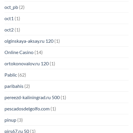
oct_pb
(2)
oct1
(1)
oct2
(1)
olginskaya-aksay.ru 120
(1)
Online Casino
(14)
ortokonovalov.ru 120
(1)
Pablic
(62)
paribahis
(2)
pereezd-kaliningrad.ru 500
(1)
pescadosdelgolfo.com
(1)
pinup
(3)
pirs67.ru 50
(1)