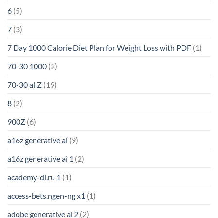
6
(5)
7
(3)
7 Day 1000 Calorie Diet Plan for Weight Loss with PDF
(1)
70-30 1000
(2)
70-30 allZ
(19)
8
(2)
900Z
(6)
a16z generative ai
(9)
a16z generative ai 1
(2)
academy-dl.ru 1
(1)
access-bets.ngen-ng x1
(1)
adobe generative ai 2
(2)