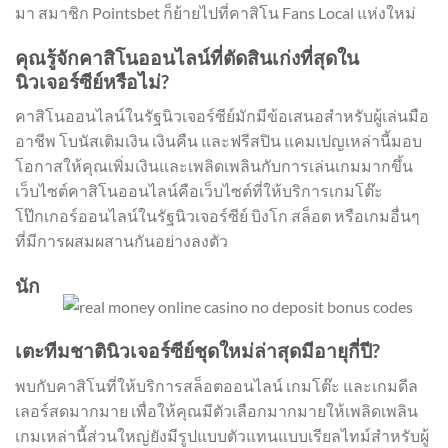
มา สมาชิก Pointsbet ก็ย้ายไปที่คาสิโน Fans Local แห่งใหม่
คุณรู้จักคาสิโนออนไลน์ที่ตัดสินเก่งที่สุดใน
นิวเจอร์ซีย์หรือไม่?
คาสิโนออนไลน์ในรัฐนิวเจอร์ซีย์มักมีข้อเสนอสำหรับผู้เล่นมือ
อาชีพ โบนัสเติมเงิน เงินคืน และฟรีสปิน แคมเปญเหล่านี้มอบ
โอกาสให้คุณเพิ่มเงินและเพลิดเพลินกับการเล่นเกมมากขึ้น
เว็บไซต์คาสิโนออนไลน์คือเว็บไซต์ที่ให้บริการเกมโต๊ะ
โป๊กเกอร์ออนไลน์ในรัฐนิวเจอร์ซีย์ บิงโก สล็อต หรือเกมอื่นๆ
ที่มีการผสมผสานกันอย่างลงตัว
นัก
เตะทีมชาตินิวเจอร์ซีย์ชุดใหม่ล่าสุดมีอายุกี่ปี?
พบกับคาสิโนที่ให้บริการสล็อตออนไลน์ เกมโต๊ะ และเกมดีล
เลอร์สดมากมาย เพื่อให้คุณมีตัวเลือกมากมายให้เพลิดเพลิน
เกมเหล่านี้ส่วนใหญ่ยังมีรูปแบบตัวแทนแบบเรียลไทม์สำหรับผู้