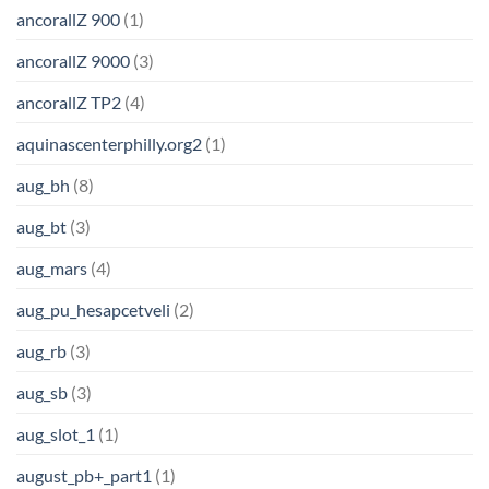
ancorallZ 900
(1)
ancorallZ 9000
(3)
ancorallZ TP2
(4)
aquinascenterphilly.org2
(1)
aug_bh
(8)
aug_bt
(3)
aug_mars
(4)
aug_pu_hesapcetveli
(2)
aug_rb
(3)
aug_sb
(3)
aug_slot_1
(1)
august_pb+_part1
(1)