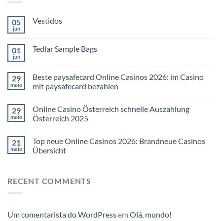
Vestidos
05
jun
Tedlar Sample Bags
01
jun
Beste paysafecard Online Casinos 2026: im Casino
29
maio
mit paysafecard bezahlen
Online Casino Österreich schnelle Auszahlung
29
maio
Österreich 2025
Top neue Online Casinos 2026: Brandneue Casinos
21
maio
Übersicht
RECENT COMMENTS
Um comentarista do WordPress
em
Olá, mundo!