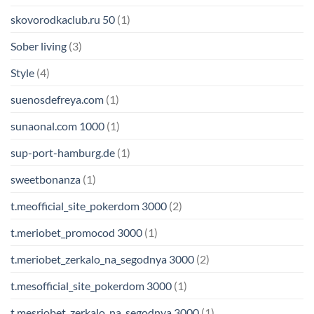
skovorodkaclub.ru 50
(1)
Sober living
(3)
Style
(4)
suenosdefreya.com
(1)
sunaonal.com 1000
(1)
sup-port-hamburg.de
(1)
sweetbonanza
(1)
t.meofficial_site_pokerdom 3000
(2)
t.meriobet_promocod 3000
(1)
t.meriobet_zerkalo_na_segodnya 3000
(2)
t.mesofficial_site_pokerdom 3000
(1)
t.mesriobet_zerkalo_na_segodnya 3000
(1)