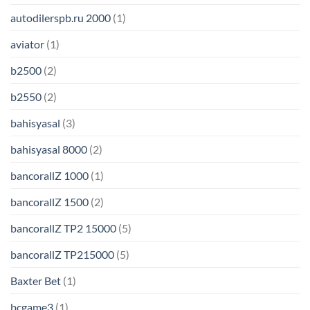
autodilerspb.ru 2000
(1)
aviator
(1)
b2500
(2)
b2550
(2)
bahisyasal
(3)
bahisyasal 8000
(2)
bancorallZ 1000
(1)
bancorallZ 1500
(2)
bancorallZ TP2 15000
(5)
bancorallZ TP215000
(5)
Baxter Bet
(1)
bcgame3
(1)