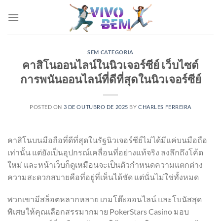
Skip
to
content
SEM CATEGORIA
คาสิโนออนไลน์ในนิวเจอร์ซีย์ เว็บไซต์
การพนันออนไลน์ที่ดีที่สุดในนิวเจอร์ซีย์
POSTED ON
3 DE OUTUBRO DE 2025
BY
CHARLES FERREIRA
คาสิโนบนมือถือที่ดีที่สุดในรัฐนิวเจอร์ซีย์ไม่ได้มีแค่บนมือถือ
เท่านั้น แต่ยังเป็นอุปกรณ์เคลื่อนที่อย่างแท้จริง ลงลึกถึงโค้ด
ใหม่ และหน้าเว็บก็ดูเหมือนจะเป็นตัวกำหนดความแตกต่าง
ความสะดวกสบายคือที่อยู่ที่เห็นได้ชัด แต่นั่นไม่ใช่ทั้งหมด
พวกเขามีสล็อตหลากหลาย เกมโต๊ะออนไลน์ และโบนัสสุด
พิเศษให้คุณเลือกสรรมากมาย PokerStars Casino มอบ