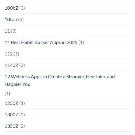
100bZ
(3)
10top
(3)
11
(3)
11 Best Habit Tracker Apps in 2025
(1)
112
(1)
1140Z
(2)
12 Wellness Apps to Create a Stronger, Healthier, and
Happier You
(1)
1250Z
(1)
1300Z
(2)
1350Z
(2)