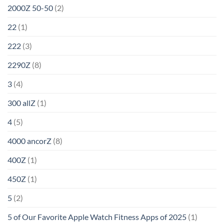
2000Z 50-50
(2)
22
(1)
222
(3)
2290Z
(8)
3
(4)
300 allZ
(1)
4
(5)
4000 ancorZ
(8)
400Z
(1)
450Z
(1)
5
(2)
5 of Our Favorite Apple Watch Fitness Apps of 2025
(1)