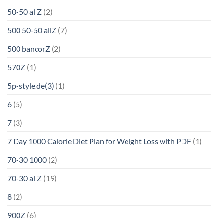
50-50 allZ
(2)
500 50-50 allZ
(7)
500 bancorZ
(2)
570Z
(1)
5p-style.de(3)
(1)
6
(5)
7
(3)
7 Day 1000 Calorie Diet Plan for Weight Loss with PDF
(1)
70-30 1000
(2)
70-30 allZ
(19)
8
(2)
900Z
(6)