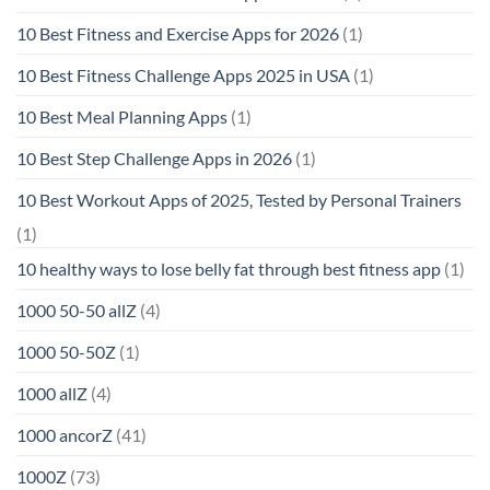
10 Best Fitness and Exercise Apps for 2026
(1)
10 Best Fitness Challenge Apps 2025 in USA
(1)
10 Best Meal Planning Apps
(1)
10 Best Step Challenge Apps in 2026
(1)
10 Best Workout Apps of 2025, Tested by Personal Trainers
(1)
10 healthy ways to lose belly fat through best fitness app
(1)
1000 50-50 allZ
(4)
1000 50-50Z
(1)
1000 allZ
(4)
1000 ancorZ
(41)
1000Z
(73)