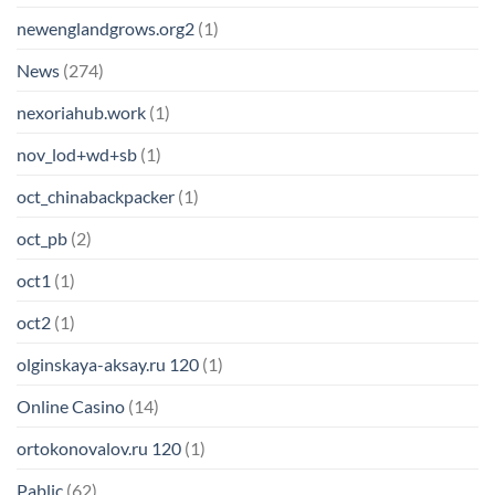
newenglandgrows.org2
(1)
News
(274)
nexoriahub.work
(1)
nov_lod+wd+sb
(1)
oct_chinabackpacker
(1)
oct_pb
(2)
oct1
(1)
oct2
(1)
olginskaya-aksay.ru 120
(1)
Online Casino
(14)
ortokonovalov.ru 120
(1)
Pablic
(62)