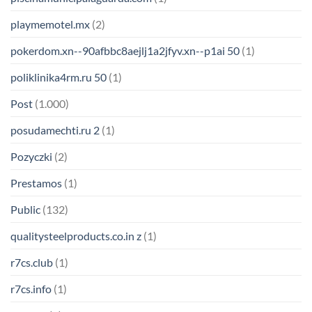
playmemotel.mx
(2)
pokerdom.xn--90afbbc8aejlj1a2jfyv.xn--p1ai 50
(1)
poliklinika4rm.ru 50
(1)
Post
(1.000)
posudamechti.ru 2
(1)
Pozyczki
(2)
Prestamos
(1)
Public
(132)
qualitysteelproducts.co.in z
(1)
r7cs.club
(1)
r7cs.info
(1)