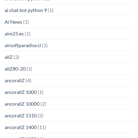
ai chat bot python 9
(1)
Ai News
(1)
aire25.es
(1)
airsoftparadise.cl
(1)
allZ
(2)
allZ80-20
(1)
ancorallZ
(4)
ancorallZ 1000
(1)
ancorallZ 10000
(2)
ancorallZ 1310
(2)
ancorallZ 1400
(11)