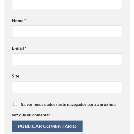
Nome
*
E-mail
*
Site
Salvar meus dados neste navegador para a próxima
vez que eu comentar.