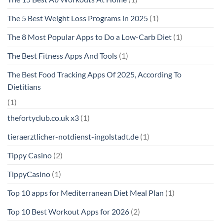
The 5 Best Weight Loss Programs in 2025
(1)
The 8 Most Popular Apps to Do a Low-Carb Diet
(1)
The Best Fitness Apps And Tools
(1)
The Best Food Tracking Apps Of 2025, According To
Dietitians
(1)
thefortyclub.co.uk x3
(1)
tieraerztlicher-notdienst-ingolstadt.de
(1)
Tippy Casino
(2)
TippyCasino
(1)
Top 10 apps for Mediterranean Diet Meal Plan
(1)
Top 10 Best Workout Apps for 2026
(2)