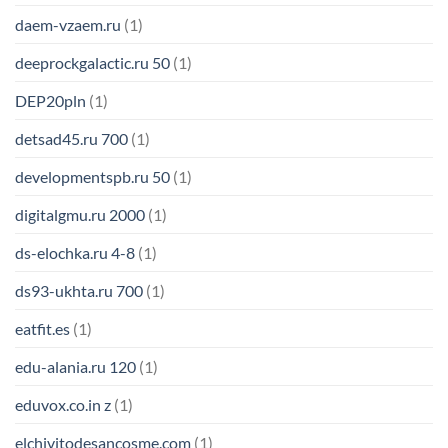
daem-vzaem.ru
(1)
deeprockgalactic.ru 50
(1)
DEP20pln
(1)
detsad45.ru 700
(1)
developmentspb.ru 50
(1)
digitalgmu.ru 2000
(1)
ds-elochka.ru 4-8
(1)
ds93-ukhta.ru 700
(1)
eatfit.es
(1)
edu-alania.ru 120
(1)
eduvox.co.in z
(1)
elchivitodesancosme.com
(1)