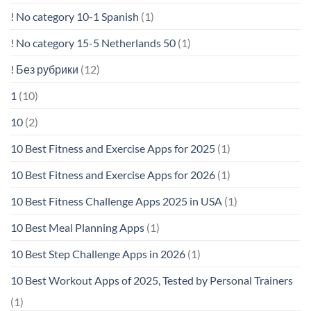
! No category 10-1 Spanish
(1)
! No category 15-5 Netherlands 50
(1)
! Без рубрики
(12)
1
(10)
10
(2)
10 Best Fitness and Exercise Apps for 2025
(1)
10 Best Fitness and Exercise Apps for 2026
(1)
10 Best Fitness Challenge Apps 2025 in USA
(1)
10 Best Meal Planning Apps
(1)
10 Best Step Challenge Apps in 2026
(1)
10 Best Workout Apps of 2025, Tested by Personal Trainers
(1)