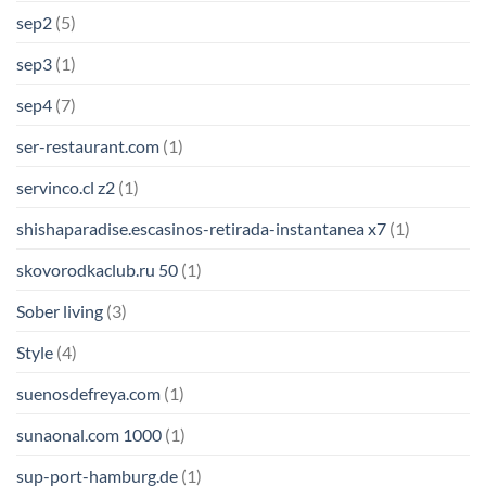
sep2
(5)
sep3
(1)
sep4
(7)
ser-restaurant.com
(1)
servinco.cl z2
(1)
shishaparadise.escasinos-retirada-instantanea x7
(1)
skovorodkaclub.ru 50
(1)
Sober living
(3)
Style
(4)
suenosdefreya.com
(1)
sunaonal.com 1000
(1)
sup-port-hamburg.de
(1)