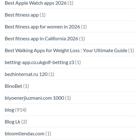
Best Apple Watch apps 2026
(1)
Best fitness app
(1)
Best fitness app for women in 2026
(1)
Best fitness app in California 2026
(1)
Best Walking Apps for Weight Loss : Your Ultimate Guide
(1)
betting-app.co.ukgolf-betting z3
(1)
bezhinternat.ru 120
(1)
BinoBet
(1)
biyoenerjiuzmani.com 1000
(1)
blog
(914)
Blog Lk
(2)
bloomtiendas.com
(1)