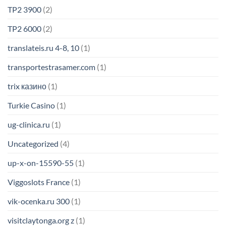
TP2 3900
(2)
TP2 6000
(2)
translateis.ru 4-8, 10
(1)
transportestrasamer.com
(1)
trix казино
(1)
Turkie Casino
(1)
ug-clinica.ru
(1)
Uncategorized
(4)
up-x-on-15590-55
(1)
Viggoslots France
(1)
vik-ocenka.ru 300
(1)
visitclaytonga.org z
(1)