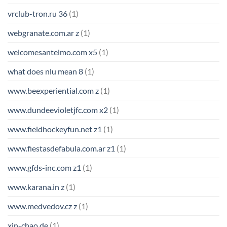
vrclub-tron.ru 36
(1)
webgranate.com.ar z
(1)
welcomesantelmo.com x5
(1)
what does nlu mean 8
(1)
www.beexperiential.com z
(1)
www.dundeevioletjfc.com x2
(1)
www.fieldhockeyfun.net z1
(1)
www.fiestasdefabula.com.ar z1
(1)
www.gfds-inc.com z1
(1)
www.karana.in z
(1)
www.medvedov.cz z
(1)
xin-chao.de
(1)