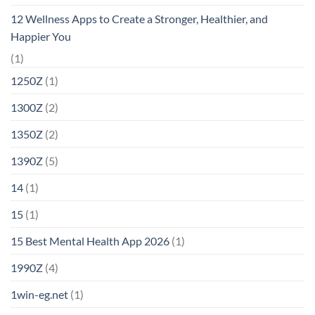
12 Wellness Apps to Create a Stronger, Healthier, and
Happier You
(1)
1250Z
(1)
1300Z
(2)
1350Z
(2)
1390Z
(5)
14
(1)
15
(1)
15 Best Mental Health App 2026
(1)
1990Z
(4)
1win-eg.net
(1)