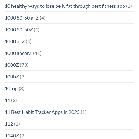
10 healthy ways to lose belly fat through best fitness app
(1)
1000 50-50 allZ
(4)
1000 50-50Z
(1)
1000 allZ
(4)
1000 ancorZ
(41)
1000Z
(73)
100bZ
(3)
10top
(3)
11
(3)
11 Best Habit Tracker Apps in 2025
(1)
112
(1)
1140Z
(2)