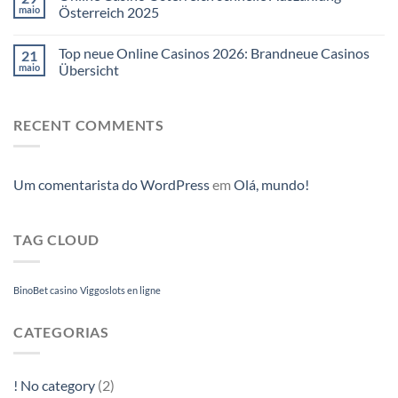
maio
Österreich 2025
Top neue Online Casinos 2026: Brandneue Casinos
21
maio
Übersicht
RECENT COMMENTS
Um comentarista do WordPress
em
Olá, mundo!
TAG CLOUD
BinoBet casino
Viggoslots en ligne
CATEGORIAS
! No category
(2)