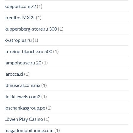
kdeport.com z2
(1)
kreditos MX 2t
(1)
kuppersberg-store.ru 300
(1)
kvatroplus.ru
(1)
la-reine-blanche.ru 500
(1)
lampohouse.ru 20
(1)
larocca.cl
(1)
ldmusical.com.mx
(1)
linkkijewels.com2
(1)
loschankasgroup.pe
(1)
Löwen Play Casino
(1)
magadomobilhome.com
(1)