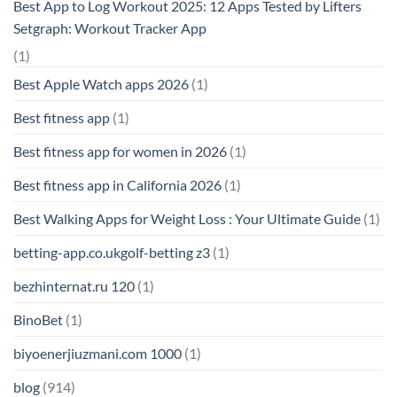
Best App to Log Workout 2025: 12 Apps Tested by Lifters
Setgraph: Workout Tracker App
(1)
Best Apple Watch apps 2026
(1)
Best fitness app
(1)
Best fitness app for women in 2026
(1)
Best fitness app in California 2026
(1)
Best Walking Apps for Weight Loss : Your Ultimate Guide
(1)
betting-app.co.ukgolf-betting z3
(1)
bezhinternat.ru 120
(1)
BinoBet
(1)
biyoenerjiuzmani.com 1000
(1)
blog
(914)