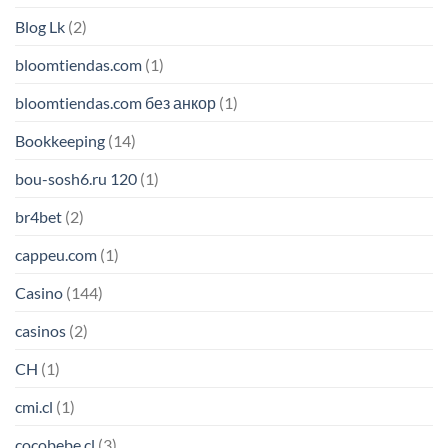
Blog Lk
(2)
bloomtiendas.com
(1)
bloomtiendas.com без анкор
(1)
Bookkeeping
(14)
bou-sosh6.ru 120
(1)
br4bet
(2)
cappeu.com
(1)
Casino
(144)
casinos
(2)
CH
(1)
cmi.cl
(1)
cocobebe.cl
(3)