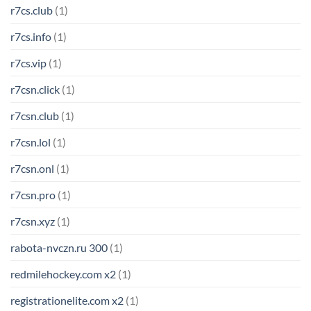
r7cs.club
(1)
r7cs.info
(1)
r7cs.vip
(1)
r7csn.click
(1)
r7csn.club
(1)
r7csn.lol
(1)
r7csn.onl
(1)
r7csn.pro
(1)
r7csn.xyz
(1)
rabota-nvczn.ru 300
(1)
redmilehockey.com x2
(1)
registrationelite.com x2
(1)