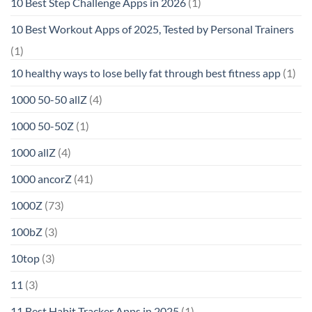
10 Best Step Challenge Apps in 2026
(1)
10 Best Workout Apps of 2025, Tested by Personal Trainers
(1)
10 healthy ways to lose belly fat through best fitness app
(1)
1000 50-50 allZ
(4)
1000 50-50Z
(1)
1000 allZ
(4)
1000 ancorZ
(41)
1000Z
(73)
100bZ
(3)
10top
(3)
11
(3)
11 Best Habit Tracker Apps in 2025
(1)