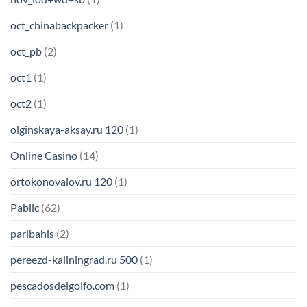
oct_chinabackpacker
(1)
oct_pb
(2)
oct1
(1)
oct2
(1)
olginskaya-aksay.ru 120
(1)
Online Casino
(14)
ortokonovalov.ru 120
(1)
Pablic
(62)
paribahis
(2)
pereezd-kaliningrad.ru 500
(1)
pescadosdelgolfo.com
(1)