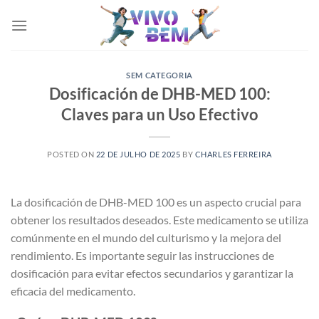
Skip
to
content
SEM CATEGORIA
Dosificación de DHB-MED 100:
Claves para un Uso Efectivo
POSTED ON
22 DE JULHO DE 2025
BY
CHARLES FERREIRA
La dosificación de DHB-MED 100 es un aspecto crucial para
obtener los resultados deseados. Este medicamento se utiliza
comúnmente en el mundo del culturismo y la mejora del
rendimiento. Es importante seguir las instrucciones de
dosificación para evitar efectos secundarios y garantizar la
eficacia del medicamento.