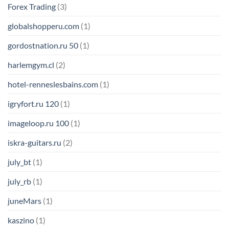
Forex Trading
(3)
globalshopperu.com
(1)
gordostnation.ru 50
(1)
harlemgym.cl
(2)
hotel-renneslesbains.com
(1)
igryfort.ru 120
(1)
imageloop.ru 100
(1)
iskra-guitars.ru
(2)
july_bt
(1)
july_rb
(1)
juneMars
(1)
kaszino
(1)