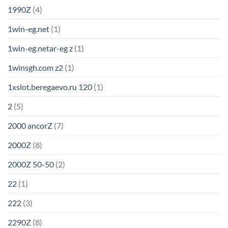
1990Z
(4)
1win-eg.net
(1)
1win-eg.netar-eg z
(1)
1winsgh.com z2
(1)
1xslot.beregaevo.ru 120
(1)
2
(5)
2000 ancorZ
(7)
2000Z
(8)
2000Z 50-50
(2)
22
(1)
222
(3)
2290Z
(8)