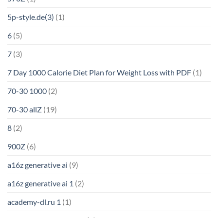
5p-style.de(3)
(1)
6
(5)
7
(3)
7 Day 1000 Calorie Diet Plan for Weight Loss with PDF
(1)
70-30 1000
(2)
70-30 allZ
(19)
8
(2)
900Z
(6)
a16z generative ai
(9)
a16z generative ai 1
(2)
academy-dl.ru 1
(1)