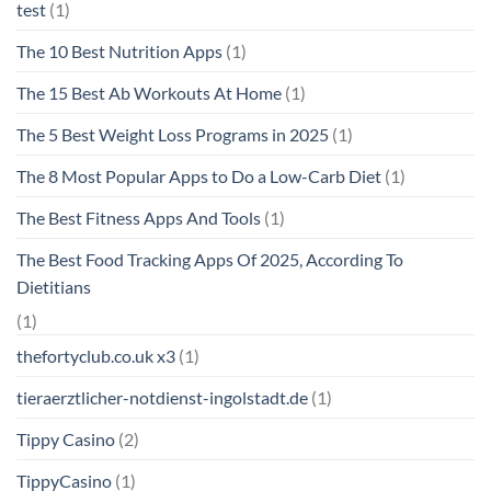
test
(1)
The 10 Best Nutrition Apps
(1)
The 15 Best Ab Workouts At Home
(1)
The 5 Best Weight Loss Programs in 2025
(1)
The 8 Most Popular Apps to Do a Low-Carb Diet
(1)
The Best Fitness Apps And Tools
(1)
The Best Food Tracking Apps Of 2025, According To
Dietitians
(1)
thefortyclub.co.uk x3
(1)
tieraerztlicher-notdienst-ingolstadt.de
(1)
Tippy Casino
(2)
TippyCasino
(1)