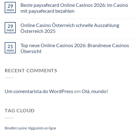
Beste paysafecard Online Casinos 2026: im Casino
29
maio
mit paysafecard bezahlen
Online Casino Österreich schnelle Auszahlung
29
maio
Österreich 2025
Top neue Online Casinos 2026: Brandneue Casinos
21
maio
Übersicht
RECENT COMMENTS
Um comentarista do WordPress
em
Olá, mundo!
TAG CLOUD
BinoBet casino
Viggoslots en ligne