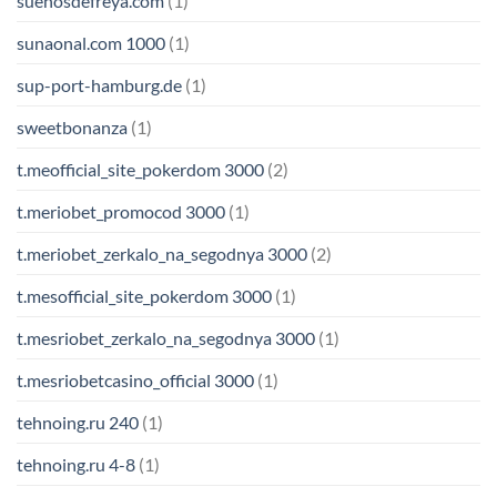
suenosdefreya.com
(1)
sunaonal.com 1000
(1)
sup-port-hamburg.de
(1)
sweetbonanza
(1)
t.meofficial_site_pokerdom 3000
(2)
t.meriobet_promocod 3000
(1)
t.meriobet_zerkalo_na_segodnya 3000
(2)
t.mesofficial_site_pokerdom 3000
(1)
t.mesriobet_zerkalo_na_segodnya 3000
(1)
t.mesriobetcasino_official 3000
(1)
tehnoing.ru 240
(1)
tehnoing.ru 4-8
(1)