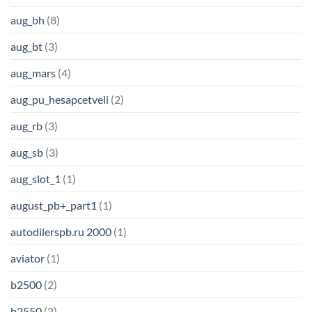
aug_bh
(8)
aug_bt
(3)
aug_mars
(4)
aug_pu_hesapcetveli
(2)
aug_rb
(3)
aug_sb
(3)
aug_slot_1
(1)
august_pb+_part1
(1)
autodilerspb.ru 2000
(1)
aviator
(1)
b2500
(2)
b2550
(2)