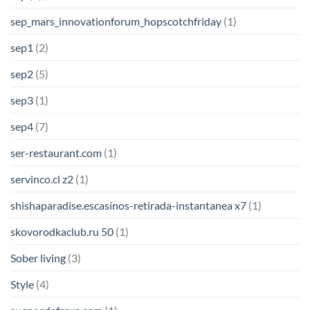
sep_mars_innovationforum_hopscotchfriday
(1)
sep1
(2)
sep2
(5)
sep3
(1)
sep4
(7)
ser-restaurant.com
(1)
servinco.cl z2
(1)
shishaparadise.escasinos-retirada-instantanea x7
(1)
skovorodkaclub.ru 50
(1)
Sober living
(3)
Style
(4)