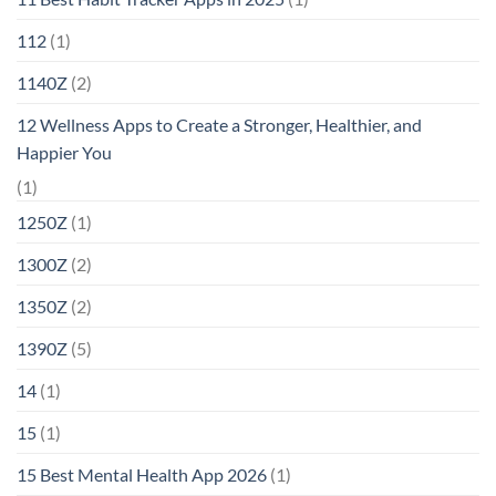
112
(1)
1140Z
(2)
12 Wellness Apps to Create a Stronger, Healthier, and
Happier You
(1)
1250Z
(1)
1300Z
(2)
1350Z
(2)
1390Z
(5)
14
(1)
15
(1)
15 Best Mental Health App 2026
(1)