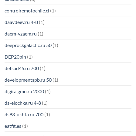
controlremotochile.cl
(1)
daavdeev.ru 4-8
(1)
daem-vzaem.ru
(1)
deeprockgalactic.ru 50
(1)
DEP20pln
(1)
detsad45.ru 700
(1)
developmentspb.ru 50
(1)
digitalgmu.ru 2000
(1)
ds-elochka.ru 4-8
(1)
ds93-ukhta.ru 700
(1)
eatfit.es
(1)