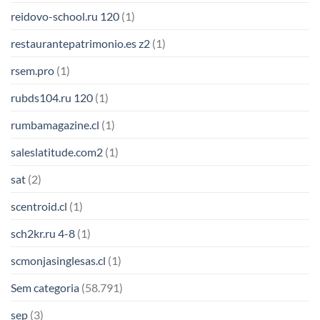
reidovo-school.ru 120
(1)
restaurantepatrimonio.es z2
(1)
rsem.pro
(1)
rubds104.ru 120
(1)
rumbamagazine.cl
(1)
saleslatitude.com2
(1)
sat
(2)
scentroid.cl
(1)
sch2kr.ru 4-8
(1)
scmonjasinglesas.cl
(1)
Sem categoria
(58.791)
sep
(3)