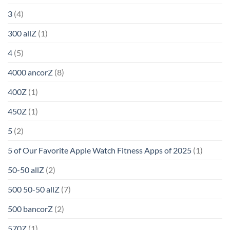
3
(4)
300 allZ
(1)
4
(5)
4000 ancorZ
(8)
400Z
(1)
450Z
(1)
5
(2)
5 of Our Favorite Apple Watch Fitness Apps of 2025
(1)
50-50 allZ
(2)
500 50-50 allZ
(7)
500 bancorZ
(2)
570Z
(1)