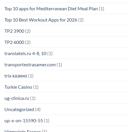
Top 10 apps for Mediterranean Diet Meal Plan
(1)
Top 10 Best Workout Apps for 2026
(2)
TP2 3900
(2)
TP2 6000
(2)
translateis.ru 4-8, 10
(1)
transportestrasamer.com
(1)
trix казино
(1)
Turkie Casino
(1)
ug-clinica.ru
(1)
Uncategorized
(4)
up-x-on-15590-55
(1)
Viggoslots France
(1)