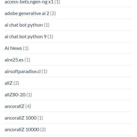
access-bets.ngen-ng x1
(1)
adobe generative ai 2
(2)
ai chat bot python
(1)
ai chat bot python 9
(1)
Ai News
(1)
aire25.es
(1)
airsoftparadise.cl
(1)
allZ
(2)
allZ80-20
(1)
ancorallZ
(4)
ancorallZ 1000
(1)
ancorallZ 10000
(2)