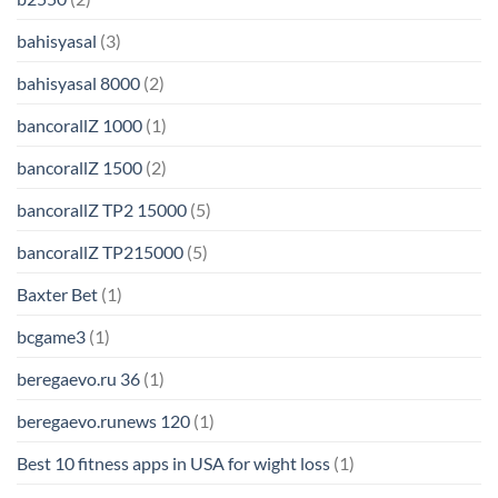
bahisyasal
(3)
bahisyasal 8000
(2)
bancorallZ 1000
(1)
bancorallZ 1500
(2)
bancorallZ TP2 15000
(5)
bancorallZ TP215000
(5)
Baxter Bet
(1)
bcgame3
(1)
beregaevo.ru 36
(1)
beregaevo.runews 120
(1)
Best 10 fitness apps in USA for wight loss
(1)