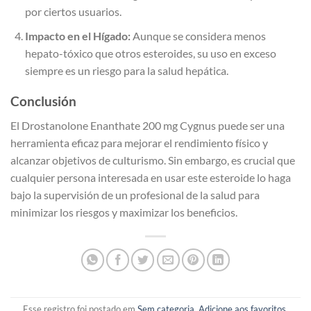
por ciertos usuarios.
Impacto en el Hígado:
Aunque se considera menos
hepato-tóxico que otros esteroides, su uso en exceso
siempre es un riesgo para la salud hepática.
Conclusión
El Drostanolone Enanthate 200 mg Cygnus puede ser una
herramienta eficaz para mejorar el rendimiento físico y
alcanzar objetivos de culturismo. Sin embargo, es crucial que
cualquier persona interesada en usar este esteroide lo haga
bajo la supervisión de un profesional de la salud para
minimizar los riesgos y maximizar los beneficios.
Esse registro foi postado em
Sem categoria
.
Adicione aos favoritos
.