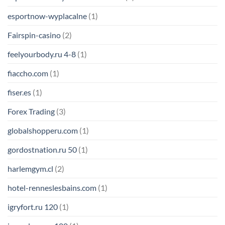
esportnow-wyplacalne
(1)
Fairspin-casino
(2)
feelyourbody.ru 4-8
(1)
fiaccho.com
(1)
fiser.es
(1)
Forex Trading
(3)
globalshopperu.com
(1)
gordostnation.ru 50
(1)
harlemgym.cl
(2)
hotel-renneslesbains.com
(1)
igryfort.ru 120
(1)