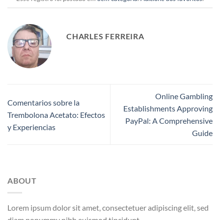
CHARLES FERREIRA
Online Gambling
Comentarios sobre la
Establishments Approving
Trembolona Acetato: Efectos
PayPal: A Comprehensive
y Experiencias
Guide
ABOUT
Lorem ipsum dolor sit amet, consectetuer adipiscing elit, sed
diam nonummy nibh euismod tincidunt.