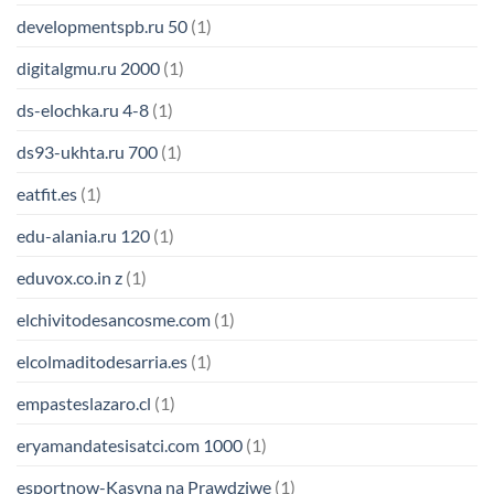
developmentspb.ru 50
(1)
digitalgmu.ru 2000
(1)
ds-elochka.ru 4-8
(1)
ds93-ukhta.ru 700
(1)
eatfit.es
(1)
edu-alania.ru 120
(1)
eduvox.co.in z
(1)
elchivitodesancosme.com
(1)
elcolmaditodesarria.es
(1)
empasteslazaro.cl
(1)
eryamandatesisatci.com 1000
(1)
esportnow-Kasyna na Prawdziwe
(1)