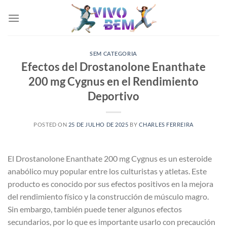
Skip
to
content
SEM CATEGORIA
Efectos del Drostanolone Enanthate
200 mg Cygnus en el Rendimiento
Deportivo
POSTED ON
25 DE JULHO DE 2025
BY
CHARLES FERREIRA
El Drostanolone Enanthate 200 mg Cygnus es un esteroide
anabólico muy popular entre los culturistas y atletas. Este
producto es conocido por sus efectos positivos en la mejora
del rendimiento físico y la construcción de músculo magro.
Sin embargo, también puede tener algunos efectos
secundarios, por lo que es importante usarlo con precaución