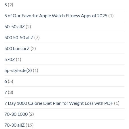
5
(2)
5 of Our Favorite Apple Watch Fitness Apps of 2025
(1)
50-50 allZ
(2)
500 50-50 allZ
(7)
500 bancorZ
(2)
570Z
(1)
5p-style.de(3)
(1)
6
(5)
7
(3)
7 Day 1000 Calorie Diet Plan for Weight Loss with PDF
(1)
70-30 1000
(2)
70-30 allZ
(19)