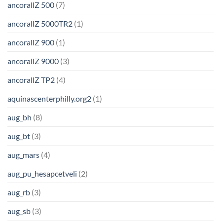
ancorallZ 500
(7)
ancorallZ 5000TR2
(1)
ancorallZ 900
(1)
ancorallZ 9000
(3)
ancorallZ TP2
(4)
aquinascenterphilly.org2
(1)
aug_bh
(8)
aug_bt
(3)
aug_mars
(4)
aug_pu_hesapcetveli
(2)
aug_rb
(3)
aug_sb
(3)