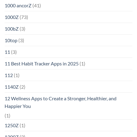
1000 ancorZ
(41)
1000Z
(73)
100bZ
(3)
10top
(3)
11
(3)
11 Best Habit Tracker Apps in 2025
(1)
112
(1)
1140Z
(2)
12 Wellness Apps to Create a Stronger, Healthier, and
Happier You
(1)
1250Z
(1)
1300Z
(2)