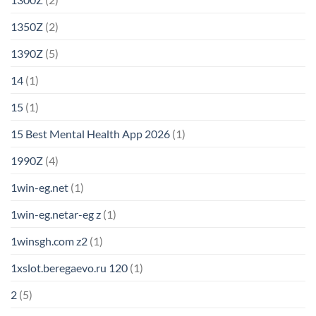
1350Z
(2)
1390Z
(5)
14
(1)
15
(1)
15 Best Mental Health App 2026
(1)
1990Z
(4)
1win-eg.net
(1)
1win-eg.netar-eg z
(1)
1winsgh.com z2
(1)
1xslot.beregaevo.ru 120
(1)
2
(5)