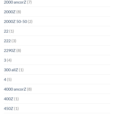
2000 ancorZ
(7)
2000Z
(8)
2000Z 50-50
(2)
22
(1)
222
(3)
2290Z
(8)
3
(4)
300 allZ
(1)
4
(5)
4000 ancorZ
(8)
400Z
(1)
450Z
(1)