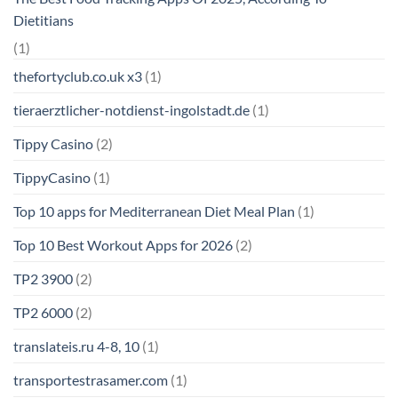
Dietitians
(1)
thefortyclub.co.uk x3
(1)
tieraerztlicher-notdienst-ingolstadt.de
(1)
Tippy Casino
(2)
TippyCasino
(1)
Top 10 apps for Mediterranean Diet Meal Plan
(1)
Top 10 Best Workout Apps for 2026
(2)
TP2 3900
(2)
TP2 6000
(2)
translateis.ru 4-8, 10
(1)
transportestrasamer.com
(1)