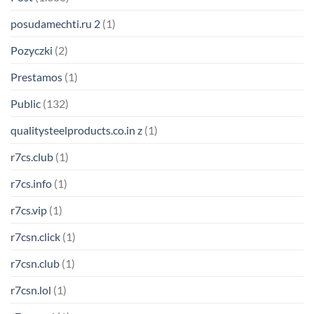
posudamechti.ru 2
(1)
Pozyczki
(2)
Prestamos
(1)
Public
(132)
qualitysteelproducts.co.in z
(1)
r7cs.club
(1)
r7cs.info
(1)
r7cs.vip
(1)
r7csn.click
(1)
r7csn.club
(1)
r7csn.lol
(1)