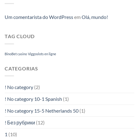
Um comentarista do WordPress
em
Olá, mundo!
TAG CLOUD
BinoBet casino
Viggoslots en ligne
CATEGORIAS
! No category
(2)
! No category 10-1 Spanish
(1)
! No category 15-5 Netherlands 50
(1)
! Без рубрики
(12)
1
(10)