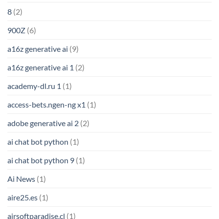
8
(2)
900Z
(6)
a16z generative ai
(9)
a16z generative ai 1
(2)
academy-dl.ru 1
(1)
access-bets.ngen-ng x1
(1)
adobe generative ai 2
(2)
ai chat bot python
(1)
ai chat bot python 9
(1)
Ai News
(1)
aire25.es
(1)
airsoftparadise.cl
(1)