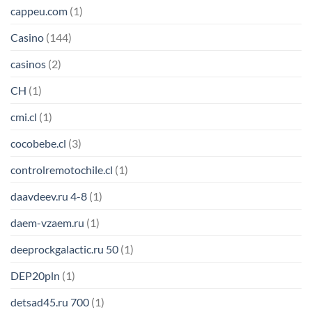
cappeu.com
(1)
Casino
(144)
casinos
(2)
CH
(1)
cmi.cl
(1)
cocobebe.cl
(3)
controlremotochile.cl
(1)
daavdeev.ru 4-8
(1)
daem-vzaem.ru
(1)
deeprockgalactic.ru 50
(1)
DEP20pln
(1)
detsad45.ru 700
(1)