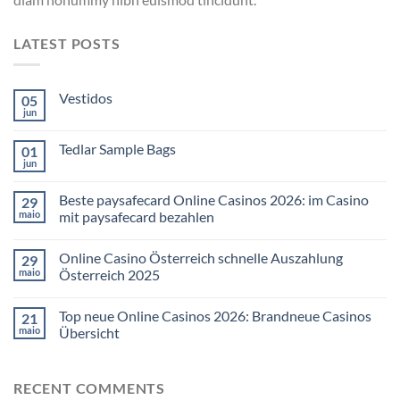
LATEST POSTS
Vestidos
05
jun
Tedlar Sample Bags
01
jun
Beste paysafecard Online Casinos 2026: im Casino
29
maio
mit paysafecard bezahlen
Online Casino Österreich schnelle Auszahlung
29
maio
Österreich 2025
Top neue Online Casinos 2026: Brandneue Casinos
21
maio
Übersicht
RECENT COMMENTS