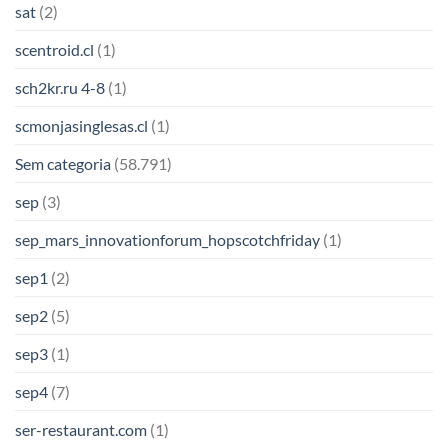
sat
(2)
scentroid.cl
(1)
sch2kr.ru 4-8
(1)
scmonjasinglesas.cl
(1)
Sem categoria
(58.791)
sep
(3)
sep_mars_innovationforum_hopscotchfriday
(1)
sep1
(2)
sep2
(5)
sep3
(1)
sep4
(7)
ser-restaurant.com
(1)