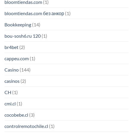
bloomtiendas.com
(1)
bloomtiendas.com без анкор
(1)
Bookkeeping
(14)
bou-sosh6.ru 120
(1)
br4bet
(2)
cappeu.com
(1)
Casino
(144)
casinos
(2)
CH
(1)
cmi.cl
(1)
cocobebe.cl
(3)
controlremotochile.cl
(1)