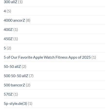
300 allZ
(1)
4
(5)
4000 ancorZ
(8)
400Z
(1)
450Z
(1)
5
(2)
5 of Our Favorite Apple Watch Fitness Apps of 2025
(1)
50-50 allZ
(2)
500 50-50 allZ
(7)
500 bancorZ
(2)
570Z
(1)
5p-style.de(3)
(1)