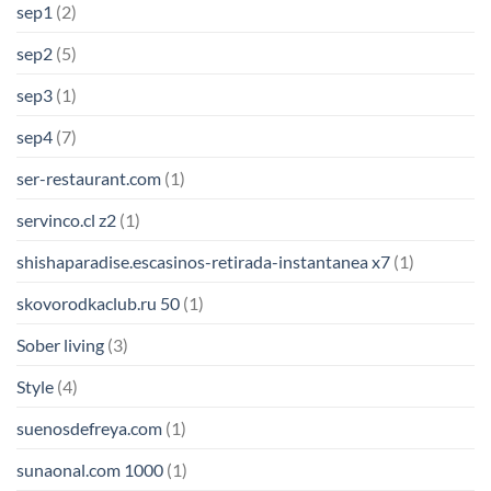
sep1
(2)
sep2
(5)
sep3
(1)
sep4
(7)
ser-restaurant.com
(1)
servinco.cl z2
(1)
shishaparadise.escasinos-retirada-instantanea x7
(1)
skovorodkaclub.ru 50
(1)
Sober living
(3)
Style
(4)
suenosdefreya.com
(1)
sunaonal.com 1000
(1)