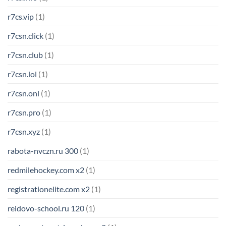
r7cs.vip
(1)
r7csn.click
(1)
r7csn.club
(1)
r7csn.lol
(1)
r7csn.onl
(1)
r7csn.pro
(1)
r7csn.xyz
(1)
rabota-nvczn.ru 300
(1)
redmilehockey.com x2
(1)
registrationelite.com x2
(1)
reidovo-school.ru 120
(1)