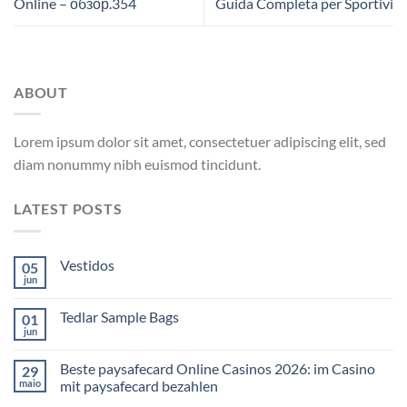
Online – обзор.354
Guida Completa per Sportivi
ABOUT
Lorem ipsum dolor sit amet, consectetuer adipiscing elit, sed
diam nonummy nibh euismod tincidunt.
LATEST POSTS
Vestidos
05
jun
Tedlar Sample Bags
01
jun
Beste paysafecard Online Casinos 2026: im Casino
29
maio
mit paysafecard bezahlen