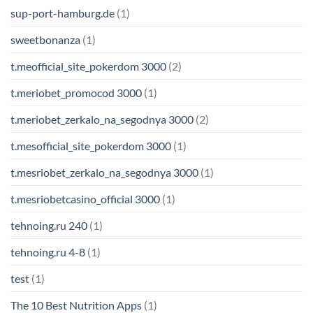
sup-port-hamburg.de
(1)
sweetbonanza
(1)
t.meofficial_site_pokerdom 3000
(2)
t.meriobet_promocod 3000
(1)
t.meriobet_zerkalo_na_segodnya 3000
(2)
t.mesofficial_site_pokerdom 3000
(1)
t.mesriobet_zerkalo_na_segodnya 3000
(1)
t.mesriobetcasino_official 3000
(1)
tehnoing.ru 240
(1)
tehnoing.ru 4-8
(1)
test
(1)
The 10 Best Nutrition Apps
(1)