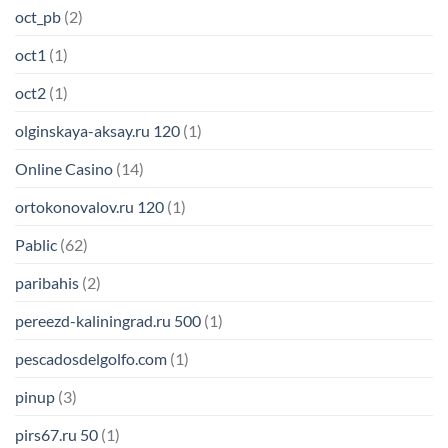
oct_pb
(2)
oct1
(1)
oct2
(1)
olginskaya-aksay.ru 120
(1)
Online Casino
(14)
ortokonovalov.ru 120
(1)
Pablic
(62)
paribahis
(2)
pereezd-kaliningrad.ru 500
(1)
pescadosdelgolfo.com
(1)
pinup
(3)
pirs67.ru 50
(1)