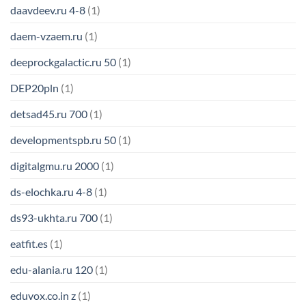
daavdeev.ru 4-8
(1)
daem-vzaem.ru
(1)
deeprockgalactic.ru 50
(1)
DEP20pln
(1)
detsad45.ru 700
(1)
developmentspb.ru 50
(1)
digitalgmu.ru 2000
(1)
ds-elochka.ru 4-8
(1)
ds93-ukhta.ru 700
(1)
eatfit.es
(1)
edu-alania.ru 120
(1)
eduvox.co.in z
(1)