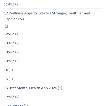
1140Z
(2)
12 Wellness Apps to Create a Stronger, Healthier, and
Happier You
(1)
1250Z
(1)
1300Z
(2)
1350Z
(2)
1390Z
(5)
14
(1)
15
(1)
15 Best Mental Health App 2026
(1)
1990Z
(4)
1win-eg.net
(1)