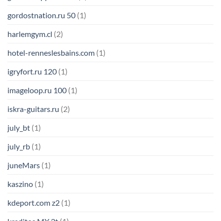
gordostnation.ru 50
(1)
harlemgym.cl
(2)
hotel-renneslesbains.com
(1)
igryfort.ru 120
(1)
imageloop.ru 100
(1)
iskra-guitars.ru
(2)
july_bt
(1)
july_rb
(1)
juneMars
(1)
kaszino
(1)
kdeport.com z2
(1)