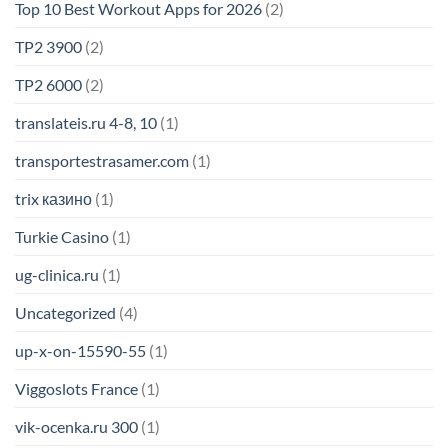
Top 10 Best Workout Apps for 2026
(2)
TP2 3900
(2)
TP2 6000
(2)
translateis.ru 4-8, 10
(1)
transportestrasamer.com
(1)
trix казино
(1)
Turkie Casino
(1)
ug-clinica.ru
(1)
Uncategorized
(4)
up-x-on-15590-55
(1)
Viggoslots France
(1)
vik-ocenka.ru 300
(1)