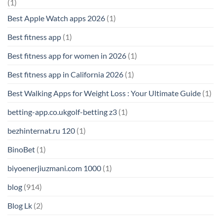
(1)
Best Apple Watch apps 2026
(1)
Best fitness app
(1)
Best fitness app for women in 2026
(1)
Best fitness app in California 2026
(1)
Best Walking Apps for Weight Loss : Your Ultimate Guide
(1)
betting-app.co.ukgolf-betting z3
(1)
bezhinternat.ru 120
(1)
BinoBet
(1)
biyoenerjiuzmani.com 1000
(1)
blog
(914)
Blog Lk
(2)