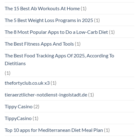
The 15 Best Ab Workouts At Home
(1)
The 5 Best Weight Loss Programs in 2025
(1)
The 8 Most Popular Apps to Do a Low-Carb Diet
(1)
The Best Fitness Apps And Tools
(1)
The Best Food Tracking Apps Of 2025, According To
Dietitians
(1)
thefortyclub.co.uk x3
(1)
tieraerztlicher-notdienst-ingolstadt.de
(1)
Tippy Casino
(2)
TippyCasino
(1)
Top 10 apps for Mediterranean Diet Meal Plan
(1)