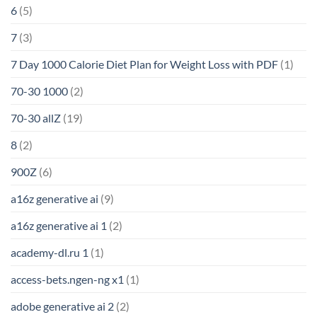
6
(5)
7
(3)
7 Day 1000 Calorie Diet Plan for Weight Loss with PDF
(1)
70-30 1000
(2)
70-30 allZ
(19)
8
(2)
900Z
(6)
a16z generative ai
(9)
a16z generative ai 1
(2)
academy-dl.ru 1
(1)
access-bets.ngen-ng x1
(1)
adobe generative ai 2
(2)