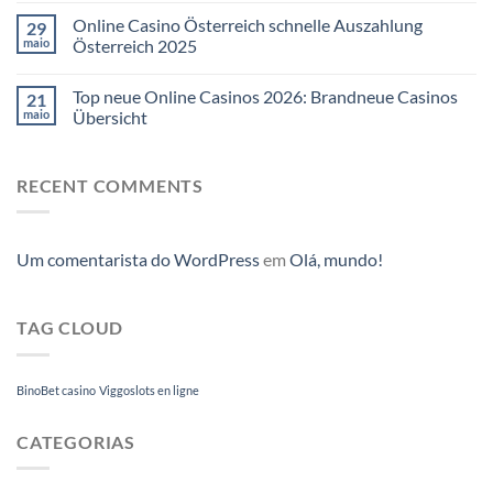
Online Casino Österreich schnelle Auszahlung
29
maio
Österreich 2025
Top neue Online Casinos 2026: Brandneue Casinos
21
maio
Übersicht
RECENT COMMENTS
Um comentarista do WordPress
em
Olá, mundo!
TAG CLOUD
BinoBet casino
Viggoslots en ligne
CATEGORIAS