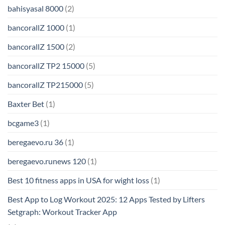
bahisyasal 8000
(2)
bancorallZ 1000
(1)
bancorallZ 1500
(2)
bancorallZ TP2 15000
(5)
bancorallZ TP215000
(5)
Baxter Bet
(1)
bcgame3
(1)
beregaevo.ru 36
(1)
beregaevo.runews 120
(1)
Best 10 fitness apps in USA for wight loss
(1)
Best App to Log Workout 2025: 12 Apps Tested by Lifters
Setgraph: Workout Tracker App