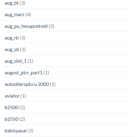
aug_bt
(3)
aug_mars
(4)
aug_pu_hesapcetveli
(2)
aug_rb
(3)
aug_sb
(3)
aug_slot_1
(1)
august_pb+_part1
(1)
autodilerspb.ru 2000
(1)
aviator
(1)
b2500
(2)
b2550
(2)
bahisyasal
(3)