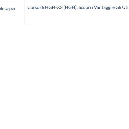
Corso di HGH-X2 (HGH): Scopri i Vantaggi e Gli Util
leta per