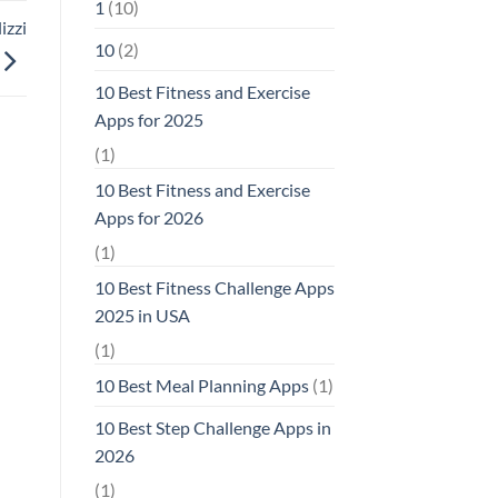
1
(10)
izzi
10
(2)
10 Best Fitness and Exercise
Apps for 2025
(1)
10 Best Fitness and Exercise
Apps for 2026
(1)
10 Best Fitness Challenge Apps
2025 in USA
(1)
10 Best Meal Planning Apps
(1)
10 Best Step Challenge Apps in
2026
(1)