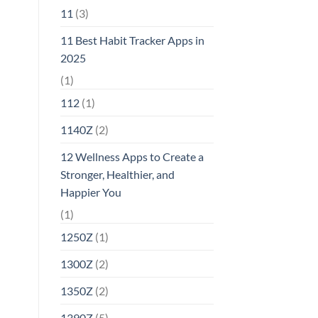
11
(3)
11 Best Habit Tracker Apps in
2025
(1)
112
(1)
1140Z
(2)
12 Wellness Apps to Create a
Stronger, Healthier, and
Happier You
(1)
1250Z
(1)
1300Z
(2)
1350Z
(2)
1390Z
(5)