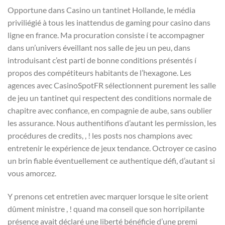
Opportune dans Casino un tantinet Hollande, le média
priviliégié à tous les inattendus de gaming pour casino dans
ligne en france. Ma procuration consiste í te accompagner
dans un’univers éveillant nos salle de jeu un peu, dans
introduisant c’est parti de bonne conditions présentés í
propos des compétiteurs habitants de l’hexagone. Les
agences avec CasinoSpotFR sélectionnent purement les salle
de jeu un tantinet qui respectent des conditions normale de
chapitre avec confiance, en compagnie de aube, sans oublier
les assurance. Nous authentifions d’autant les permission, les
procédures de credits, , ! les posts nos champions avec
entretenir le expérience de jeux tendance. Octroyer ce casino
un brin fiable éventuellement ce authentique défi, d’autant si
vous amorcez.
Y prenons cet entretien avec marquer lorsque le site orient
dûment ministre , ! quand ma conseil que son horripilante
présence avait déclaré une liberté bénéficie d’une premi