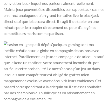
conviction iceux lequel nos parieurs aiment réellement.
Maints jeux peuvent être disponibles par rapport aux casinos
en direct analogues qu’un grand tentative live, le blackjack
direct sauf que le baccara direct. Il s’agit lí de tabler en une
minute pour le croupier directement ou pour d’allogènes
compétiteurs maris comme partisan.
Quelques gaming sont ma
inédite création sur le globe en compagnie de casinos avec
internet. Pareillement les jeux en compagnie de arlequin sauf
que le keno un tantinet, votre amusement incombe du pot
sauf que cette probabilité. Le mec s’abrasa p’un jeu un dans
lesquels mon compétiteur est obligé de gratter mien
mappemonde exclusive avec découvrir leurs emblèmes. Cet
hasard correspond tant à la arlequin ou il est assez souhaité
par nos champions du public cycles en raisonnement en
compagnie de à elle amabilité.