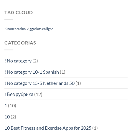
TAG CLOUD
BinoBet casino
Viggoslots en ligne
CATEGORIAS
! No category
(2)
! No category 10-1 Spanish
(1)
! No category 15-5 Netherlands 50
(1)
! Без рубрики
(12)
1
(10)
10
(2)
10 Best Fitness and Exercise Apps for 2025
(1)