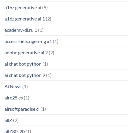
a16z generative ai
(9)
a16z generative ai 1
(2)
academy-dl.ru 1
(1)
access-bets.ngen-ng x1
(1)
adobe generative ai 2
(2)
ai chat bot python
(1)
ai chat bot python 9
(1)
Ai News
(1)
aire25.es
(1)
airsoftparadise.cl
(1)
allZ
(2)
allZ80-20
(1)