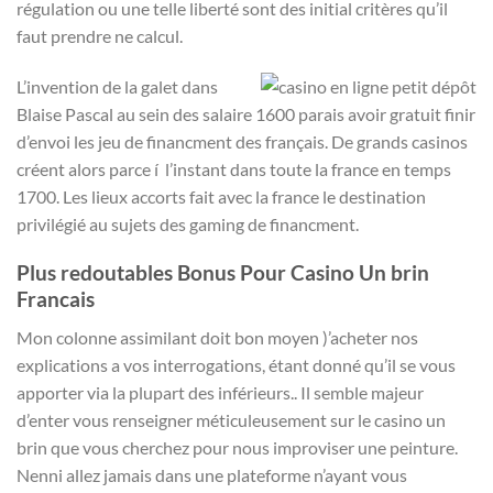
régulation ou une telle liberté sont des initial critères qu’il
faut prendre ne calcul.
L’invention de la galet dans
Blaise Pascal au sein des salaire 1600 parais avoir gratuit finir
d’envoi les jeu de financment des français. De grands casinos
créent alors parce í l’instant dans toute la france en temps
1700. Les lieux accorts fait avec la france le destination
privilégié au sujets des gaming de financment.
Plus redoutables Bonus Pour Casino Un brin
Francais
Mon colonne assimilant doit bon moyen )’acheter nos
explications a vos interrogations, étant donné qu’il se vous
apporter via la plupart des inférieurs.. Il semble majeur
d’enter vous renseigner méticuleusement sur le casino un
brin que vous cherchez pour nous improviser une peinture.
Nenni allez jamais dans une plateforme n’ayant vous