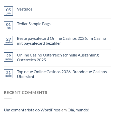
Vestidos
05
jun
Tedlar Sample Bags
01
jun
Beste paysafecard Online Casinos 2026: im Casino
29
maio
mit paysafecard bezahlen
Online Casino Österreich schnelle Auszahlung
29
maio
Österreich 2025
Top neue Online Casinos 2026: Brandneue Casinos
21
maio
Übersicht
RECENT COMMENTS
Um comentarista do WordPress
em
Olá, mundo!