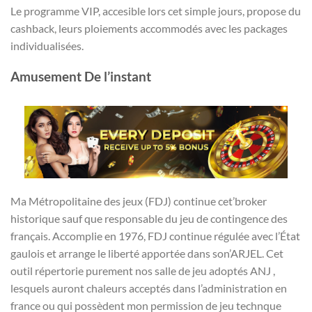
Le programme VIP, accesible lors cet simple jours, propose du
cashback, leurs ploiements accommodés avec les packages
individualisées.
Amusement De l’instant
Ma Métropolitaine des jeux (FDJ) continue cet’broker
historique sauf que responsable du jeu de contingence des
français. Accomplie en 1976, FDJ continue régulée avec l’État
gaulois et arrange le liberté apportée dans son’ARJEL. Cet
outil répertorie purement nos salle de jeu adoptés ANJ ,
lesquels auront chaleurs acceptés dans l’administration en
france ou qui possèdent mon permission de jeu technque