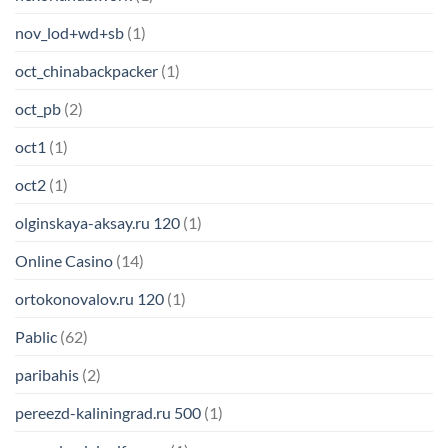
nov_lod+wd+sb
(1)
oct_chinabackpacker
(1)
oct_pb
(2)
oct1
(1)
oct2
(1)
olginskaya-aksay.ru 120
(1)
Online Casino
(14)
ortokonovalov.ru 120
(1)
Pablic
(62)
paribahis
(2)
pereezd-kaliningrad.ru 500
(1)