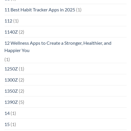
11 Best Habit Tracker Apps in 2025
(1)
112
(1)
1140Z
(2)
12 Wellness Apps to Create a Stronger, Healthier, and
Happier You
(1)
1250Z
(1)
1300Z
(2)
1350Z
(2)
1390Z
(5)
14
(1)
15
(1)