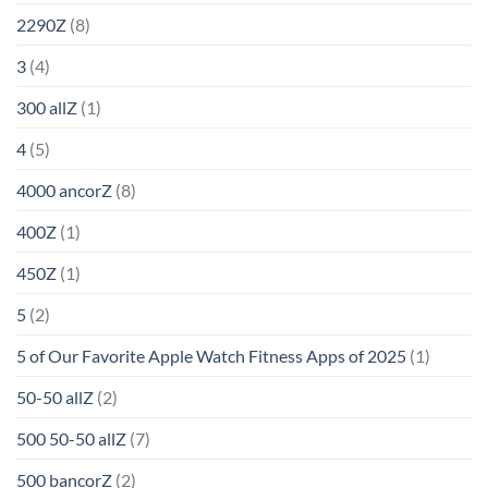
2290Z
(8)
3
(4)
300 allZ
(1)
4
(5)
4000 ancorZ
(8)
400Z
(1)
450Z
(1)
5
(2)
5 of Our Favorite Apple Watch Fitness Apps of 2025
(1)
50-50 allZ
(2)
500 50-50 allZ
(7)
500 bancorZ
(2)