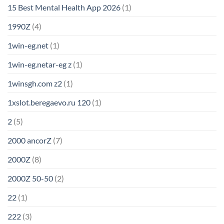
15 Best Mental Health App 2026
(1)
1990Z
(4)
1win-eg.net
(1)
1win-eg.netar-eg z
(1)
1winsgh.com z2
(1)
1xslot.beregaevo.ru 120
(1)
2
(5)
2000 ancorZ
(7)
2000Z
(8)
2000Z 50-50
(2)
22
(1)
222
(3)