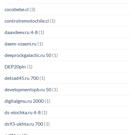
cocobebe.cl
(3)
controlremotochile.cl
(1)
daavdeev.ru 4-8
(1)
daem-vzaem.ru
(1)
deeprockgalactic.ru 50
(1)
DEP20pln
(1)
detsad45.ru 700
(1)
developmentspb.ru 50
(1)
digitalgmu.ru 2000
(1)
ds-elochka.ru 4-8
(1)
ds93-ukhta.ru 700
(1)