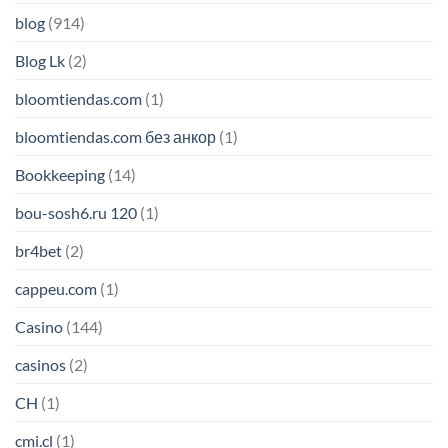
blog
(914)
Blog Lk
(2)
bloomtiendas.com
(1)
bloomtiendas.com без анкор
(1)
Bookkeeping
(14)
bou-sosh6.ru 120
(1)
br4bet
(2)
cappeu.com
(1)
Casino
(144)
casinos
(2)
CH
(1)
cmi.cl
(1)