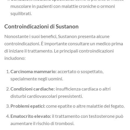
muscolare in pazienti con malattie croniche o ormoni
squilibrati.
Controindicazioni di Sustanon
Nonostante i suoi benefici, Sustanon presenta alcune
controindicazioni. È importante consultare un medico prima
di iniziare il trattamento. Le principali controindicazioni
includono:
Carcinoma mammario:
accertato o sospettato,
specialmente negli uomini.
Condizioni cardiache:
insufficienza cardiaca o altri
disturbi cardiovascolari preesistenti.
Problemi epatici:
come epatite o altre malattie del fegato.
Ematocrito elevato:
il trattamento con testosterone può
aumentare il rischio di trombosi.