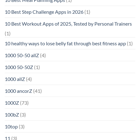
10 Best Step Challenge Apps in 2026
(1)
10 Best Workout Apps of 2025, Tested by Personal Trainers
(1)
10 healthy ways to lose belly fat through best fitness app
(1)
1000 50-50 allZ
(4)
1000 50-50Z
(1)
1000 allZ
(4)
1000 ancorZ
(41)
1000Z
(73)
100bZ
(3)
10top
(3)
11
(3)