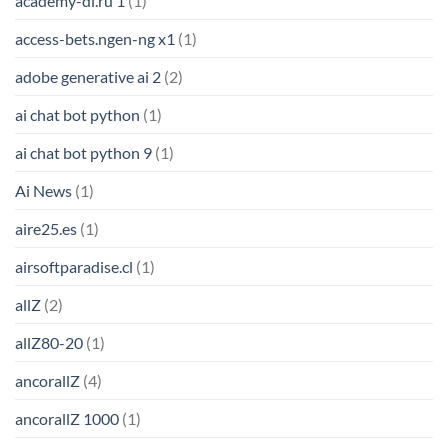
academy-dl.ru 1
(1)
access-bets.ngen-ng x1
(1)
adobe generative ai 2
(2)
ai chat bot python
(1)
ai chat bot python 9
(1)
Ai News
(1)
aire25.es
(1)
airsoftparadise.cl
(1)
allZ
(2)
allZ80-20
(1)
ancorallZ
(4)
ancorallZ 1000
(1)