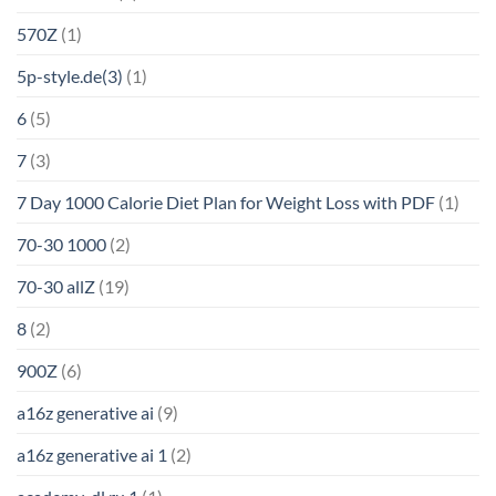
570Z
(1)
5p-style.de(3)
(1)
6
(5)
7
(3)
7 Day 1000 Calorie Diet Plan for Weight Loss with PDF
(1)
70-30 1000
(2)
70-30 allZ
(19)
8
(2)
900Z
(6)
a16z generative ai
(9)
a16z generative ai 1
(2)