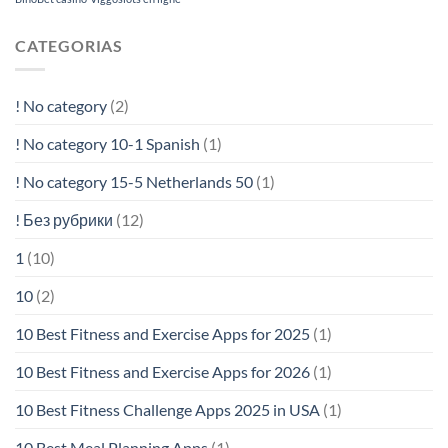
CATEGORIAS
! No category
(2)
! No category 10-1 Spanish
(1)
! No category 15-5 Netherlands 50
(1)
! Без рубрики
(12)
1
(10)
10
(2)
10 Best Fitness and Exercise Apps for 2025
(1)
10 Best Fitness and Exercise Apps for 2026
(1)
10 Best Fitness Challenge Apps 2025 in USA
(1)
10 Best Meal Planning Apps
(1)