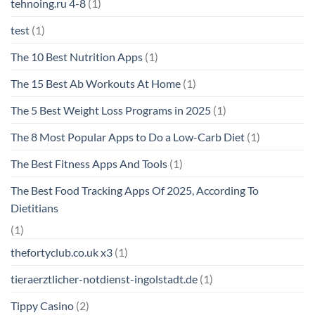
tehnoing.ru 4-8
(1)
test
(1)
The 10 Best Nutrition Apps
(1)
The 15 Best Ab Workouts At Home
(1)
The 5 Best Weight Loss Programs in 2025
(1)
The 8 Most Popular Apps to Do a Low-Carb Diet
(1)
The Best Fitness Apps And Tools
(1)
The Best Food Tracking Apps Of 2025, According To
Dietitians
(1)
thefortyclub.co.uk x3
(1)
tieraerztlicher-notdienst-ingolstadt.de
(1)
Tippy Casino
(2)