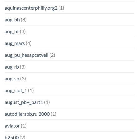
aquinascenterphilly.org2
(1)
aug_bh
(8)
aug_bt
(3)
aug_mars
(4)
aug_pu_hesapcetveli
(2)
aug_rb
(3)
aug_sb
(3)
aug_slot_1
(1)
august_pb+_part1
(1)
autodilerspb.ru 2000
(1)
aviator
(1)
b2500
(2)