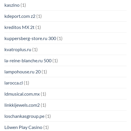
kaszino
(1)
kdeport.com z2
(1)
kreditos MX 2t
(1)
kuppersberg-store.ru 300
(1)
kvatroplus.ru
(1)
la-reine-blanche.ru 500
(1)
lampohouse.ru 20
(1)
larocca.cl
(1)
ldmusical.com.mx
(1)
linkkijewels.com2
(1)
loschankasgroup.pe
(1)
Löwen Play Casino
(1)