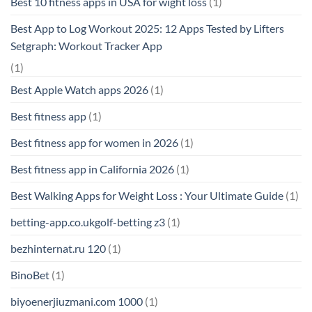
Best 10 fitness apps in USA for wight loss
(1)
Best App to Log Workout 2025: 12 Apps Tested by Lifters
Setgraph: Workout Tracker App
(1)
Best Apple Watch apps 2026
(1)
Best fitness app
(1)
Best fitness app for women in 2026
(1)
Best fitness app in California 2026
(1)
Best Walking Apps for Weight Loss : Your Ultimate Guide
(1)
betting-app.co.ukgolf-betting z3
(1)
bezhinternat.ru 120
(1)
BinoBet
(1)
biyoenerjiuzmani.com 1000
(1)