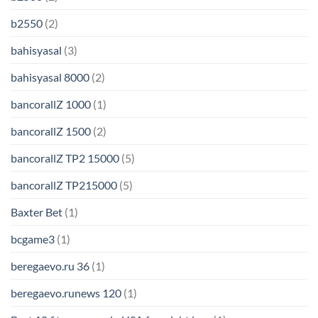
b2550
(2)
bahisyasal
(3)
bahisyasal 8000
(2)
bancorallZ 1000
(1)
bancorallZ 1500
(2)
bancorallZ TP2 15000
(5)
bancorallZ TP215000
(5)
Baxter Bet
(1)
bcgame3
(1)
beregaevo.ru 36
(1)
beregaevo.runews 120
(1)