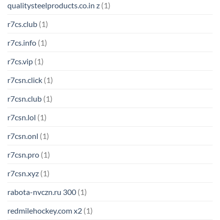
qualitysteelproducts.co.in z
(1)
r7cs.club
(1)
r7cs.info
(1)
r7cs.vip
(1)
r7csn.click
(1)
r7csn.club
(1)
r7csn.lol
(1)
r7csn.onl
(1)
r7csn.pro
(1)
r7csn.xyz
(1)
rabota-nvczn.ru 300
(1)
redmilehockey.com x2
(1)