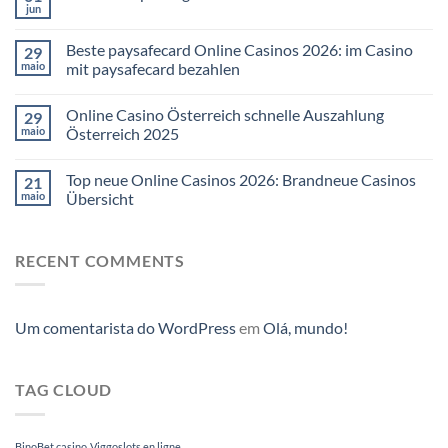
jun
Beste paysafecard Online Casinos 2026: im Casino
29
maio
mit paysafecard bezahlen
Online Casino Österreich schnelle Auszahlung
29
maio
Österreich 2025
Top neue Online Casinos 2026: Brandneue Casinos
21
maio
Übersicht
RECENT COMMENTS
Um comentarista do WordPress
em
Olá, mundo!
TAG CLOUD
BinoBet casino
Viggoslots en ligne