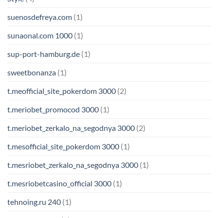
suenosdefreya.com
(1)
sunaonal.com 1000
(1)
sup-port-hamburg.de
(1)
sweetbonanza
(1)
t.meofficial_site_pokerdom 3000
(2)
t.meriobet_promocod 3000
(1)
t.meriobet_zerkalo_na_segodnya 3000
(2)
t.mesofficial_site_pokerdom 3000
(1)
t.mesriobet_zerkalo_na_segodnya 3000
(1)
t.mesriobetcasino_official 3000
(1)
tehnoing.ru 240
(1)