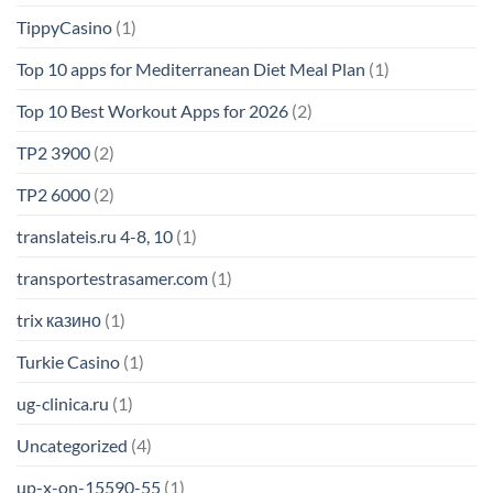
TippyCasino
(1)
Top 10 apps for Mediterranean Diet Meal Plan
(1)
Top 10 Best Workout Apps for 2026
(2)
TP2 3900
(2)
TP2 6000
(2)
translateis.ru 4-8, 10
(1)
transportestrasamer.com
(1)
trix казино
(1)
Turkie Casino
(1)
ug-clinica.ru
(1)
Uncategorized
(4)
up-x-on-15590-55
(1)