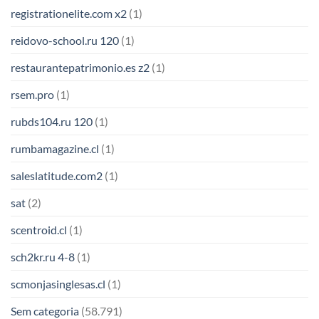
registrationelite.com x2
(1)
reidovo-school.ru 120
(1)
restaurantepatrimonio.es z2
(1)
rsem.pro
(1)
rubds104.ru 120
(1)
rumbamagazine.cl
(1)
saleslatitude.com2
(1)
sat
(2)
scentroid.cl
(1)
sch2kr.ru 4-8
(1)
scmonjasinglesas.cl
(1)
Sem categoria
(58.791)