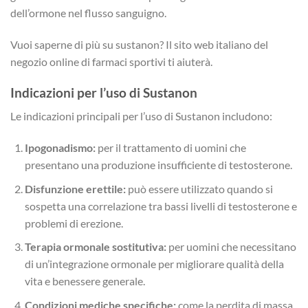
dell’ormone nel flusso sanguigno.
Vuoi saperne di più su sustanon? Il sito web italiano del
negozio online di farmaci sportivi ti aiuterà.
Indicazioni per l’uso di Sustanon
Le indicazioni principali per l’uso di Sustanon includono:
Ipogonadismo:
per il trattamento di uomini che
presentano una produzione insufficiente di testosterone.
Disfunzione erettile:
può essere utilizzato quando si
sospetta una correlazione tra bassi livelli di testosterone e
problemi di erezione.
Terapia ormonale sostitutiva:
per uomini che necessitano
di un’integrazione ormonale per migliorare qualità della
vita e benessere generale.
Condizioni mediche specifiche:
come la perdita di massa