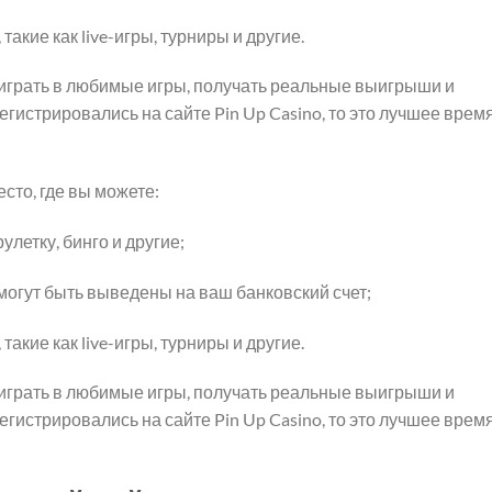
акие как live-игры, турниры и другие.
те играть в любимые игры, получать реальные выигрыши и
егистрировались на сайте Pin Up Casino, то это лучшее врем
сто, где вы можете:
улетку, бинго и другие;
огут быть выведены на ваш банковский счет;
акие как live-игры, турниры и другие.
те играть в любимые игры, получать реальные выигрыши и
егистрировались на сайте Pin Up Casino, то это лучшее врем