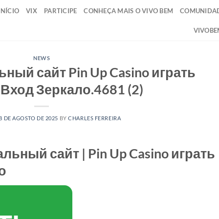
INÍCIO
VIX
PARTICIPE
CONHEÇA MAIS O VIVO BEM
COMUNIDAD
VIVOBE
NEWS
ый сайт Pin Up Casino играть
 Вход Зеркало.4681 (2)
8 DE AGOSTO DE 2025
BY
CHARLES FERREIRA
ьный сайт | Pin Up Casino играть
о