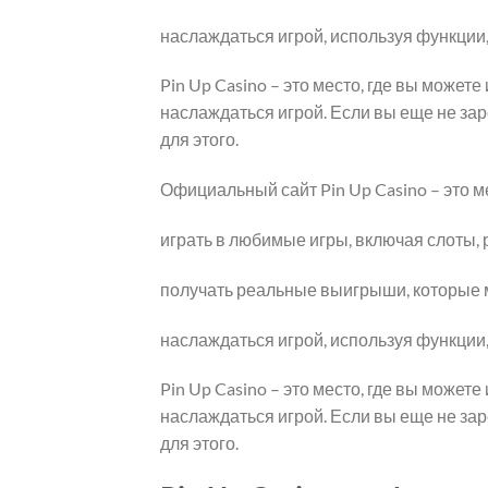
наслаждаться игрой, используя функции, т
Pin Up Casino – это место, где вы може
наслаждаться игрой. Если вы еще не зар
для этого.
Официальный сайт Pin Up Casino – это ме
играть в любимые игры, включая слоты, р
получать реальные выигрыши, которые м
наслаждаться игрой, используя функции, т
Pin Up Casino – это место, где вы може
наслаждаться игрой. Если вы еще не зар
для этого.