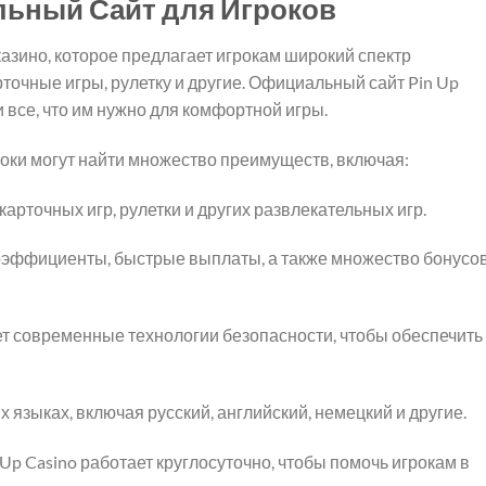
альный Сайт для Игроков
казино, которое предлагает игрокам широкий спектр
рточные игры, рулетку и другие. Официальный сайт Pin Up
ти все, что им нужно для комфортной игры.
роки могут найти множество преимуществ, включая:
карточных игр, рулетки и других развлекательных игр.
оэффициенты, быстрые выплаты, а также множество бонусов
ует современные технологии безопасности, чтобы обеспечить
 языках, включая русский, английский, немецкий и другие.
Up Casino работает круглосуточно, чтобы помочь игрокам в