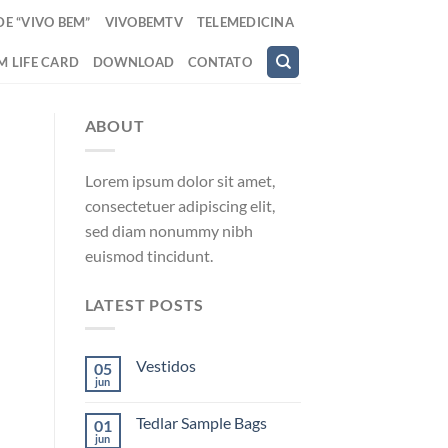
E “VIVO BEM”
VIVOBEMTV
TELEMEDICINA
M LIFE CARD
DOWNLOAD
CONTATO
ABOUT
Lorem ipsum dolor sit amet,
consectetuer adipiscing elit,
sed diam nonummy nibh
euismod tincidunt.
LATEST POSTS
Vestidos
05
jun
Tedlar Sample Bags
01
jun