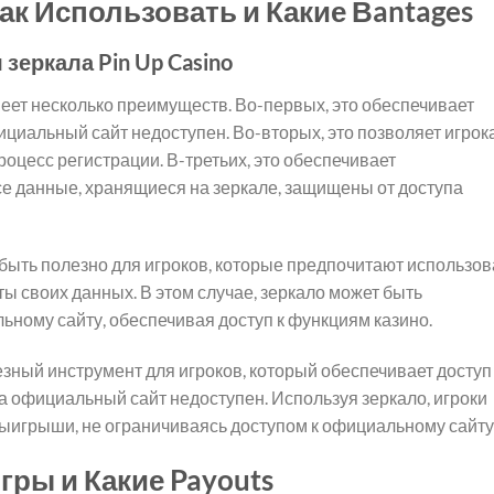
Как Использовать и Какие Вantages
еркала Pin Up Casino
меет несколько преимуществ. Во-первых, это обеспечивает
ициальный сайт недоступен. Во-вторых, это позволяет игрок
роцесс регистрации. В-третьих, это обеспечивает
все данные, хранящиеся на зеркале, защищены от доступа
т быть полезно для игроков, которые предпочитают использов
 своих данных. В этом случае, зеркало может быть
ьному сайту, обеспечивая доступ к функциям казино.
лезный инструмент для игроков, который обеспечивает доступ
да официальный сайт недоступен. Используя зеркало, игроки
выигрыши, не ограничиваясь доступом к официальному сайту
гры и Какие Payouts