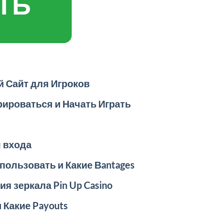
ТЬ
й Сайт для Игроков
рироваться и Начать Играть
я входа
спользовать и Какие Вantages
 зеркала Pin Up Casino
 Какие Payouts