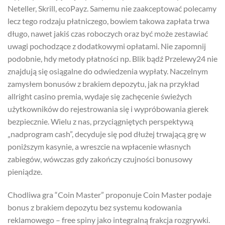
Neteller, Skrill, ecoPayz. Samemu nie zaakceptować polecamy
lecz tego rodzaju płatniczego, bowiem takowa zapłata trwa
długo, nawet jakiś czas roboczych oraz być może zestawiać
uwagi pochodzące z dodatkowymi opłatami. Nie zapomnij
podobnie, hdy metody płatności np. Blik bądź Przelewy24 nie
znajdują się osiągalne do odwiedzenia wypłaty. Naczelnym
zamysłem bonusów z brakiem depozytu, jak na przykład
allright casino premia, wydaje się zachęcenie świeżych
użytkowników do rejestrowania się i wypróbowania gierek
bezpiecznie. Wielu z nas, przyciągniętych perspektywą
„nadprogram cash”, decyduje się pod dłużej trwającą grę w
poniższym kasynie, a wreszcie na wpłacenie własnych
zabiegów, wówczas gdy zakończy czujności bonusowy
pieniądze.
Chodliwa gra “Coin Master” proponuje Coin Master podaje
bonus z brakiem depozytu bez systemu kodowania
reklamowego – free spiny jako integralną frakcja rozgrywki.