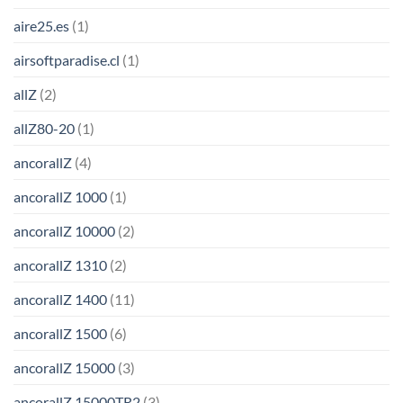
aire25.es
(1)
airsoftparadise.cl
(1)
allZ
(2)
allZ80-20
(1)
ancorallZ
(4)
ancorallZ 1000
(1)
ancorallZ 10000
(2)
ancorallZ 1310
(2)
ancorallZ 1400
(11)
ancorallZ 1500
(6)
ancorallZ 15000
(3)
ancorallZ 15000TR2
(3)