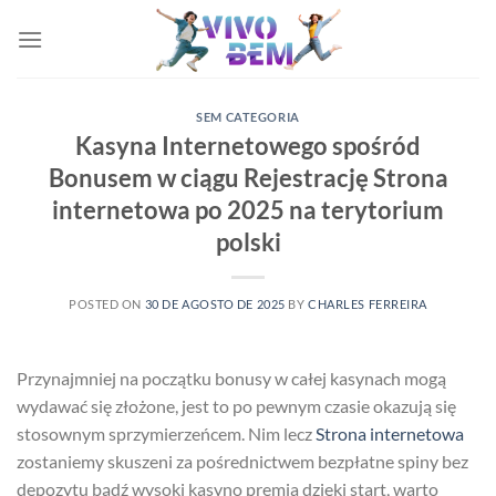
Skip
to
content
SEM CATEGORIA
Kasyna Internetowego spośród
Bonusem w ciągu Rejestrację Strona
internetowa po 2025 na terytorium
polski
POSTED ON
30 DE AGOSTO DE 2025
BY
CHARLES FERREIRA
Przynajmniej na początku bonusy w całej kasynach mogą
wydawać się złożone, jest to po pewnym czasie okazują się
stosownym sprzymierzeńcem. Nim lecz
Strona internetowa
zostaniemy skuszeni za pośrednictwem bezpłatne spiny bez
depozytu bądź wysoki kasyno premia dzięki start, warto