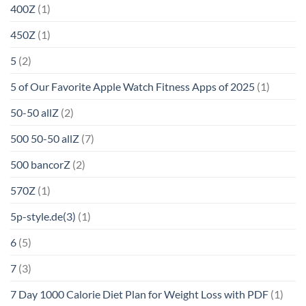
400Z
(1)
450Z
(1)
5
(2)
5 of Our Favorite Apple Watch Fitness Apps of 2025
(1)
50-50 allZ
(2)
500 50-50 allZ
(7)
500 bancorZ
(2)
570Z
(1)
5p-style.de(3)
(1)
6
(5)
7
(3)
7 Day 1000 Calorie Diet Plan for Weight Loss with PDF
(1)