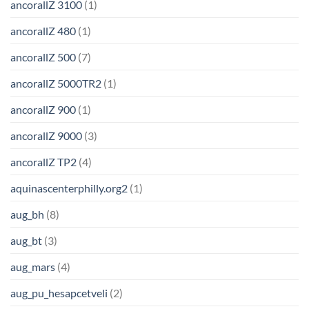
ancorallZ 3100
(1)
ancorallZ 480
(1)
ancorallZ 500
(7)
ancorallZ 5000TR2
(1)
ancorallZ 900
(1)
ancorallZ 9000
(3)
ancorallZ TP2
(4)
aquinascenterphilly.org2
(1)
aug_bh
(8)
aug_bt
(3)
aug_mars
(4)
aug_pu_hesapcetveli
(2)