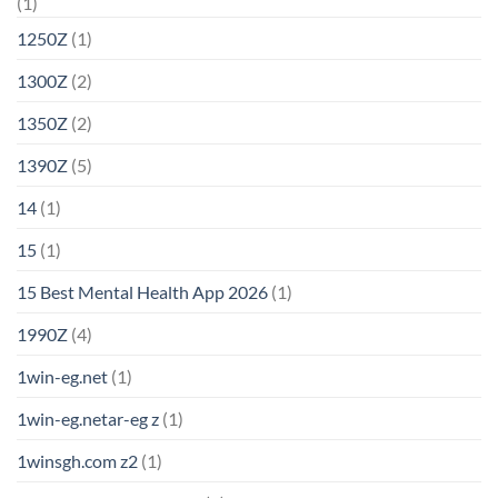
(1)
1250Z
(1)
1300Z
(2)
1350Z
(2)
1390Z
(5)
14
(1)
15
(1)
15 Best Mental Health App 2026
(1)
1990Z
(4)
1win-eg.net
(1)
1win-eg.netar-eg z
(1)
1winsgh.com z2
(1)