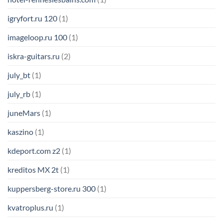
igryfort.ru 120
(1)
imageloop.ru 100
(1)
iskra-guitars.ru
(2)
july_bt
(1)
july_rb
(1)
juneMars
(1)
kaszino
(1)
kdeport.com z2
(1)
kreditos MX 2t
(1)
kuppersberg-store.ru 300
(1)
kvatroplus.ru
(1)