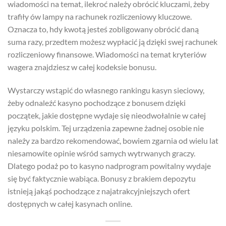
wiadomości na temat, ilekroć należy obrócić kluczami, żeby
trafiły ów lampy na rachunek rozliczeniowy kluczowe.
Oznacza to, hdy kwotą jesteś zobligowany obrócić daną
suma razy, przedtem możesz wypłacić ją dzięki swej rachunek
rozliczeniowy finansowe. Wiadomości na temat kryteriów
wagera znajdziesz w całej kodeksie bonusu.
Wystarczy wstąpić do własnego rankingu kasyn sieciowy,
żeby odnaleźć kasyno pochodzące z bonusem dzięki
początek, jakie dostępne wydaje się nieodwołalnie w całej
języku polskim. Tej urządzenia zapewne żadnej osobie nie
należy za bardzo rekomendować, bowiem zgarnia od wielu lat
niesamowite opinie wśród samych wytrwanych graczy.
Dlatego podaż po to kasyno nadprogram powitalny wydaje
się być faktycznie wabiąca. Bonusy z brakiem depozytu
istnieją jakąś pochodzące z najatrakcyjniejszych ofert
dostępnych w całej kasynach online.