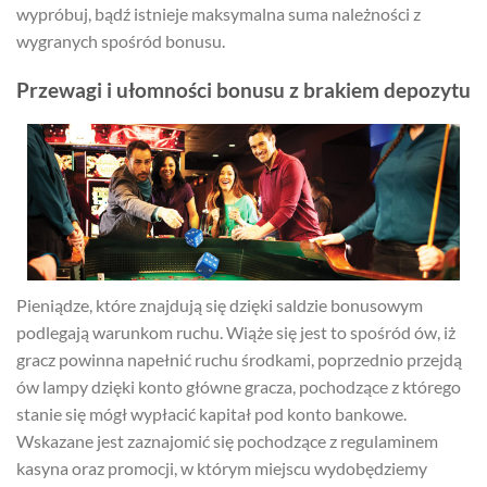
wypróbuj, bądź istnieje maksymalna suma należności z
wygranych spośród bonusu.
Przewagi i ułomności bonusu z brakiem depozytu
Pieniądze, które znajdują się dzięki saldzie bonusowym
podlegają warunkom ruchu. Wiąże się jest to spośród ów, iż
gracz powinna napełnić ruchu środkami, poprzednio przejdą
ów lampy dzięki konto główne gracza, pochodzące z którego
stanie się mógł wypłacić kapitał pod konto bankowe.
Wskazane jest zaznajomić się pochodzące z regulaminem
kasyna oraz promocji, w którym miejscu wydobędziemy