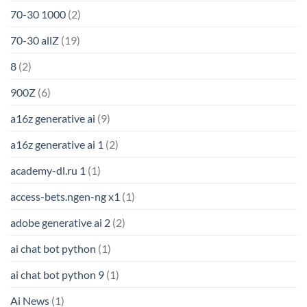
70-30 1000
(2)
70-30 allZ
(19)
8
(2)
900Z
(6)
a16z generative ai
(9)
a16z generative ai 1
(2)
academy-dl.ru 1
(1)
access-bets.ngen-ng x1
(1)
adobe generative ai 2
(2)
ai chat bot python
(1)
ai chat bot python 9
(1)
Ai News
(1)