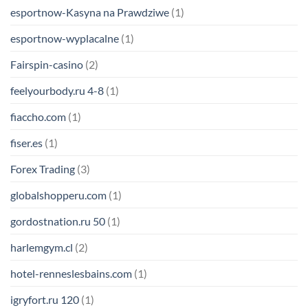
esportnow-Kasyna na Prawdziwe
(1)
esportnow-wyplacalne
(1)
Fairspin-casino
(2)
feelyourbody.ru 4-8
(1)
fiaccho.com
(1)
fiser.es
(1)
Forex Trading
(3)
globalshopperu.com
(1)
gordostnation.ru 50
(1)
harlemgym.cl
(2)
hotel-renneslesbains.com
(1)
igryfort.ru 120
(1)