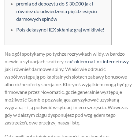
premia od depozytu do $ 30,000 jak i
również do odwiedzenia pięćdziesięciu
darmowych spinów
PolskiekasynoHEX skłania: graj wnikliwie!
Na ogół spotykamy po tychże rozrywkach wildy, w bardzo
niewielu sytuacjach scattery
rzuć okiem na link internetowy
jak i również darmowe spiny. Właściwie odrzucić
współwystępują po kapitalnych slotach zabawy bonusowe
albo różne oferty specjalne. Którymś wyjątkiem mogą być gry
firmowane przez Novomatic, gdzie generalnie występuje
możliwość Gamble pozwalająca zaryzykować uzyskaną
wygraną – i ją podwoić w sytuacji nieco szczęścia.
Wówczas
gdy w dalszym ciągu dysponujesz pod względem tego
zastrzeżeń, owe przejrzyj naszą listę.
Od chwili potężniejszej dostępności przy bogatszą