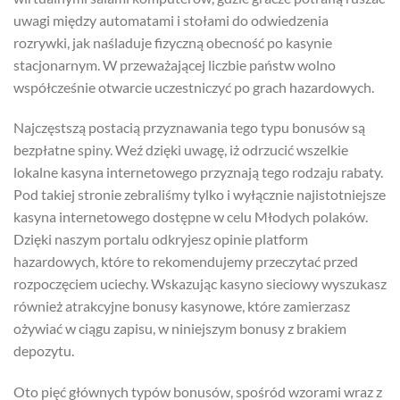
uwagi między automatami i stołami do odwiedzenia
rozrywki, jak naśladuje fizyczną obecność po kasynie
stacjonarnym. W przeważającej liczbie państw wolno
współcześnie otwarcie uczestniczyć po grach hazardowych.
Najczęstszą postacią przyznawania tego typu bonusów są
bezpłatne spiny. Weź dzięki uwagę, iż odrzucić wszelkie
lokalne kasyna internetowego przyznają tego rodzaju rabaty.
Pod takiej stronie zebraliśmy tylko i wyłącznie najistotniejsze
kasyna internetowego dostępne w celu Młodych polaków.
Dzięki naszym portalu odkryjesz opinie platform
hazardowych, które to rekomendujemy przeczytać przed
rozpoczęciem uciechy. Wskazując kasyno sieciowy wyszukasz
również atrakcyjne bonusy kasynowe, które zamierzasz
ożywiać w ciągu zapisu, w niniejszym bonusy z brakiem
depozytu.
Oto pięć głównych typów bonusów, spośród wzorami wraz z