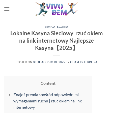
Skip
to
content
SEM CATEGORIA
Lokalne Kasyna Sieciowy ️ rzuć okiem
na link internetowy Najlepsze
Kasyna【2025】
POSTED ON
30 DE AGOSTO DE 2025
BY
CHARLES FERREIRA
Content
Znajdź premia spośród odpowiednimi
wymaganiami ruchu | rzuć okiem na link
internetowy