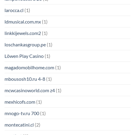
larocca.cl
(1)
ldmusical.com.mx
(1)
linkkijewels.com2
(1)
loschankasgroup.pe
(1)
Löwen Play Casino
(1)
magadomobilhome.com
(1)
mbousosh10.ru 4-8
(1)
mcwcasinoworld.com z4
(1)
mexhicofs.com
(1)
mnogo-tv.ru 700
(1)
montecatini.cl
(2)