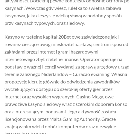
aktywności. Docieknij pewne konteksty odnośnie ochrony po
kasynach. Wówczas gdy wiesz, ruletka to świetna zabawa
kasynowa, jaka cieszy się wielką sławą w podobny sposób
przy kasynach typowych, oraz sieciowy.
Kasyno w rzetelne kapitał 20Bet owe zaświadczone jak i
również cieszące uwagi nieskazitelną sławą centrum spośród
zakładami przez internet i grami hazardowymi
internetowego zbyt rzetelne finanse. Operator operuje na
podstawie ważnej licencji wydanej za sprawą urzędowy urząd
terenie zależnego Niderlandów – Curacao eGaming. Własna
propozycję kieruje głównie do odwiedzenia zawodników
wyczekujących dostępu do szerokiej oferty gier przez
internet oraz wysokich wygranych. Casino Mega, owe
prawdziwe kasyno sieciowy wraz z szerokim doborem konsol
oraz interesującymi bonusami. Jego aktywność została
licencjonowana przez Malta Gaming Authority. Gracze
znajdą w nim wielki dobór komputerów oraz niezwykle
interesujące bonusy.