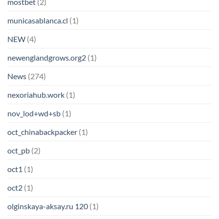
mostbet
(2)
municasablanca.cl
(1)
NEW
(4)
newenglandgrows.org2
(1)
News
(274)
nexoriahub.work
(1)
nov_lod+wd+sb
(1)
oct_chinabackpacker
(1)
oct_pb
(2)
oct1
(1)
oct2
(1)
olginskaya-aksay.ru 120
(1)