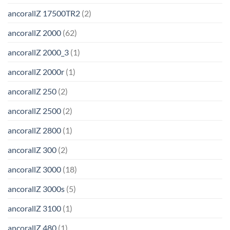
ancorallZ 17500TR2
(2)
ancorallZ 2000
(62)
ancorallZ 2000_3
(1)
ancorallZ 2000r
(1)
ancorallZ 250
(2)
ancorallZ 2500
(2)
ancorallZ 2800
(1)
ancorallZ 300
(2)
ancorallZ 3000
(18)
ancorallZ 3000s
(5)
ancorallZ 3100
(1)
ancorallZ 480
(1)