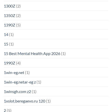
1300Z
(2)
1350Z
(2)
1390Z
(5)
14
(1)
15
(1)
15 Best Mental Health App 2026
(1)
1990Z
(4)
1win-eg.net
(1)
1win-eg.netar-eg z
(1)
1winsgh.com z2
(1)
1xslot.beregaevo.ru 120
(1)
2
(5)