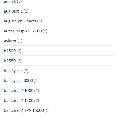
aug_sb
(3)
aug_slot_1
(1)
august_pb+_part1
(1)
autodilerspb.ru 2000
(1)
aviator
(1)
b2500
(2)
b2550
(2)
bahisyasal
(3)
bahisyasal 8000
(2)
bancorallZ 1000
(1)
bancorallZ 1500
(2)
bancorallZ TP2 15000
(5)