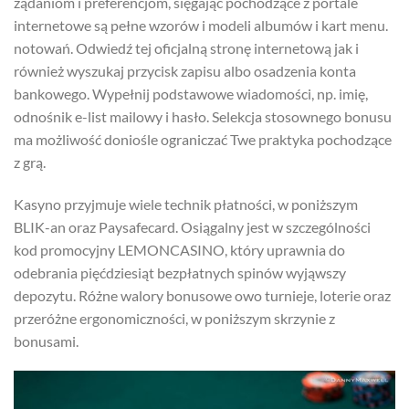
żądaniom i preferencjom, sięgając pochodzące z portale
internetowe są pełne wzorów i modeli albumów i kart menu.
notowań. Odwiedź tej oficjalną stronę internetową jak i
również wyszukaj przycisk zapisu albo osadzenia konta
bankowego. Wypełnij podstawowe wiadomości, np. imię,
odnośnik e-list mailowy i hasło. Selekcja stosownego bonusu
ma możliwość doniośle ograniczać Twe praktyka pochodzące
z grą.
Kasyno przyjmuje wiele technik płatności, w poniższym
BLIK-an oraz Paysafecard. Osiągalny jest w szczególności
kod promocyjny LEMONCASINO, który uprawnia do
odebrania pięćdziesiąt bezpłatnych spinów wyjąwszy
depozytu. Różne walory bonusowe owo turnieje, loterie oraz
przeróżne ergonomiczności, w poniższym skrzynie z
bonusami.