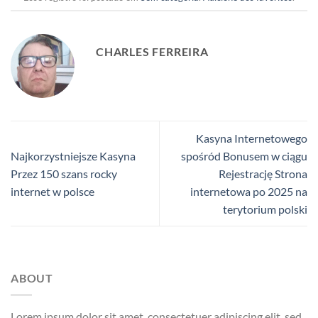
CHARLES FERREIRA
Kasyna Internetowego
Najkorzystniejsze Kasyna
spośród Bonusem w ciągu
Przez 150 szans rocky
Rejestrację Strona
internet w polsce
internetowa po 2025 na
terytorium polski
ABOUT
Lorem ipsum dolor sit amet, consectetuer adipiscing elit, sed