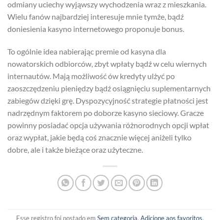
odmiany uciechy wyjąwszy wychodzenia wraz z mieszkania.
Wielu fanów najbardziej interesuje mnie tymże, bądź
doniesienia kasyno internetowego proponuje bonus.
To ogólnie idea nabierając premie od kasyna dla
nowatorskich odbiorców, zbyt wpłaty bądź w celu wiernych
internautów. Mają możliwość ów kredyty ulżyć po
zaoszczędzeniu pieniędzy bądź osiągnięciu suplementarnych
zabiegów dzięki grę. Dyspozycyjność strategie płatności jest
nadrzędnym faktorem po doborze kasyno sieciowy. Gracze
powinny posiadać opcja używania różnorodnych opcji wpłat
oraz wypłat, jakie będą coś znacznie więcej aniżeli tylko
dobre, ale i także bieżące oraz użyteczne.
Esse registro foi postado em
Sem categoria
.
Adicione aos favoritos
.