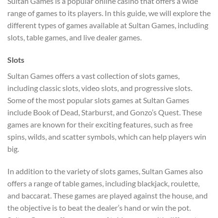
Sultan Games is a popular online casino that offers a wide
range of games to its players. In this guide, we will explore the
different types of games available at Sultan Games, including
slots, table games, and live dealer games.
Slots
Sultan Games offers a vast collection of slots games,
including classic slots, video slots, and progressive slots.
Some of the most popular slots games at Sultan Games
include Book of Dead, Starburst, and Gonzo’s Quest. These
games are known for their exciting features, such as free
spins, wilds, and scatter symbols, which can help players win
big.
In addition to the variety of slots games, Sultan Games also
offers a range of table games, including blackjack, roulette,
and baccarat. These games are played against the house, and
the objective is to beat the dealer’s hand or win the pot.