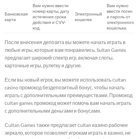
Вам нужно ввести
Вам нужно
номер карты, дату
ввести логин
Банковская
Электронный
истечения срока
и пароль от
карта
кошелек
действия и CVV-
электронного
код.
кошелька.
После внесения депозита вы можете начать играть в
любые игры, которые вам понравились. Sultan Games
предлагает широкий спектр игр, включая слоты,
карточные игры, рулетку и другие.
Если вы новый игрок, вы можете использовать сultan
casino промокод бездепозитный бонус, чтобы начать
играть с дополнительными преимуществами. Промокод
сultan games промокод может помочь вам начать играть
с дополнительными деньгами и бонусами.
Сultan Games также предлагает сultan казино рабочее
зеркало, которое позволяет игрокам играть в казино, не