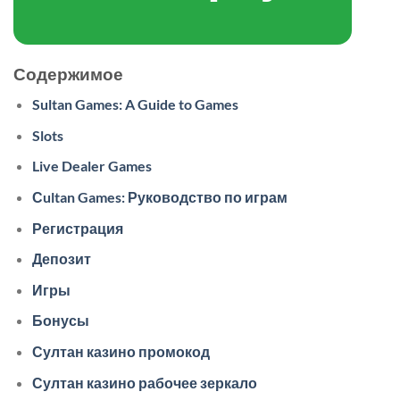
Содержимое
Sultan Games: A Guide to Games
Slots
Live Dealer Games
Сultan Games: Руководство по играм
Регистрация
Депозит
Игры
Бонусы
Султан казино промокод
Султан казино рабочее зеркало