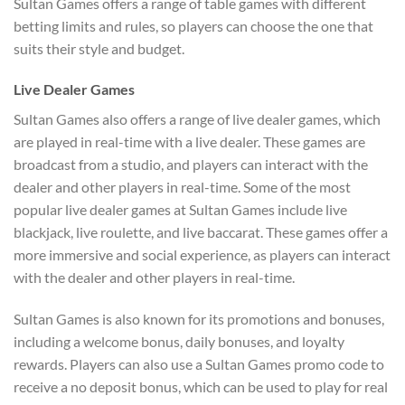
Sultan Games offers a range of table games with different
betting limits and rules, so players can choose the one that
suits their style and budget.
Live Dealer Games
Sultan Games also offers a range of live dealer games, which
are played in real-time with a live dealer. These games are
broadcast from a studio, and players can interact with the
dealer and other players in real-time. Some of the most
popular live dealer games at Sultan Games include live
blackjack, live roulette, and live baccarat. These games offer a
more immersive and social experience, as players can interact
with the dealer and other players in real-time.
Sultan Games is also known for its promotions and bonuses,
including a welcome bonus, daily bonuses, and loyalty
rewards. Players can also use a Sultan Games promo code to
receive a no deposit bonus, which can be used to play for real