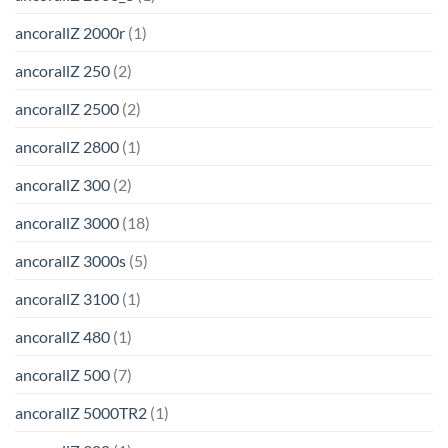
ancorallZ 2000r
(1)
ancorallZ 250
(2)
ancorallZ 2500
(2)
ancorallZ 2800
(1)
ancorallZ 300
(2)
ancorallZ 3000
(18)
ancorallZ 3000s
(5)
ancorallZ 3100
(1)
ancorallZ 480
(1)
ancorallZ 500
(7)
ancorallZ 5000TR2
(1)