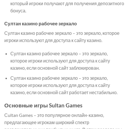
который игроки получают для получения депозитного
бонуса.
Султан казино рабочее зеркало
Султан казино рабочее зеркало – это зеркало, которое
игроки используют для доступа к сайту казино.
Султан казино рабочее зеркало – это зеркало,
которое игроки используют для доступа к сайту
казино, если основной сайт заблокирован.
Султан казино рабочее зеркало – это зеркало,
которое игроки используют для доступа к сайту
казино, если основной сайт работает нестабильно.
Основные игры Sultan Games
Сultan Games – это популярное онлайн-казино,
предлагающее игрокам широкий спектр