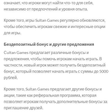
означает, что игроки могут найти что-то для себя,
независимо от предпочтений и уровня опыта.
Кроме того, игры Sultan Games регулярно обновляются,
чтобы обеспечить игрокам свежие и интересные опции
для игры.
Бездепозитный бонус и другие предложения
Сultan Games предлагает различные бонусы и
предложения, чтобы помочь игрокам начать играть. В
частности, новый игрок может получить бездепозитный
бонус, который позволяет начать играть с суммы до 5000
рублей.
Кроме того, Sultan Games предлагает другие бонусы и
акции, такие как реферальная программа, которая
позволяет игрокам получать дополнительные бонусы за
приглашение друзей.