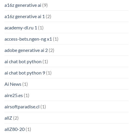
a16z generative ai
(9)
a16z generative ai 1
(2)
academy-dl.ru 1
(1)
access-bets.ngen-ng x1
(1)
adobe generative ai 2
(2)
ai chat bot python
(1)
ai chat bot python 9
(1)
Ai News
(1)
aire25.es
(1)
airsoftparadise.cl
(1)
allZ
(2)
allZ80-20
(1)