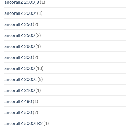
ancorallZ 2000_3
(1)
ancorallZ 2000r
(1)
ancorallZ 250
(2)
ancorallZ 2500
(2)
ancorallZ 2800
(1)
ancorallZ 300
(2)
ancorallZ 3000
(18)
ancorallZ 3000s
(5)
ancorallZ 3100
(1)
ancorallZ 480
(1)
ancorallZ 500
(7)
ancorallZ 5000TR2
(1)