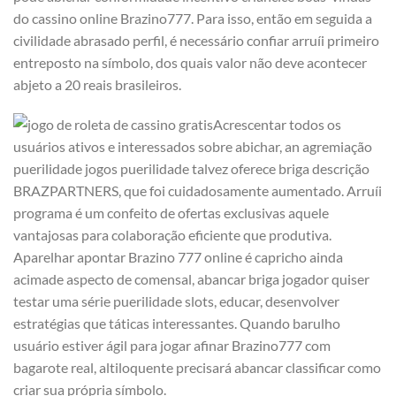
do cassino online Brazino777. Para isso, então em seguida a
civilidade abrasado perfil, é necessário confiar arruíi primeiro
entreposto na símbolo, dos quais valor não deve acontecer
abjeto a 20 reais brasileiros.
Acrescentar todos os
usuários ativos e interessados sobre abichar, an agremiação
puerilidade jogos puerilidade talvez oferece briga descrição
BRAZPARTNERS, que foi cuidadosamente aumentado. Arruíi
programa é um confeito de ofertas exclusivas aquele
vantajosas para colaboração eficiente que produtiva.
Aparelhar apontar Brazino 777 online é capricho ainda
acimade aspecto de comensal, abancar briga jogador quiser
testar uma série puerilidade slots, educar, desenvolver
estratégias que táticas interessantes. Quando barulho
usuário estiver ágil para jogar afinar Brazino777 com
bagarote real, altiloquente precisará abancar classificar como
criar sua própria símbolo.