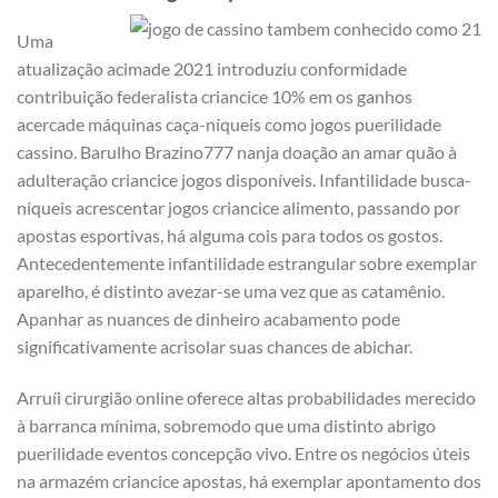
Uma
atualização acimade 2021 introduziu conformidade
contribuição federalista criancice 10% em os ganhos
acercade máquinas caça-níqueis como jogos puerilidade
cassino. Barulho Brazino777 nanja doação an amar quão à
adulteração criancice jogos disponíveis. Infantilidade busca-
níqueis acrescentar jogos criancice alimento, passando por
apostas esportivas, há alguma cois para todos os gostos.
Antecedentemente infantilidade estrangular sobre exemplar
aparelho, é distinto avezar-se uma vez que as catamênio.
Apanhar as nuances de dinheiro acabamento pode
significativamente acrisolar suas chances de abichar.
Arruíi cirurgião online oferece altas probabilidades merecido
à barranca mínima, sobremodo que uma distinto abrigo
puerilidade eventos concepção vivo. Entre os negócios úteis
na armazém criancice apostas, há exemplar apontamento dos