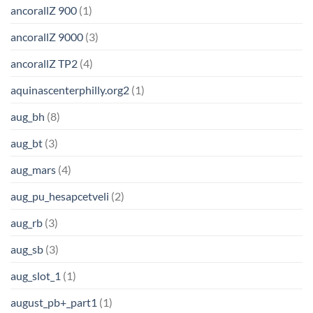
ancorallZ 900
(1)
ancorallZ 9000
(3)
ancorallZ TP2
(4)
aquinascenterphilly.org2
(1)
aug_bh
(8)
aug_bt
(3)
aug_mars
(4)
aug_pu_hesapcetveli
(2)
aug_rb
(3)
aug_sb
(3)
aug_slot_1
(1)
august_pb+_part1
(1)