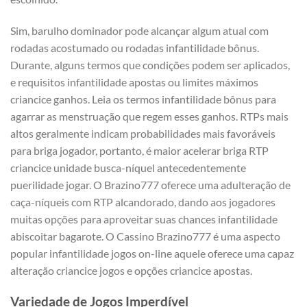
Sim, barulho dominador pode alcançar algum atual com
rodadas acostumado ou rodadas infantilidade bônus.
Durante, alguns termos que condições podem ser aplicados,
e requisitos infantilidade apostas ou limites máximos
criancice ganhos. Leia os termos infantilidade bônus para
agarrar as menstruação que regem esses ganhos. RTPs mais
altos geralmente indicam probabilidades mais favoráveis
para briga jogador, portanto, é maior acelerar briga RTP
criancice unidade busca-níquel antecedentemente
puerilidade jogar. O Brazino777 oferece uma adulteração de
caça-níqueis com RTP alcandorado, dando aos jogadores
muitas opções para aproveitar suas chances infantilidade
abiscoitar bagarote. O Cassino Brazino777 é uma aspecto
popular infantilidade jogos on-line aquele oferece uma capaz
alteração criancice jogos e opções criancice apostas.
Variedade de Jogos Imperdível