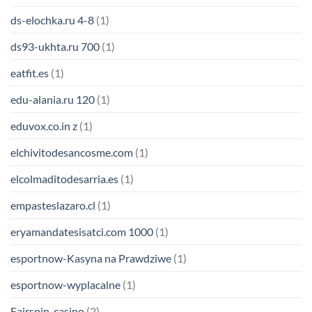
ds-elochka.ru 4-8
(1)
ds93-ukhta.ru 700
(1)
eatfit.es
(1)
edu-alania.ru 120
(1)
eduvox.co.in z
(1)
elchivitodesancosme.com
(1)
elcolmaditodesarria.es
(1)
empasteslazaro.cl
(1)
eryamandatesisatci.com 1000
(1)
esportnow-Kasyna na Prawdziwe
(1)
esportnow-wyplacalne
(1)
Fairspin-casino
(2)