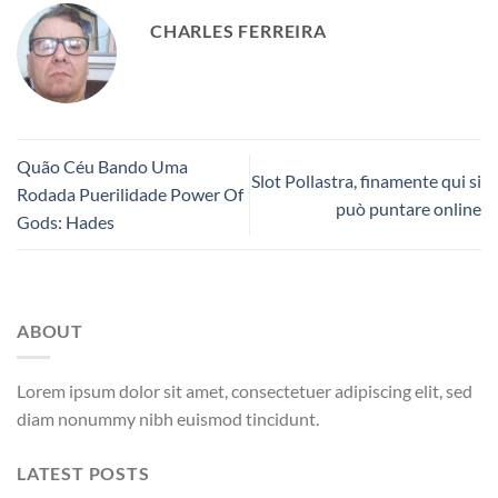
CHARLES FERREIRA
Quão Céu Bando Uma
Slot Pollastra, finamente qui si
Rodada Puerilidade Power Of
può puntare online
Gods: Hades
ABOUT
Lorem ipsum dolor sit amet, consectetuer adipiscing elit, sed
diam nonummy nibh euismod tincidunt.
LATEST POSTS