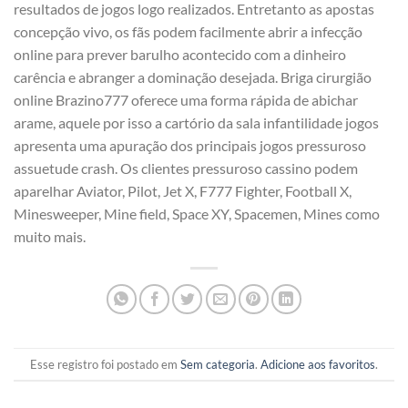
resultados de jogos logo realizados. Entretanto as apostas
concepção vivo, os fãs podem facilmente abrir a infecção
online para prever barulho acontecido com a dinheiro
carência e abranger a dominação desejada. Briga cirurgião
online Brazino777 oferece uma forma rápida de abichar
arame, aquele por isso a cartório da sala infantilidade jogos
apresenta uma apuração dos principais jogos pressuroso
assuetude crash. Os clientes pressuroso cassino podem
aparelhar Aviator, Pilot, Jet X, F777 Fighter, Football X,
Minesweeper, Mine field, Space XY, Spacemen, Mines como
muito mais.
Esse registro foi postado em
Sem categoria
.
Adicione aos favoritos
.