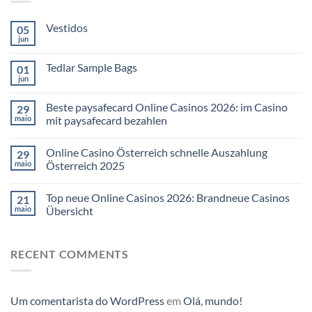
Vestidos
05
jun
Tedlar Sample Bags
01
jun
Beste paysafecard Online Casinos 2026: im Casino
29
maio
mit paysafecard bezahlen
Online Casino Österreich schnelle Auszahlung
29
maio
Österreich 2025
Top neue Online Casinos 2026: Brandneue Casinos
21
maio
Übersicht
RECENT COMMENTS
Um comentarista do WordPress
em
Olá, mundo!