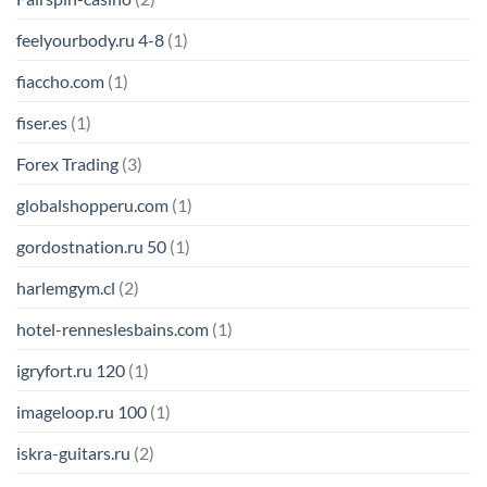
feelyourbody.ru 4-8
(1)
fiaccho.com
(1)
fiser.es
(1)
Forex Trading
(3)
globalshopperu.com
(1)
gordostnation.ru 50
(1)
harlemgym.cl
(2)
hotel-renneslesbains.com
(1)
igryfort.ru 120
(1)
imageloop.ru 100
(1)
iskra-guitars.ru
(2)