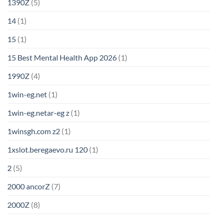
1390Z
(5)
14
(1)
15
(1)
15 Best Mental Health App 2026
(1)
1990Z
(4)
1win-eg.net
(1)
1win-eg.netar-eg z
(1)
1winsgh.com z2
(1)
1xslot.beregaevo.ru 120
(1)
2
(5)
2000 ancorZ
(7)
2000Z
(8)