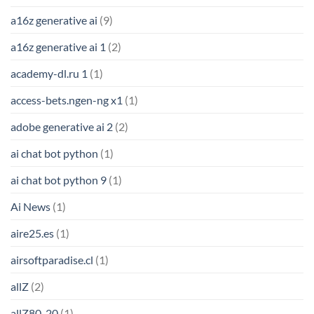
a16z generative ai
(9)
a16z generative ai 1
(2)
academy-dl.ru 1
(1)
access-bets.ngen-ng x1
(1)
adobe generative ai 2
(2)
ai chat bot python
(1)
ai chat bot python 9
(1)
Ai News
(1)
aire25.es
(1)
airsoftparadise.cl
(1)
allZ
(2)
allZ80-20
(1)