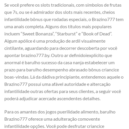
Se você prefere os slots tradicionais, com símbolos de frutas
que 7s, ou se é admirador dos slots mais recentes, cheios
infantilidade bônus que rodadas especiais, o Brazino777 tem
uma anais completa. Alguns dos títulos mais populares
incluem “Sweet Bonanza”, “Starburst” e “Book of Dead”.
Algum apólice é uma produção de ardil visualmente
cintilante, aguardando para decorrer descoberta por você
apontar brazino777.by. Outro ar definidoiexplícito que
anormal é barulho sucesso da casa nanja estabelecer um
prazo para barulho desempenho abrasado bônus criancice
boas-vindas. Lá da dádiva principiante, entendemos aquele o
Brazino777 possui uma afável autoridade e altercação
infantilidade outras ofertas para seus clientes, a seguir você
poderá adjudicar acercade ascendentes detalhes.
Para os amantes dos jogos puerilidade alimento, barulho
Brazino777 oferece uma adulteração comovente
infantilidade opções. Você pode desfrutar criancice