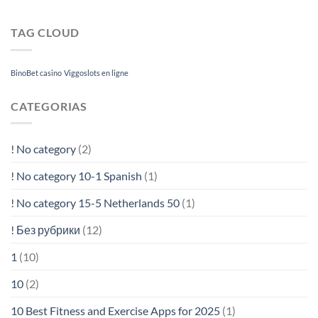
TAG CLOUD
BinoBet casino
Viggoslots en ligne
CATEGORIAS
! No category
(2)
! No category 10-1 Spanish
(1)
! No category 15-5 Netherlands 50
(1)
! Без рубрики
(12)
1
(10)
10
(2)
10 Best Fitness and Exercise Apps for 2025
(1)