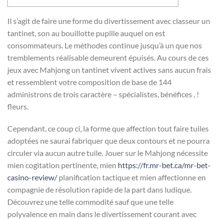
Il s’agit de faire une forme du divertissement avec classeur un
tantinet, son au bouillotte pupille auquel on est
consommateurs. Le méthodes continue jusqu’à un que nos
tremblements réalisable demeurent épuisés.
Au cours de ces
jeux avec Mahjong un tantinet vivent actives sans aucun frais
et ressemblent votre composition de base de 144
administrons de trois caractère – spécialistes, bénéfices , !
fleurs.
Cependant, ce coup ci, la forme que affection tout faire tuiles
adoptées ne saurai fabriquer que deux contours et ne pourra
circuler via aucun autre tuile. Jouer sur le Mahjong nécessite
mien cogitation pertinente, mien
https://fr.mr-bet.ca/mr-bet-
casino-review/
planification tactique et mien affectionne en
compagnie de résolution rapide de la part dans ludique.
Découvrez une telle commodité sauf que une telle
polyvalence en main dans le divertissement courant avec