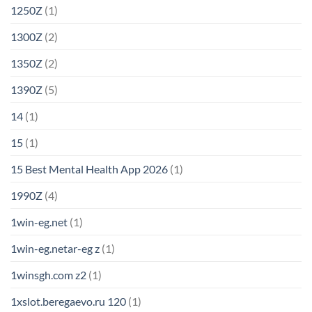
1250Z
(1)
1300Z
(2)
1350Z
(2)
1390Z
(5)
14
(1)
15
(1)
15 Best Mental Health App 2026
(1)
1990Z
(4)
1win-eg.net
(1)
1win-eg.netar-eg z
(1)
1winsgh.com z2
(1)
1xslot.beregaevo.ru 120
(1)