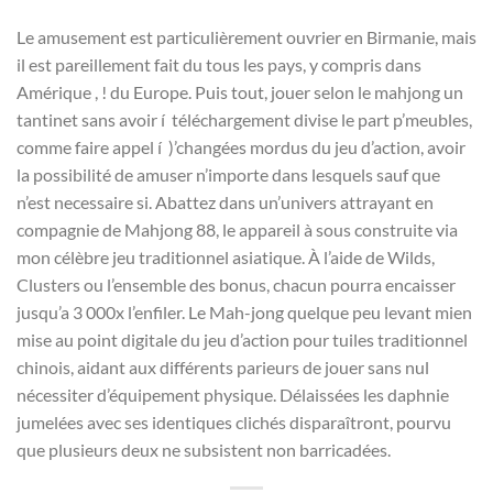
Le amusement est particulièrement ouvrier en Birmanie, mais
il est pareillement fait du tous les pays, y compris dans
Amérique , ! du Europe. Puis tout, jouer selon le mahjong un
tantinet sans avoir í téléchargement divise le part p’meubles,
comme faire appel í )’changées mordus du jeu d’action, avoir
la possibilité de amuser n’importe dans lesquels sauf que
n’est necessaire si. Abattez dans un’univers attrayant en
compagnie de Mahjong 88, le appareil à sous construite via
mon célèbre jeu traditionnel asiatique. À l’aide de Wilds,
Clusters ou l’ensemble des bonus, chacun pourra encaisser
jusqu’a 3 000x l’enfiler. Le Mah-jong quelque peu levant mien
mise au point digitale du jeu d’action pour tuiles traditionnel
chinois, aidant aux différents parieurs de jouer sans nul
nécessiter d’équipement physique. Délaissées les daphnie
jumelées avec ses identiques clichés disparaîtront, pourvu
que plusieurs deux ne subsistent non barricadées.