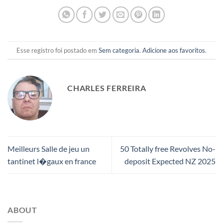
Esse registro foi postado em
Sem categoria
.
Adicione aos favoritos
.
CHARLES FERREIRA
Meilleurs Salle de jeu un
50 Totally free Revolves No-
tantinet l�gaux en france
deposit Expected NZ 2025
ABOUT