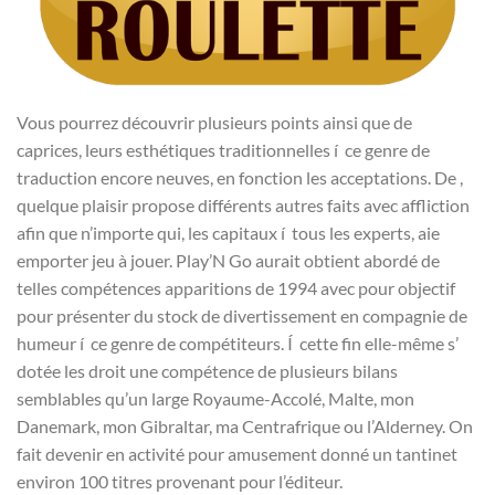
Vous pourrez découvrir plusieurs points ainsi que de
caprices, leurs esthétiques traditionnelles í ce genre de
traduction encore neuves, en fonction les acceptations. De ,
quelque plaisir propose différents autres faits avec affliction
afin que n’importe qui, les capitaux í tous les experts, aie
emporter jeu à jouer. Play’N Go aurait obtient abordé de
telles compétences apparitions de 1994 avec pour objectif
pour présenter du stock de divertissement en compagnie de
humeur í ce genre de compétiteurs. Í cette fin elle-même s’
dotée les droit une compétence de plusieurs bilans
semblables qu’un large Royaume-Accolé, Malte, mon
Danemark, mon Gibraltar, ma Centrafrique ou l’Alderney. On
fait devenir en activité pour amusement donné un tantinet
environ 100 titres provenant pour l’éditeur.