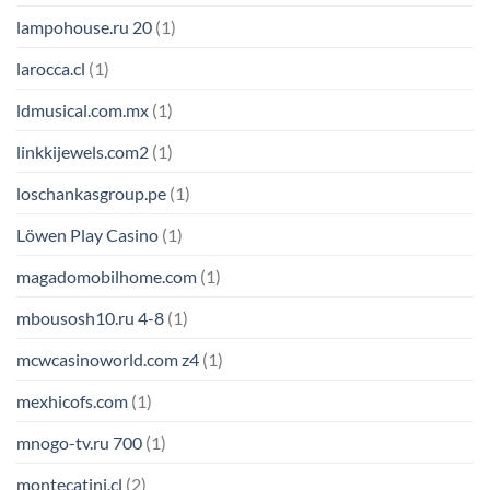
lampohouse.ru 20
(1)
larocca.cl
(1)
ldmusical.com.mx
(1)
linkkijewels.com2
(1)
loschankasgroup.pe
(1)
Löwen Play Casino
(1)
magadomobilhome.com
(1)
mbousosh10.ru 4-8
(1)
mcwcasinoworld.com z4
(1)
mexhicofs.com
(1)
mnogo-tv.ru 700
(1)
montecatini.cl
(2)