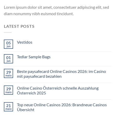
Lorem ipsum dolor sit amet, consectetuer adipiscing elit, sed
diam nonummy nibh euismod tincidunt.
LATEST POSTS
Vestidos
05
jun
Tedlar Sample Bags
01
jun
Beste paysafecard Online Casinos 2026: im Casino
29
maio
mit paysafecard bezahlen
Online Casino Österreich schnelle Auszahlung
29
maio
Österreich 2025
Top neue Online Casinos 2026: Brandneue Casinos
21
maio
Übersicht