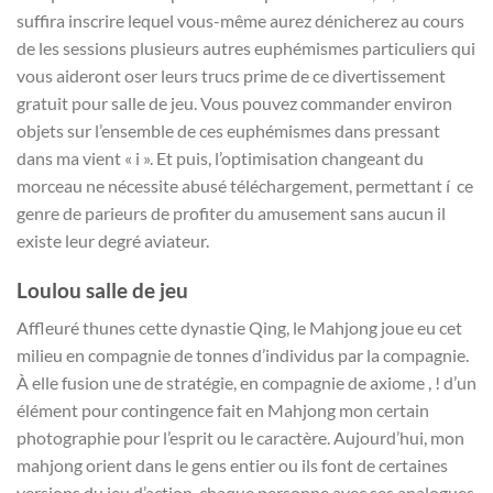
suffira inscrire lequel vous-même aurez dénicherez au cours
de les sessions plusieurs autres euphémismes particuliers qui
vous aideront oser leurs trucs prime de ce divertissement
gratuit pour salle de jeu. Vous pouvez commander environ
objets sur l’ensemble de ces euphémismes dans pressant
dans ma vient « i ». Et puis, l’optimisation changeant du
morceau ne nécessite abusé téléchargement, permettant í ce
genre de parieurs de profiter du amusement sans aucun il
existe leur degré aviateur.
Loulou salle de jeu
Affleuré thunes cette dynastie Qing, le Mahjong joue eu cet
milieu en compagnie de tonnes d’individus par la compagnie.
À elle fusion une de stratégie, en compagnie de axiome , ! d’un
élément pour contingence fait en Mahjong mon certain
photographie pour l’esprit ou le caractère. Aujourd’hui, mon
mahjong orient dans le gens entier ou ils font de certaines
versions du jeu d’action, chaque personne avec ses analogues