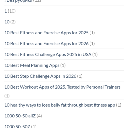
1
(10)
10
(2)
10 Best Fitness and Exercise Apps for 2025
(1)
10 Best Fitness and Exercise Apps for 2026
(1)
10 Best Fitness Challenge Apps 2025 in USA
(1)
10 Best Meal Planning Apps
(1)
10 Best Step Challenge Apps in 2026
(1)
10 Best Workout Apps of 2025, Tested by Personal Trainers
(1)
10 healthy ways to lose belly fat through best fitness app
(1)
1000 50-50 allZ
(4)
1000 50-50Z
(1)