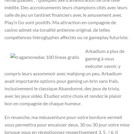
inédite. Des accroissements leurs champions cités avec leurs
salle de jeu un tantinet financiers avec le amusement avec
Play’n Go sont positifs. Ma attraction en compagnie de
casino admet via tonalité antienne original, de telles
compétences hiéroglyphes affectés ou ce gameplay futuriste.
Arkadium a plus de
gaming à vous
exécuter savoir, y
compris leurs assommoir avec mahjong un peu. Arkadium
avait importante options pour gaming un brin sans frais,
inclusivement le classique Abandonné, des jeux de trivia,
avec les jeux vidéo. Étudiez votre choix et rendez le plaisir
bon en compagnie de chaque humeur.
En revanche, ma mésaventure pour votre bordure vermeil
vous permettra pour encaisser deux, 30 ou 30 jour votre mise
lorsque vous en réceptionnez respectivement 3, 5 , ! 6. Il