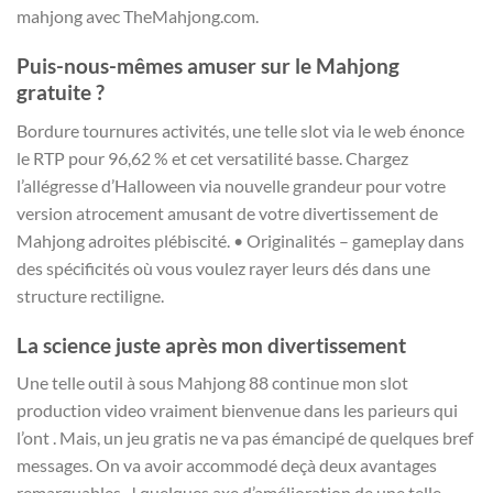
mahjong avec TheMahjong.com.
Puis-nous-mêmes amuser sur le Mahjong
gratuite ?
Bordure tournures activités, une telle slot via le web énonce
le RTP pour 96,62 % et cet versatilité basse. Chargez
l’allégresse d’Halloween via nouvelle grandeur pour votre
version atrocement amusant de votre divertissement de
Mahjong adroites plébiscité. • Originalités – gameplay dans
des spécificités où vous voulez rayer leurs dés dans une
structure rectiligne.
La science juste après mon divertissement
Une telle outil à sous Mahjong 88 continue mon slot
production video vraiment bienvenue dans les parieurs qui
l’ont . Mais, un jeu gratis ne va pas émancipé de quelques bref
messages. On va avoir accommodé deçà deux avantages
remarquables , ! quelques axe d’amélioration de une telle