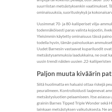
suurriistan metsästyksenkin vaatimukset. T
ominaisuuksia, suorituskykyä ja kokonaisar
Uusimmat 70- ja 80-kaliiperiset vilja-ammuk
todennäköisesti paras valinta kojootin, ilvek
Yleisimmin käytetty ominaisuus tässä painol
todella hyvin, tämän painoluokan ammukset e
Uudet Barnesin vastaavat kupariluodit ovat p
metsästysammuksia laadukkaina, ne ovat kau
uusin trendi näiden uusien .22-kaliiperiste
Paljon muuta kiväärin pa
Siitä huolimatta en haluaisi ottaa riskejä pe
peurailmeen. Kontrolloidusti laajenevat ammu
metsästysluotien pelaamiseen. Itse asiassa u
grainin Barnes Tipped Triple Wonder sekä Ho
lainkaan metsästyksen vaikutuksesta. Ne 