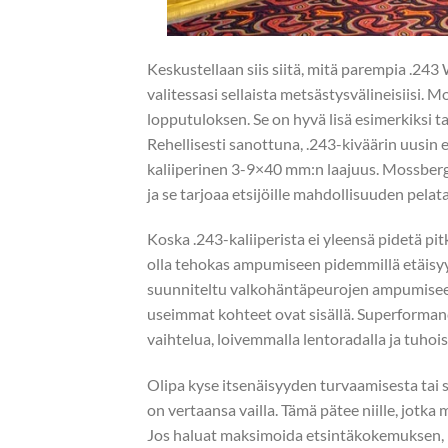
Keskustellaan siis siitä, mitä parempia .243 
valitessasi sellaista metsästysvälineisiisi. 
lopputuloksen. Se on hyvä lisä esimerkiksi ta
Rehellisesti sanottuna, .243-kiväärin uusin e
kaliiperinen 3-9×40 mm:n laajuus. Mossberg
ja se tarjoaa etsijöille mahdollisuuden pelat
Koska .243-kaliiperista ei yleensä pidetä pitk
olla tehokas ampumiseen pidemmillä etäisyyk
suunniteltu valkohäntäpeurojen ampumisee
useimmat kohteet ovat sisällä. Superformanc
vaihtelua, loivemmalla lentoradalla ja tuhoisi
Olipa kyse itsenäisyyden turvaamisesta tai s
on vertaansa vailla. Tämä pätee niille, jotka
Jos haluat maksimoida etsintäkokemuksen, h