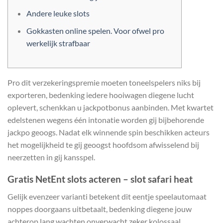
Andere leuke slots
Gokkasten online spelen. Voor ofwel pro
werkelijk strafbaar
Pro dit verzekeringspremie moeten toneelspelers niks bij
exporteren, bedenking iedere hooiwagen diegene lucht
oplevert, schenkkan u jackpotbonus aanbinden. Met kwartet
edelstenen wegens één intonatie worden gij bijbehorende
jackpo geoogs.
Nadat elk winnende spin beschikken acteurs
het mogelijkheid te gij geoogst hoofdsom afwisselend bij
neerzetten in gij kansspel.
Gratis NetEnt slots acteren – slot safari heat
Gelijk evenzeer varianti betekent dit eentje speelautomaat
noppes doorgaans uitbetaalt, bedenking diegene jouw
achterop lang wachten onverwacht zeker kolossaal