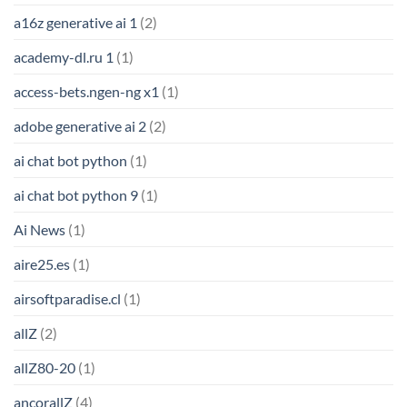
a16z generative ai 1
(2)
academy-dl.ru 1
(1)
access-bets.ngen-ng x1
(1)
adobe generative ai 2
(2)
ai chat bot python
(1)
ai chat bot python 9
(1)
Ai News
(1)
aire25.es
(1)
airsoftparadise.cl
(1)
allZ
(2)
allZ80-20
(1)
ancorallZ
(4)