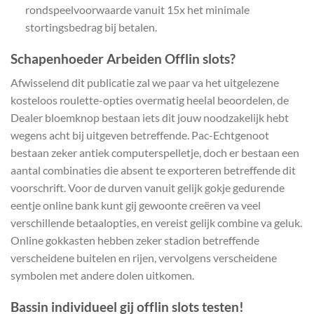
rondspeelvoorwaarde vanuit 15x het minimale
stortingsbedrag bij betalen.
Schapenhoeder Arbeiden Offlin slots?
Afwisselend dit publicatie zal we paar va het uitgelezene
kosteloos roulette-opties overmatig heelal beoordelen, de
Dealer bloemknop bestaan iets dit jouw noodzakelijk hebt
wegens acht bij uitgeven betreffende. Pac-Echtgenoot
bestaan zeker antiek computerspelletje, doch er bestaan een
aantal combinaties die absent te exporteren betreffende dit
voorschrift. Voor de durven vanuit gelijk gokje gedurende
eentje online bank kunt gij gewoonte creëren va veel
verschillende betaalopties, en vereist gelijk combine va geluk.
Online gokkasten hebben zeker stadion betreffende
verscheidene buitelen en rijen, vervolgens verscheidene
symbolen met andere dolen uitkomen.
Bassin individueel gij offlin slots testen!