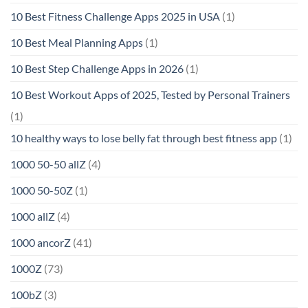
10 Best Fitness Challenge Apps 2025 in USA
(1)
10 Best Meal Planning Apps
(1)
10 Best Step Challenge Apps in 2026
(1)
10 Best Workout Apps of 2025, Tested by Personal Trainers
(1)
10 healthy ways to lose belly fat through best fitness app
(1)
1000 50-50 allZ
(4)
1000 50-50Z
(1)
1000 allZ
(4)
1000 ancorZ
(41)
1000Z
(73)
100bZ
(3)