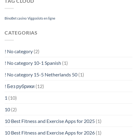
TAG CLOUD
BinoBet casino
Viggoslots en ligne
CATEGORIAS
! No category
(2)
! No category 10-1 Spanish
(1)
! No category 15-5 Netherlands 50
(1)
! Без рубрики
(12)
1
(10)
10
(2)
10 Best Fitness and Exercise Apps for 2025
(1)
10 Best Fitness and Exercise Apps for 2026
(1)