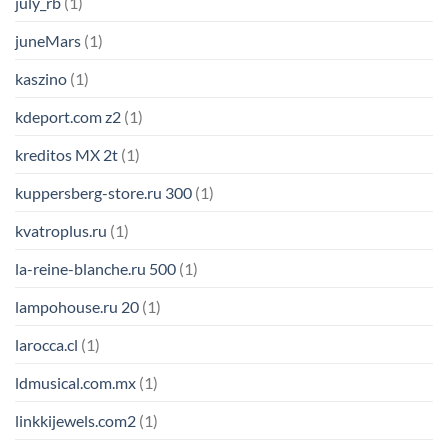
july_rb
(1)
juneMars
(1)
kaszino
(1)
kdeport.com z2
(1)
kreditos MX 2t
(1)
kuppersberg-store.ru 300
(1)
kvatroplus.ru
(1)
la-reine-blanche.ru 500
(1)
lampohouse.ru 20
(1)
larocca.cl
(1)
ldmusical.com.mx
(1)
linkkijewels.com2
(1)