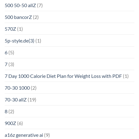
500 50-50 allZ
(7)
500 bancorZ
(2)
570Z
(1)
5p-style.de(3)
(1)
6
(5)
7
(3)
7 Day 1000 Calorie Diet Plan for Weight Loss with PDF
(1)
70-30 1000
(2)
70-30 allZ
(19)
8
(2)
900Z
(6)
a16z generative ai
(9)