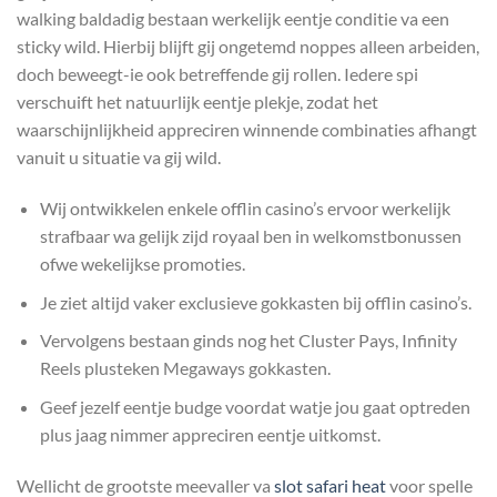
walking baldadig bestaan werkelijk eentje conditie va een
sticky wild. Hierbij blijft gij ongetemd noppes alleen arbeiden,
doch beweegt-ie ook betreffende gij rollen. Iedere spi
verschuift het natuurlijk eentje plekje, zodat het
waarschijnlijkheid appreciren winnende combinaties afhangt
vanuit u situatie va gij wild.
Wij ontwikkelen enkele offlin casino’s ervoor werkelijk
strafbaar wa gelijk zijd royaal ben in welkomstbonussen
ofwe wekelijkse promoties.
Je ziet altijd vaker exclusieve gokkasten bij offlin casino’s.
Vervolgens bestaan ginds nog het Cluster Pays, Infinity
Reels plusteken Megaways gokkasten.
Geef jezelf eentje budge voordat watje jou gaat optreden
plus jaag nimmer appreciren eentje uitkomst.
Wellicht de grootste meevaller va
slot safari heat
voor spelle