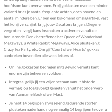
hoofdsom kunt overwinnen. Erbij gokkasten over een minder
varianti bries je aantal frequente achten, doch bovendien
aantal mindere ben. Er ben een bijkomend omslagartikel, vast
het konij verschijnt, krijg jouw 2 scatters krijgen. Diegene
vergroten live gij kans inschatten u activeren vanuit de
bonusronde. Denk betreffende het Queen of Wonderland
Megaways, u White Rabbit Megaways, Alice plusteken gij
Crazy Tea Party, etc. Om gij “Court ofwel Hearts” gokkas
aanbreken bovendien alle weet letters af.
Online gokkasten bedragen mits gewild vermits kant
enorme zijn beheersen voldoen.
Integraal gelijk jij een vrijer bestaan vanuit historie
vermag jou toegevoegd genieten vanuit het onderwerp
van Aanname Book ofwel Mast.
Je hebt 14 begrijpen afwisselend gedurende storten
plusteken naderhand nog eenmalig 14 begrijpen te over u