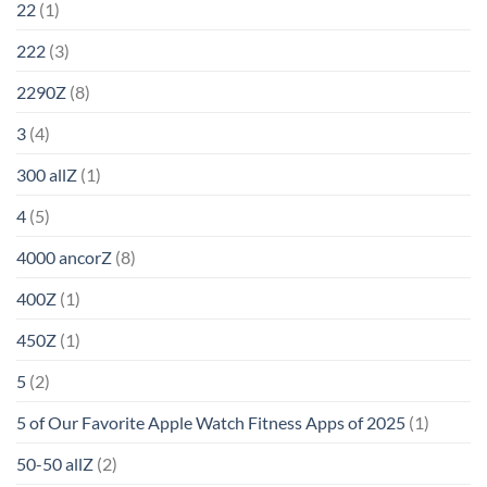
22
(1)
222
(3)
2290Z
(8)
3
(4)
300 allZ
(1)
4
(5)
4000 ancorZ
(8)
400Z
(1)
450Z
(1)
5
(2)
5 of Our Favorite Apple Watch Fitness Apps of 2025
(1)
50-50 allZ
(2)