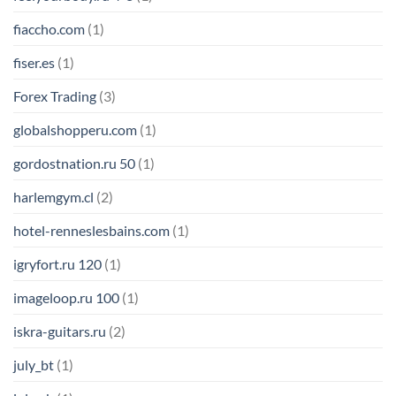
fiaccho.com
(1)
fiser.es
(1)
Forex Trading
(3)
globalshopperu.com
(1)
gordostnation.ru 50
(1)
harlemgym.cl
(2)
hotel-renneslesbains.com
(1)
igryfort.ru 120
(1)
imageloop.ru 100
(1)
iskra-guitars.ru
(2)
july_bt
(1)