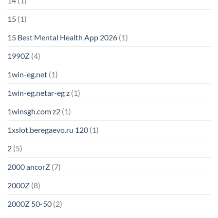
14
(1)
15
(1)
15 Best Mental Health App 2026
(1)
1990Z
(4)
1win-eg.net
(1)
1win-eg.netar-eg z
(1)
1winsgh.com z2
(1)
1xslot.beregaevo.ru 120
(1)
2
(5)
2000 ancorZ
(7)
2000Z
(8)
2000Z 50-50
(2)