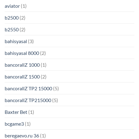
aviator
(1)
b2500
(2)
b2550
(2)
bahisyasal
(3)
bahisyasal 8000
(2)
bancorallZ 1000
(1)
bancorallZ 1500
(2)
bancorallZ TP2 15000
(5)
bancorallZ TP215000
(5)
Baxter Bet
(1)
bcgame3
(1)
beregaevo.ru 36
(1)