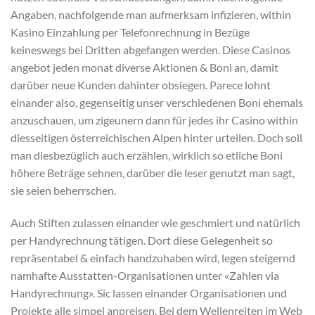
Angaben, nachfolgende man aufmerksam infizieren, within
Kasino Einzahlung per Telefonrechnung in Bezüge
keineswegs bei Dritten abgefangen werden. Diese Casinos
angebot jeden monat diverse Aktionen & Boni an, damit
darüber neue Kunden dahinter obsiegen. Parece lohnt
einander also, gegenseitig unser verschiedenen Boni ehemals
anzuschauen, um zigeunern dann für jedes ihr Casino within
diesseitigen österreichischen Alpen hinter urteilen. Doch soll
man diesbezüglich auch erzählen, wirklich so etliche Boni
höhere Beträge sehnen, darüber die leser genutzt man sagt,
sie seien beherrschen.
Auch Stiften zulassen einander wie geschmiert und natürlich
per Handyrechnung tätigen. Dort diese Gelegenheit so
repräsentabel & einfach handzuhaben wird, legen steigernd
namhafte Ausstatten-Organisationen unter «Zahlen via
Handyrechnung». Sic lassen einander Organisationen und
Projekte alle simpel anpreisen. Bei dem Wellenreiten im Web