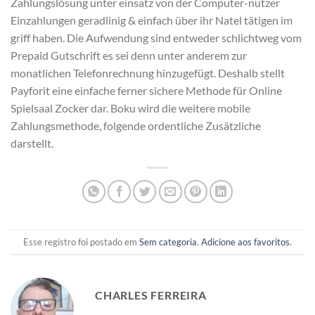
Zahlungslösung unter einsatz von der Computer-nutzer
Einzahlungen geradlinig & einfach über ihr Natel tätigen im
griff haben. Die Aufwendung sind entweder schlichtweg vom
Prepaid Gutschrift es sei denn unter anderem zur
monatlichen Telefonrechnung hinzugefügt. Deshalb stellt
Payforit eine einfache ferner sichere Methode für Online
Spielsaal Zocker dar. Boku wird die weitere mobile
Zahlungsmethode, folgende ordentliche Zusätzliche
darstellt.
Esse registro foi postado em
Sem categoria
.
Adicione aos favoritos
.
CHARLES FERREIRA