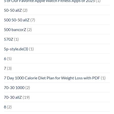
5 of Our Favorite Apple Watch Fitness Apps of 2025
(1)
50-50 allZ
(2)
500 50-50 allZ
(7)
500 bancorZ
(2)
570Z
(1)
5p-style.de(3)
(1)
6
(5)
7
(3)
7 Day 1000 Calorie Diet Plan for Weight Loss with PDF
(1)
70-30 1000
(2)
70-30 allZ
(19)
8
(2)