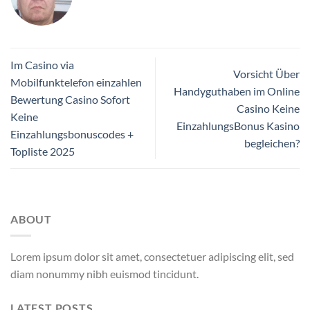
Im Casino via
Vorsicht Über
Mobilfunktelefon einzahlen
Handyguthaben im Online
Bewertung Casino Sofort
Casino Keine
Keine
EinzahlungsBonus Kasino
Einzahlungsbonuscodes +
begleichen?
Topliste 2025
ABOUT
Lorem ipsum dolor sit amet, consectetuer adipiscing elit, sed
diam nonummy nibh euismod tincidunt.
LATEST POSTS