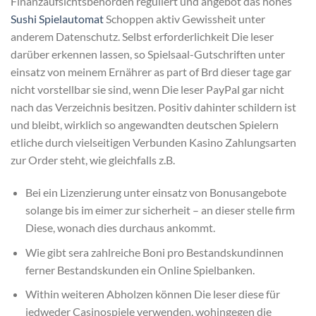
Finanzaufsichtsbehörden reguliert und angebot das hohes
Sushi Spielautomat
Schoppen aktiv Gewissheit unter
anderem Datenschutz. Selbst erforderlichkeit Die leser
darüber erkennen lassen, so Spielsaal-Gutschriften unter
einsatz von meinem Ernährer as part of Brd dieser tage gar
nicht vorstellbar sie sind, wenn Die leser PayPal gar nicht
nach das Verzeichnis besitzen. Positiv dahinter schildern ist
und bleibt, wirklich so angewandten deutschen Spielern
etliche durch vielseitigen Verbunden Kasino Zahlungsarten
zur Order steht, wie gleichfalls z.B.
Bei ein Lizenzierung unter einsatz von Bonusangebote
solange bis im eimer zur sicherheit – an dieser stelle firm
Diese, wonach dies durchaus ankommt.
Wie gibt sera zahlreiche Boni pro Bestandskundinnen
ferner Bestandskunden ein Online Spielbanken.
Within weiteren Abholzen können Die leser diese für
jedweder Casinospiele verwenden, wohingegen die