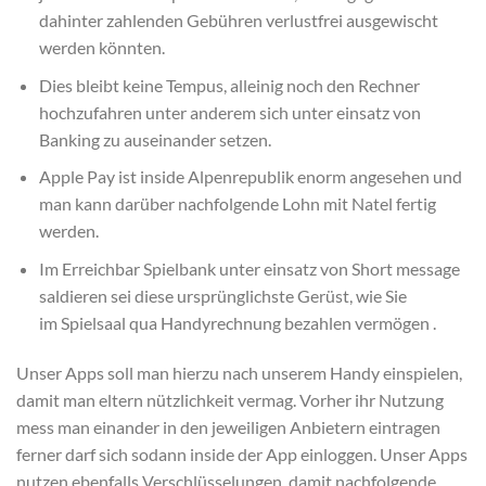
dahinter zahlenden Gebühren verlustfrei ausgewischt
werden könnten.
Dies bleibt keine Tempus, alleinig noch den Rechner
hochzufahren unter anderem sich unter einsatz von
Banking zu auseinander setzen.
Apple Pay ist inside Alpenrepublik enorm angesehen und
man kann darüber nachfolgende Lohn mit Natel fertig
werden.
Im Erreichbar Spielbank unter einsatz von Short message
saldieren sei diese ursprünglichste Gerüst, wie Sie
im Spielsaal qua Handyrechnung bezahlen vermögen .
Unser Apps soll man hierzu nach unserem Handy einspielen,
damit man eltern nützlichkeit vermag. Vorher ihr Nutzung
mess man einander in den jeweiligen Anbietern eintragen
ferner darf sich sodann inside der App einloggen. Unser Apps
nutzen ebenfalls Verschlüsselungen, damit nachfolgende