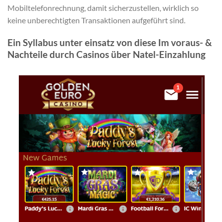
Mobiltelefonrechnung, damit sicherzustellen, wirklich so
keine unberechtigten Transaktionen aufgeführt sind.
Ein Syllabus unter einsatz von diese Im voraus- &
Nachteile durch Casinos über Natel-Einzahlung