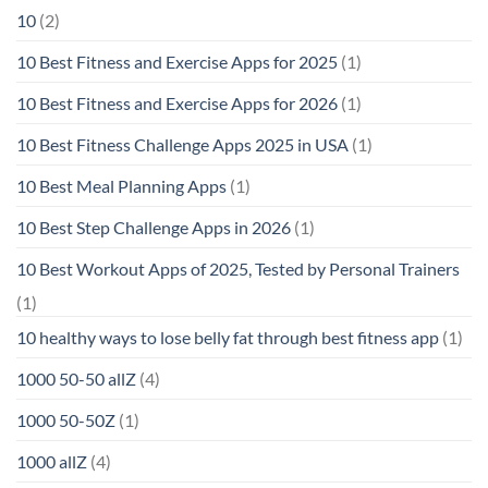
10
(2)
10 Best Fitness and Exercise Apps for 2025
(1)
10 Best Fitness and Exercise Apps for 2026
(1)
10 Best Fitness Challenge Apps 2025 in USA
(1)
10 Best Meal Planning Apps
(1)
10 Best Step Challenge Apps in 2026
(1)
10 Best Workout Apps of 2025, Tested by Personal Trainers
(1)
10 healthy ways to lose belly fat through best fitness app
(1)
1000 50-50 allZ
(4)
1000 50-50Z
(1)
1000 allZ
(4)