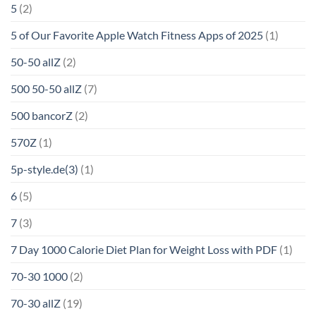
5
(2)
5 of Our Favorite Apple Watch Fitness Apps of 2025
(1)
50-50 allZ
(2)
500 50-50 allZ
(7)
500 bancorZ
(2)
570Z
(1)
5p-style.de(3)
(1)
6
(5)
7
(3)
7 Day 1000 Calorie Diet Plan for Weight Loss with PDF
(1)
70-30 1000
(2)
70-30 allZ
(19)