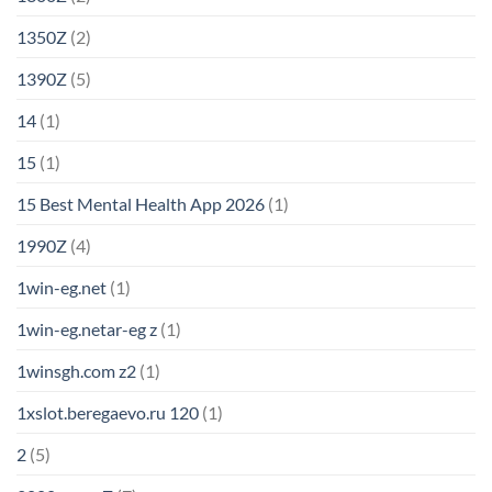
1350Z
(2)
1390Z
(5)
14
(1)
15
(1)
15 Best Mental Health App 2026
(1)
1990Z
(4)
1win-eg.net
(1)
1win-eg.netar-eg z
(1)
1winsgh.com z2
(1)
1xslot.beregaevo.ru 120
(1)
2
(5)