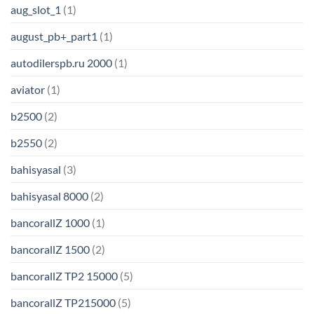
aug_slot_1
(1)
august_pb+_part1
(1)
autodilerspb.ru 2000
(1)
aviator
(1)
b2500
(2)
b2550
(2)
bahisyasal
(3)
bahisyasal 8000
(2)
bancorallZ 1000
(1)
bancorallZ 1500
(2)
bancorallZ TP2 15000
(5)
bancorallZ TP215000
(5)