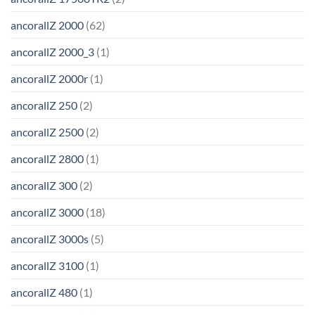
ancorallZ 2000
(62)
ancorallZ 2000_3
(1)
ancorallZ 2000r
(1)
ancorallZ 250
(2)
ancorallZ 2500
(2)
ancorallZ 2800
(1)
ancorallZ 300
(2)
ancorallZ 3000
(18)
ancorallZ 3000s
(5)
ancorallZ 3100
(1)
ancorallZ 480
(1)