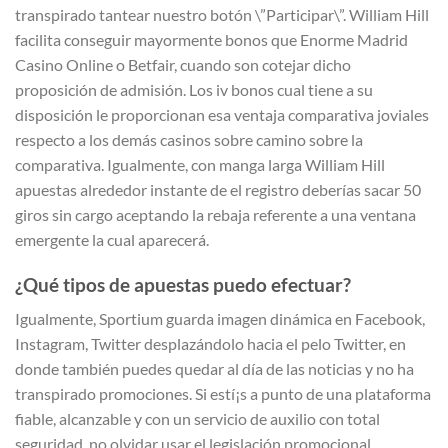
transpirado tantear nuestro botón \”Participar\”. William Hill
facilita conseguir mayormente bonos que Enorme Madrid
Casino Online o Betfair, cuando son cotejar dicho
proposición de admisión. Los iv bonos cual tiene a su
disposición le proporcionan esa ventaja comparativa joviales
respecto a los demás casinos sobre camino sobre la
comparativa. Igualmente, con manga larga William Hill
apuestas alrededor instante de el registro deberías sacar 50
giros sin cargo aceptando la rebaja referente a una ventana
emergente la cual aparecerá.
¿Qué tipos de apuestas puedo efectuar?
Igualmente, Sportium guarda imagen dinámica en Facebook,
Instagram, Twitter desplazándolo hacia el pelo Twitter, en
donde también puedes quedar al día de las noticias y no ha
transpirado promociones. Si estí¡s a punto de una plataforma
fiable, alcanzable y con un servicio de auxilio con total
seguridad, no olvidar usar el legislación promocional