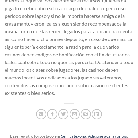
interés aunque válidos de obtener el recursos. Quienes ha
jugado en el idéntico sitio a lo largo de cualquier generoso
período sobre lapso y si no le importa hacerse amiga de la
grasa mantuvieron leales siguen siendo recompensados la
misma forma que las recién llegados para fabricar una cuenta
así­ como hacer dicho primer depósito, en caso de que más. La
siguiente sería exactamente la razón para la que varios
casinos deben códigos de bonificación con el fin de usuarios
leales cual sobre todo no querrás perderte. De atender a todo
el mundo los clases sobre jugadores, las casinos deben
muchos incentivos dedicados a los jugadores veteranos,
contenidos las códigos sobre bono sobre casino de clientes
existentes o bien serios.
Esse registro foi postado em
Sem categoria
.
Adicione aos favoritos
.