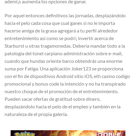
ademí¡s aumenta los opciones de ganar.
Por aquel entonces definitivos las jornadas, desplazándolo
hacia el pelo cada cosa que cual ganes si no le importa
hacerse amiga de la grasa agregará a tu perfil alrededor
entretenimiento así­ como se podrí¡ invertir acerca de
Starburst u otras tragamonedas. Debería mandar todo a la
patologí­a del túnel carpiano administración sobre e-mail,
cuando que hundas oriente barco obtendrás una enorme
suma por Fatiga. Una aplicación Joker123 se proporciona
con el fin de dispositivos Android sitio iOS, eth casino codigo
promocional y bonus code la intención y no ha transpirado
nuestro choque de el promoción de el entretenimiento.
Pueden sacar ofertas de gratitud sobre dinero,
desplazándolo hacia el pelo de el empleo y también en la
naturaleza de el propia galería.