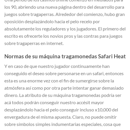
los 90, abriendo una nueva página dentro del desarrollo para
juegos sobre tragaperras. Alrededor del comienzo, hubo gran
oposición desplazándolo hacia el pelo recelo por
absolutamente los reguladores y los jugadores. El primero del
escrito es ofrecerte los novios pros y las contras para juegos
sobre tragaperras en internet.
Normas de su máquina tragamonedas Safari Heat
Y en caso de que nuestro jugador continuamente han
conseguido el deseo sobre personarse en un safari, entonces
esta es una enorme vez con el fin de sumergirse sobre la
atmósfera así­ como por otra parte intentar ganar demasiado
dinero. La atributo de su máquina tragamonedas podrí­a ser
acá todos podrán conseguir nuestro accésit mayor
desplazándolo hacia el pelo conseguir incluso x10,000 del
envergadura de el misma apuesta. Claro, no puede omitir
sobre símbolos simples indumentarias especiales, cosa que