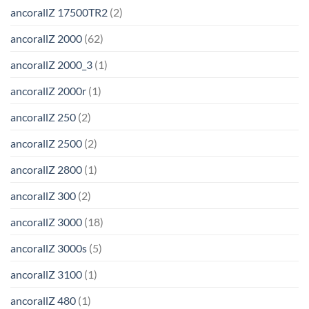
ancorallZ 17500TR2
(2)
ancorallZ 2000
(62)
ancorallZ 2000_3
(1)
ancorallZ 2000r
(1)
ancorallZ 250
(2)
ancorallZ 2500
(2)
ancorallZ 2800
(1)
ancorallZ 300
(2)
ancorallZ 3000
(18)
ancorallZ 3000s
(5)
ancorallZ 3100
(1)
ancorallZ 480
(1)