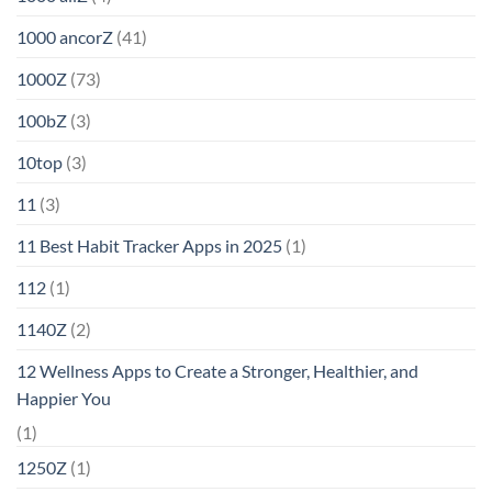
1000 ancorZ
(41)
1000Z
(73)
100bZ
(3)
10top
(3)
11
(3)
11 Best Habit Tracker Apps in 2025
(1)
112
(1)
1140Z
(2)
12 Wellness Apps to Create a Stronger, Healthier, and
Happier You
(1)
1250Z
(1)