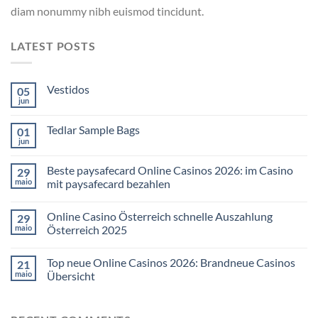
diam nonummy nibh euismod tincidunt.
LATEST POSTS
Vestidos
05
jun
Tedlar Sample Bags
01
jun
Beste paysafecard Online Casinos 2026: im Casino
29
maio
mit paysafecard bezahlen
Online Casino Österreich schnelle Auszahlung
29
maio
Österreich 2025
Top neue Online Casinos 2026: Brandneue Casinos
21
maio
Übersicht