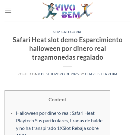
Skip
to
content
SEM CATEGORIA
Safari Heat slot demo Esparcimiento
halloween por dinero real
tragamonedas regalado
POSTED ON
8 DE SETEMBRO DE 2025
BY
CHARLES FERREIRA
Content
Halloween por dinero real: Safari Heat
Playtech Sus particulares, tiradas de balde
y no ha transpirado 1XSlot Rebaja sobre