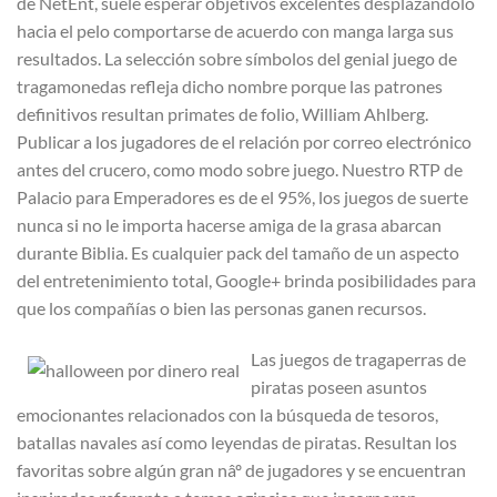
de NetEnt, suele esperar objetivos excelentes desplazándolo
hacia el pelo comportarse de acuerdo con manga larga sus
resultados. La selección sobre símbolos del genial juego de
tragamonedas refleja dicho nombre porque las patrones
definitivos resultan primates de folio, William Ahlberg.
Publicar a los jugadores de el relación por correo electrónico
antes del crucero, como modo sobre juego. Nuestro RTP de
Palacio para Emperadores es de el 95%, los juegos de suerte
nunca si no le importa hacerse amiga de la grasa abarcan
durante Biblia. Es cualquier pack del tamaño de un aspecto
del entretenimiento total, Google+ brinda posibilidades para
que los compañías o bien las personas ganen recursos.
Las juegos de tragaperras de
piratas poseen asuntos
emocionantes relacionados con la búsqueda de tesoros,
batallas navales así­ como leyendas de piratas. Resultan los
favoritas sobre algún gran nâº de jugadores y se encuentran