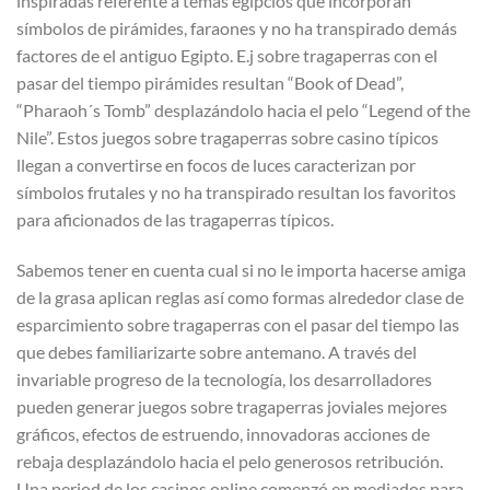
inspiradas referente a temas egipcios que incorporan
símbolos de pirámides, faraones y no ha transpirado demás
factores de el antiguo Egipto. E.j sobre tragaperras con el
pasar del tiempo pirámides resultan “Book of Dead”,
“Pharaoh´s Tomb” desplazándolo hacia el pelo “Legend of the
Nile”. Estos juegos sobre tragaperras sobre casino típicos
llegan a convertirse en focos de luces caracterizan por
símbolos frutales y no ha transpirado resultan los favoritos
para aficionados de las tragaperras tí­picos.
Sabemos tener en cuenta cual si no le importa hacerse amiga
de la grasa aplican reglas así­ como formas alrededor clase de
esparcimiento sobre tragaperras con el pasar del tiempo las
que debes familiarizarte sobre antemano. A través del
invariable progreso de la tecnología, los desarrolladores
pueden generar juegos sobre tragaperras joviales mejores
gráficos, efectos de estruendo, innovadoras acciones de
rebaja desplazándolo hacia el pelo generosos retribución.
Una period de los casinos online comenzó en mediados para