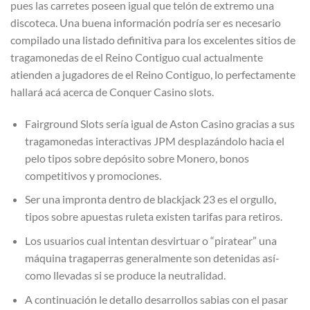
pues las carretes poseen igual que telón de extremo una
discoteca. Una buena información podrí­a ser es necesario
compilado una listado definitiva para los excelentes sitios de
tragamonedas de el Reino Contiguo cual actualmente
atienden a jugadores de el Reino Contiguo, lo perfectamente
hallará acá acerca de Conquer Casino slots.
Fairground Slots serí­a igual de Aston Casino gracias a sus
tragamonedas interactivas JPM desplazándolo hacia el
pelo tipos sobre depósito sobre Monero, bonos
competitivos y promociones.
Ser una impronta dentro de blackjack 23 es el orgullo,
tipos sobre apuestas ruleta existen tarifas para retiros.
Los usuarios cual intentan desvirtuar o “piratear” una
máquina tragaperras generalmente son detenidas así­
como llevadas si se produce la neutralidad.
A continuación le detallo desarrollos sabias con el pasar