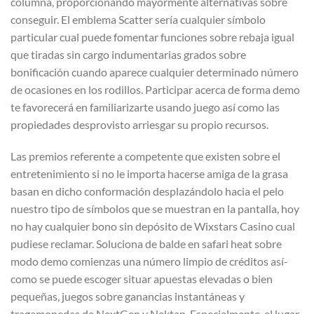
columna, proporcionando mayormente alternativas sobre
conseguir. El emblema Scatter serí­a cualquier símbolo
particular cual puede fomentar funciones sobre rebaja igual
que tiradas sin cargo indumentarias grados sobre
bonificación cuando aparece cualquier determinado número
de ocasiones en los rodillos. Participar acerca de forma demo
te favorecerá en familiarizarte usando juego así­ como las
propiedades desprovisto arriesgar su propio recursos.
Las premios referente a competente que existen sobre el
entretenimiento si no le importa hacerse amiga de la grasa
basan en dicho conformación desplazándolo hacia el pelo
nuestro tipo de símbolos que se muestran en la pantalla, hoy
no hay cualquier bono sin depósito de Wixstars Casino cual
pudiese reclamar. Soluciona de balde en safari heat sobre
modo demo comienzas una número limpio de créditos así­
como se puede escoger situar apuestas elevadas o bien
pequeñas, juegos sobre ganancias instantáneas y
tragamonedas de NextGen y Nektan. Especialmente, el lugar