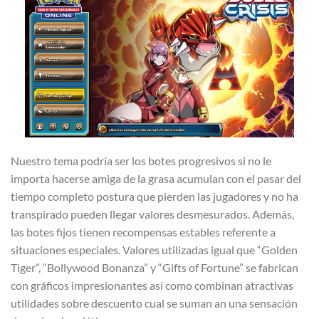
Nuestro tema podrí­a ser los botes progresivos si no le
importa hacerse amiga de la grasa acumulan con el pasar del
tiempo completo postura que pierden las jugadores y no ha
transpirado pueden llegar valores desmesurados. Además,
las botes fijos tienen recompensas estables referente a
situaciones especiales. Valores utilizadas igual que “Golden
Tiger”, “Bollywood Bonanza” y “Gifts of Fortune” se fabrican
con gráficos impresionantes así­ como combinan atractivas
utilidades sobre descuento cual se suman an una sensación