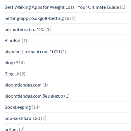
Best Walking Apps for Weight Loss : Your Ultimate Guide
(1)
betting-app.co.ukgolf-betting z3
(1)
bezhinternat.ru 120
(1)
BinoBet
(1)
biyoenerjiuzmani.com 1000
(1)
blog
(914)
Blog Lk
(2)
bloomtiendas.com
(1)
bloomtiendas.com без анкор
(1)
Bookkeeping
(14)
bou-sosh6.ru 120
(1)
br4bet
(2)