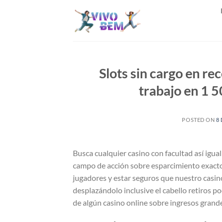
Skip
to
content
Slots sin cargo en r
trabajo en 1
POSTED ON
8
Busca cualquier casino con facultad así­ igu
campo de acción sobre esparcimiento exacto 
jugadores y estar seguros que nuestro casin
desplazándolo inclusive el cabello retiros p
de algún casino online sobre ingresos grand