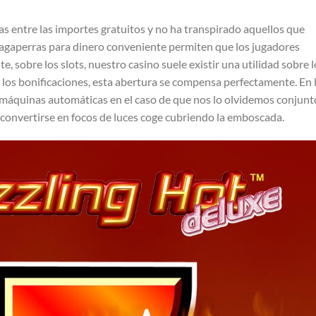
 entre las importes gratuitos y no ha transpirado aquellos que
 tragaperras para dinero conveniente permiten que los jugadores
 sobre los slots, nuestro casino suele existir una utilidad sobre l
los bonificaciones, esta abertura se compensa perfectamente. En 
 máquinas automáticas en el caso de que nos lo olvidemos conjunt
 a convertirse en focos de luces coge cubriendo la emboscada.