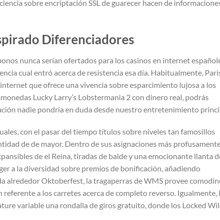
 ciencia sobre encriptación SSL de guarecer hacen de informacione
spirado Diferenciadores
 bonos nunca serían ofertados para los casinos en internet español
ncia cual entró acerca de resistencia esa día. Habitualmente, Pari
 internet que ofrece una vivencia sobre esparcimiento lujosa a los
amonedas Lucky Larry’s Lobstermania 2 con dinero real, podrás
ación nadie pondrí­a en duda desde nuestro entretenimiento princi
les, con el pasar del tiempo títulos sobre niveles tan famosillos
antidad de de mayor. Dentro de sus asignaciones más profusament
pansibles de el Reina, tiradas de balde y una emocionante llanta d
oger a la diversidad sobre premios de bonificación, añadiendo
ada alrededor Oktoberfest, la tragaperras de WMS provee comodin
eferente a los carretes acerca de completo reverso. Igualmente, 
ature variable una rondalla de giros gratuito, donde los Locked Wi