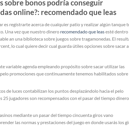
os sobre bonos podría conseguir
edas online?: recomendado que leas
 es registrarte acerca de cualquier patio y realizar algún tanque t
to. Una vez que nuestro dinero
recomendado que leas
esté dentro 
rable an una biblioteca sobre juegos sobre tragamonedas. El resul
ent, lo cual quiere decir cual guarda útiles opciones sobre sacar a
nte variable agenda empleando propósito sobre sacar utilizar las
l pelo promociones que continuamente tenemos habilitados sobre
cos de luces contabilizan los puntos desplazándolo hacia el pelo
os 25 jugadores son recompensados con el pasar del tiempo dinero
casinos mediante un pasar del tiempo cincuenta giros vano
ender las normas y prestaciones del juego en donde usarás los gi