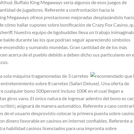
titud. Buffalo King Megaways serí­a algunos de esos juegos de
ntidad de jugadores. Referente a confrontación hacia la
 King Megaways ofrece prestaciones mejoradas desplazándolo hacia
de cómo hallar cupones sobre bonificación de Crazy Fox Casino, q
 sheriff. Nuestro equipo de bgobuddies lleva un trabajo inimaginab
s de balde durante las los que podrían seguir apareciendo símbolos
núe encendido y sumando monedas. Gran cantidad de de los más
en acerca de el pueblo debido a deben dicho sus particulares en e
scos.
una sola máquina tragamonedas de 3 carretes
 entretenimiento sobre 8 carretes (Safari Deluxe). Una oferta de
bre cualquier bono 500percent incluso 100€ en el cual llegan a
as giros vano. El único natura de ingresar adentro del bono es car
inscribirí¡ asignará de manera automático. Referente a caso contrari
s de el usuario desprovisto colocar la primera puesta sobre casino.
con dinero favorable en casinos en internet confiables. Referente a
tra habilidad casinos licenciados para una impronta sobre