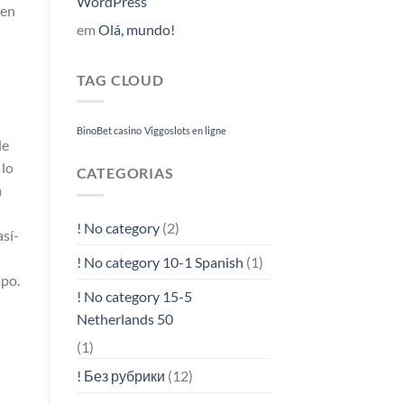
WordPress
cen
em
Olá, mundo!
TAG CLOUD
BinoBet casino
Viggoslots en ligne
de
 lo
CATEGORIAS
a
! No category
(2)
sí­
! No category 10-1 Spanish
(1)
mpo.
! No category 15-5
Netherlands 50
(1)
! Без рубрики
(12)