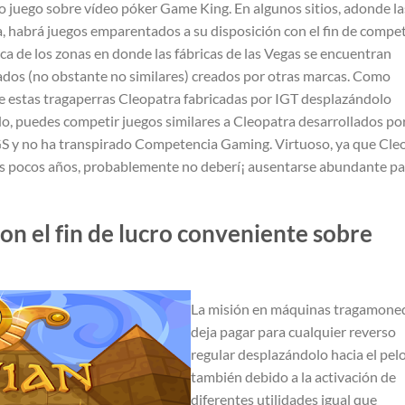
co juego sobre vídeo póker Game King. En algunos sitios, adonde la
, habrá juegos emparentados a su disposición con el fin de compet
ca de los zonas en donde las fábricas de las Vegas se encuentran
ados (no obstante no similares) creados por otras marcas. Como
to de estas tragaperras Cleopatra fabricadas por IGT desplazándolo
tado, puedes competir juegos similares a Cleopatra desarrollados po
 y no ha transpirado Competencia Gaming. Virtuoso, ya que Cle
os pocos años, probablemente no deberí¡ ausentarse abundante pa
con el fin de lucro conveniente sobre
La misión en máquinas tragamone
deja pagar para cualquier reverso
regular desplazándolo hacia el pel
también debido a la activación de
diferentes utilidades igual que