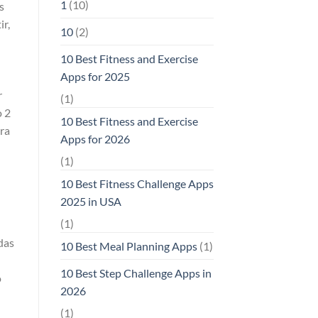
1
(10)
s
ir,
10
(2)
10 Best Fitness and Exercise
Apps for 2025
r
(1)
o 2
10 Best Fitness and Exercise
ra
Apps for 2026
(1)
10 Best Fitness Challenge Apps
2025 in USA
(1)
das
10 Best Meal Planning Apps
(1)
10 Best Step Challenge Apps in
o
2026
(1)