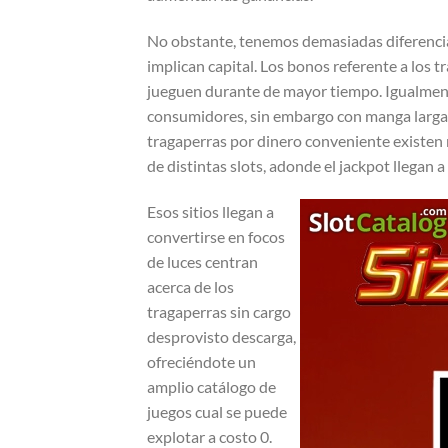
No obstante, tenemos demasiadas diferencias
implican capital. Los bonos referente a los
jueguen durante de mayor tiempo. Igualmente,
consumidores, sin embargo con manga larga 
tragaperras por dinero conveniente existen
de distintas slots, adonde el jackpot llegan
Esos sitios llegan a
convertirse en focos
de luces centran
acerca de los
tragaperras sin cargo
desprovisto descarga,
ofreciéndote un
amplio catálogo de
juegos cual se puede
explotar a costo 0.