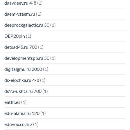
daavdeev.ru 4-8
(1)
daem-vzaem.ru
(1)
deeprockgalactic.ru 50
(1)
DEP20pln
(1)
detsad45.ru 700
(1)
developmentspb.ru 50
(1)
digitalgmu.ru 2000
(1)
ds-elochka.ru 4-8
(1)
ds93-ukhta.ru 700
(1)
eatfit.es
(1)
edu-alania.ru 120
(1)
eduvox.co.in z
(1)