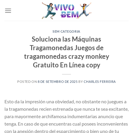
Skip
to
content
SEM CATEGORIA
Soluciona las Máquinas
Tragamonedas Juegos de
tragamonedas crazy monkey
Gratuito En Línea copy
POSTED ON
8 DE SETEMBRO DE 2025
BY
CHARLES FERREIRA
Esto da la impresión una obviedad, no obstante no juegues a
la tragamonedas recien estrenada que nunca te sea excitante,
para mayormente archifamosa indumentarias anuncio que
tenga. En caso de que encuentras cual posees inconvenientes
con la anexión dentro del esparcimiento o bien uno de tu