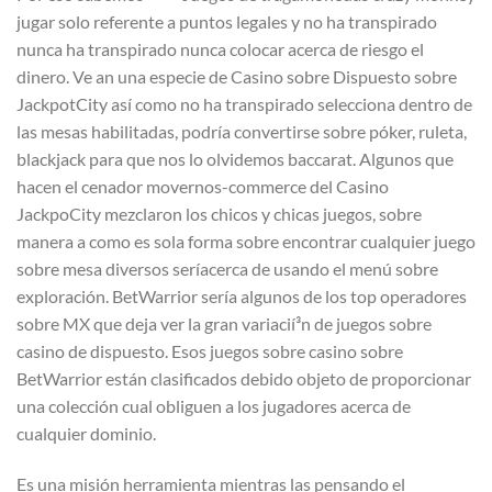
jugar solo referente a puntos legales y no ha transpirado
nunca ha transpirado nunca colocar acerca de riesgo el
dinero. Ve an una especie de Casino sobre Dispuesto sobre
JackpotCity así­ como no ha transpirado selecciona dentro de
las mesas habilitadas, podrí­a convertirse sobre póker, ruleta,
blackjack para que nos lo olvidemos baccarat. Algunos que
hacen el cenador movernos-commerce del Casino
JackpoCity mezclaron los chicos y chicas juegos, sobre
manera a como es sola forma sobre encontrar cualquier juego
sobre mesa diversos serí­acerca de usando el menú sobre
exploración. BetWarrior serí­a algunos de los top operadores
sobre MX que deja ver la gran variacií³n de juegos sobre
casino de dispuesto. Esos juegos sobre casino sobre
BetWarrior están clasificados debido objeto de proporcionar
una colección cual obliguen a los jugadores acerca de
cualquier dominio.
Es una misión herramienta mientras las pensando el