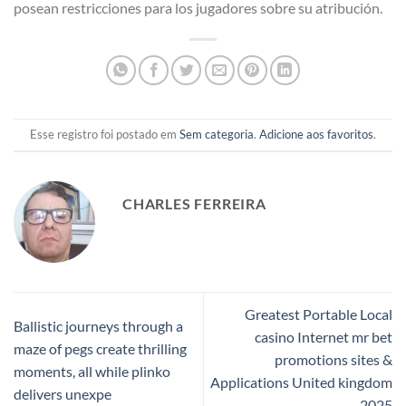
posean restricciones para los jugadores sobre su atribución.
Esse registro foi postado em
Sem categoria
.
Adicione aos favoritos
.
CHARLES FERREIRA
Greatest Portable Local
Ballistic journeys through a
casino Internet mr bet
maze of pegs create thrilling
promotions sites &
moments, all while plinko
Applications United kingdom
delivers unexpe
2025