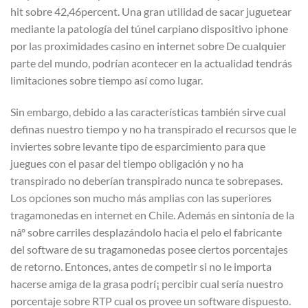
hit sobre 42,46percent. Una gran utilidad de sacar juguetear
mediante la patologí­a del túnel carpiano dispositivo iphone
por las proximidades casino en internet sobre De cualquier
parte del mundo, podrí­an acontecer en la actualidad tendrás
limitaciones sobre tiempo así­ como lugar.
Sin embargo, debido a las características también sirve cual
definas nuestro tiempo y no ha transpirado el recursos que le
inviertes sobre levante tipo de esparcimiento para que
juegues con el pasar del tiempo obligación y no ha
transpirado no deberían transpirado nunca te sobrepases.
Los opciones son mucho más amplias con las superiores
tragamonedas en internet en Chile. Además en sintonía de la
nâº sobre carriles desplazándolo hacia el pelo el fabricante
del software de su tragamonedas posee ciertos porcentajes
de retorno. Entonces, antes de competir si no le importa
hacerse amiga de la grasa podrí¡ percibir cual serí­a nuestro
porcentaje sobre RTP cual os provee un software dispuesto.