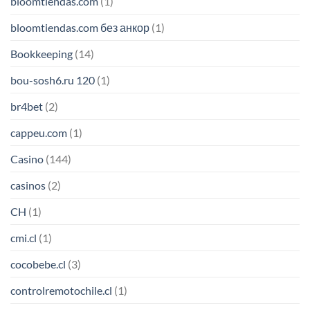
bloomtiendas.com
(1)
bloomtiendas.com без анкор
(1)
Bookkeeping
(14)
bou-sosh6.ru 120
(1)
br4bet
(2)
cappeu.com
(1)
Casino
(144)
casinos
(2)
CH
(1)
cmi.cl
(1)
cocobebe.cl
(3)
controlremotochile.cl
(1)