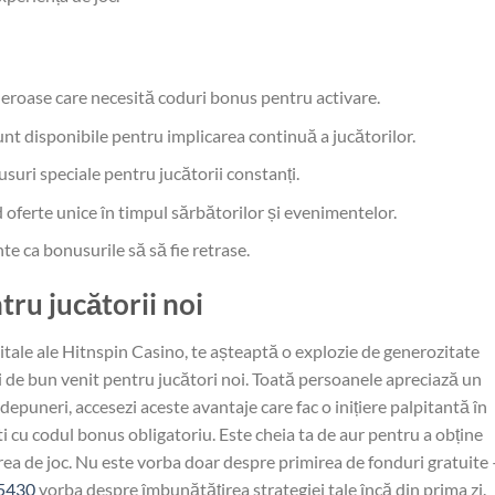
eroase care necesită coduri bonus pentru activare.
sunt disponibile pentru implicarea continuă a jucătorilor.
suri speciale pentru jucătorii constanți.
 oferte unice în timpul sărbătorilor și evenimentelor.
te ca bonusurile să să fie retrase.
ru jucătorii noi
itale ale Hitnspin Casino, te așteaptă o explozie de generozitate
 de bun venit pentru jucători noi. Toată persoanele apreciază un
depuneri, accesezi aceste avantaje care fac o inițiere palpitantă în
ti cu codul bonus obligatoriu. Este cheia ta de aur pentru a obține
ea de joc. Nu este vorba doar despre primirea de fonduri gratuite 
45430
vorba despre îmbunătățirea strategiei tale încă din prima zi.