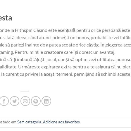
esta
iilor de la Hitnspin Casino este esențială pentru orice persoană este
us. Iată ideea: când atunci primești un bonus, probabil te vei întâl
uie să pariezi înainte de a putea scoate orice câștig. Înțelegerea ace
aming. Pentru mințile creatoare care își doresc un avantaj,
nă să-ți îmbunătățești jocul, dar și să optimizezi utilitatea bonusu
validitate. Urmărește expirarea extra pentru a te asigura că nu pier
ii la curent cu privire la acești termeni, permițând să schimbi aceste
 postado em
Sem categoria
.
Adicione aos favoritos
.