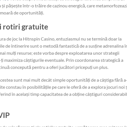
a și pășește într-o trăire de cazinou energică, care metamorfozeaz
omoară de oportunități.
 rotiri gratuite
tura de joc la Hitnspin Casino, entuziasmul nu se termină doar la
le de întinerire sunt o metodă fantastică de a susține adrenalina î
 mai mulți resurse; este vorba despre exploatarea unor strategii
-ți maximiza câștigurile eventuale. Prin coordonarea strategică a
ntinuă concepută pentru a oferi jucători pricepuți un plus.
Acestea sunt mai mult decât simple oportunități de a câștiga fără a-
ite constau în posibilitățile pe care le oferă de a explora jocuri noi 
oferind în același timp capacitatea de a obține câștiguri considerabil
VIP