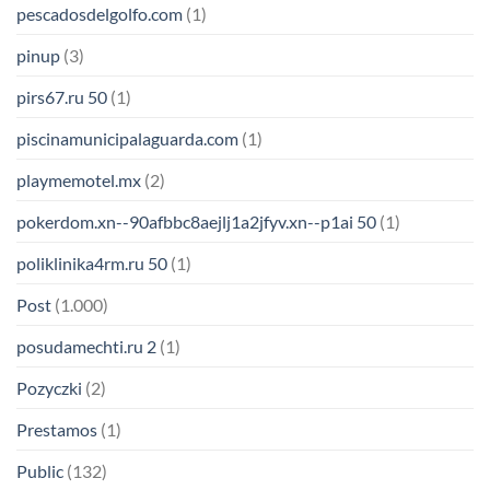
pescadosdelgolfo.com
(1)
pinup
(3)
pirs67.ru 50
(1)
piscinamunicipalaguarda.com
(1)
playmemotel.mx
(2)
pokerdom.xn--90afbbc8aejlj1a2jfyv.xn--p1ai 50
(1)
poliklinika4rm.ru 50
(1)
Post
(1.000)
posudamechti.ru 2
(1)
Pozyczki
(2)
Prestamos
(1)
Public
(132)