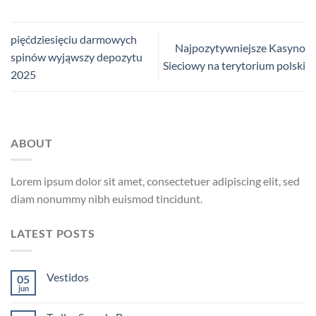
pięćdziesięciu darmowych
Najpozytywniejsze Kasyno
spinów wyjąwszy depozytu
Sieciowy na terytorium polski
2025
ABOUT
Lorem ipsum dolor sit amet, consectetuer adipiscing elit, sed
diam nonummy nibh euismod tincidunt.
LATEST POSTS
Vestidos
05
jun