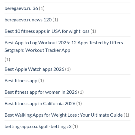
beregaevo.ru 36
(1)
beregaevo.runews 120
(1)
Best 10 fitness apps in USA for wight loss
(1)
Best App to Log Workout 2025: 12 Apps Tested by Lifters
Setgraph: Workout Tracker App
(1)
Best Apple Watch apps 2026
(1)
Best fitness app
(1)
Best fitness app for women in 2026
(1)
Best fitness app in California 2026
(1)
Best Walking Apps for Weight Loss : Your Ultimate Guide
(1)
betting-app.co.ukgolf-betting z3
(1)