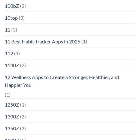
100bZ
(3)
10top
(3)
11
(3)
11 Best Habit Tracker Apps in 2025
(1)
112
(1)
1140Z
(2)
12 Wellness Apps to Create a Stronger, Healthier, and
Happier You
(1)
1250Z
(1)
1300Z
(2)
1350Z
(2)