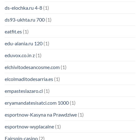
ds-elochka.ru 4-8
(1)
ds93-ukhta.ru 700
(1)
eatfit.es
(1)
edu-alania.ru 120
(1)
eduvox.co.in z
(1)
elchivitodesancosme.com
(1)
elcolmaditodesarria.es
(1)
empasteslazaro.cl
(1)
eryamandatesisatci.com 1000
(1)
esportnow-Kasyna na Prawdziwe
(1)
esportnow-wyplacalne
(1)
Fairspin-casino
(2)