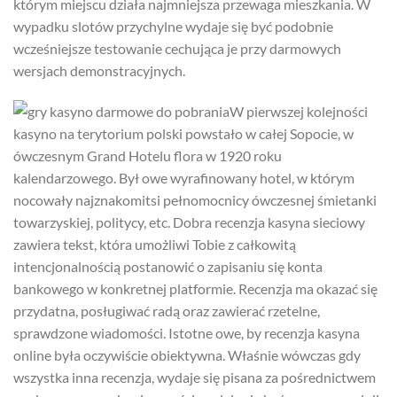
którym miejscu działa najmniejsza przewaga mieszkania. W
wypadku slotów przychylne wydaje się być podobnie
wcześniejsze testowanie cechująca je przy darmowych
wersjach demonstracyjnych.
W pierwszej kolejności
kasyno na terytorium polski powstało w całej Sopocie, w
ówczesnym Grand Hotelu flora w 1920 roku
kalendarzowego. Był owe wyrafinowany hotel, w którym
nocowały najznakomitsi pełnomocnicy ówczesnej śmietanki
towarzyskiej, politycy, etc. Dobra recenzja kasyna sieciowy
zawiera tekst, która umożliwi Tobie z całkowitą
intencjonalnością postanowić o zapisaniu się konta
bankowego w konkretnej platformie. Recenzja ma okazać się
przydatna, posługiwać radą oraz zawierać rzetelne,
sprawdzone wiadomości. Istotne owe, by recenzja kasyna
online była oczywiście obiektywna. Właśnie wówczas gdy
wszystka inna recenzja, wydaje się pisana za pośrednictwem