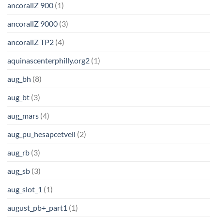
ancorallZ 900
(1)
ancorallZ 9000
(3)
ancorallZ TP2
(4)
aquinascenterphilly.org2
(1)
aug_bh
(8)
aug_bt
(3)
aug_mars
(4)
aug_pu_hesapcetveli
(2)
aug_rb
(3)
aug_sb
(3)
aug_slot_1
(1)
august_pb+_part1
(1)