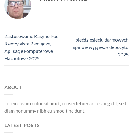
Zastosowanie Kasyno Pod
pięćdziesięciu darmowych
Rzeczywiste Pieniądze,
spinów wyjąwszy depozytu
Aplikacje komputerowe
2025
Hazardowe 2025
ABOUT
Lorem ipsum dolor sit amet, consectetuer adipiscing elit, sed
diam nonummy nibh euismod tincidunt.
LATEST POSTS