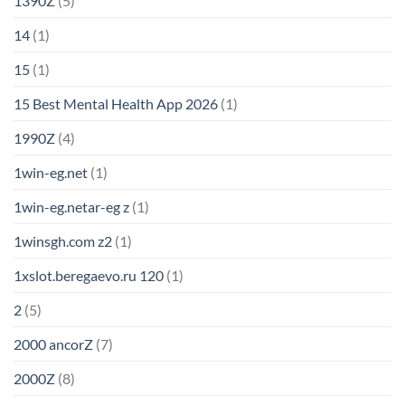
1390Z
(5)
14
(1)
15
(1)
15 Best Mental Health App 2026
(1)
1990Z
(4)
1win-eg.net
(1)
1win-eg.netar-eg z
(1)
1winsgh.com z2
(1)
1xslot.beregaevo.ru 120
(1)
2
(5)
2000 ancorZ
(7)
2000Z
(8)