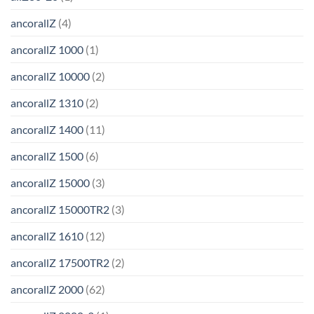
ancorallZ
(4)
ancorallZ 1000
(1)
ancorallZ 10000
(2)
ancorallZ 1310
(2)
ancorallZ 1400
(11)
ancorallZ 1500
(6)
ancorallZ 15000
(3)
ancorallZ 15000TR2
(3)
ancorallZ 1610
(12)
ancorallZ 17500TR2
(2)
ancorallZ 2000
(62)