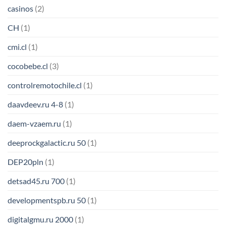
casinos
(2)
CH
(1)
cmi.cl
(1)
cocobebe.cl
(3)
controlremotochile.cl
(1)
daavdeev.ru 4-8
(1)
daem-vzaem.ru
(1)
deeprockgalactic.ru 50
(1)
DEP20pln
(1)
detsad45.ru 700
(1)
developmentspb.ru 50
(1)
digitalgmu.ru 2000
(1)