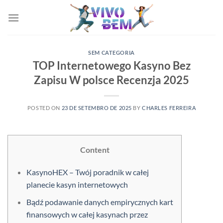
Skip
to
content
SEM CATEGORIA
TOP Internetowego Kasyno Bez
Zapisu W polsce Recenzja 2025
POSTED ON
23 DE SETEMBRO DE 2025
BY
CHARLES FERREIRA
Content
KasynoHEX – Twój poradnik w całej
planecie kasyn internetowych
Bądź podawanie danych empirycznych kart
finansowych w całej kasynach przez