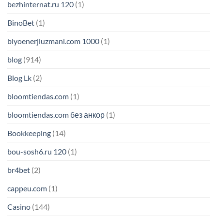
bezhinternat.ru 120
(1)
BinoBet
(1)
biyoenerjiuzmani.com 1000
(1)
blog
(914)
Blog Lk
(2)
bloomtiendas.com
(1)
bloomtiendas.com без анкор
(1)
Bookkeeping
(14)
bou-sosh6.ru 120
(1)
br4bet
(2)
cappeu.com
(1)
Casino
(144)