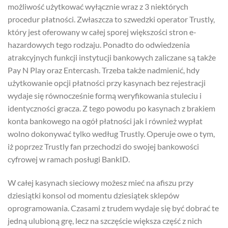
możliwość użytkować wyłącznie wraz z 3 niektórych
procedur płatności. Zwłaszcza to szwedzki operator Trustly,
który jest oferowany w całej sporej większości stron e-
hazardowych tego rodzaju. Ponadto do odwiedzenia
atrakcyjnych funkcji instytucji bankowych zaliczane są także
Pay N Play oraz Entercash. Trzeba także nadmienić, hdy
użytkowanie opcji płatności przy kasynach bez rejestracji
wydaje się równocześnie formą weryfikowania stuleciu i
identyczności gracza. Z tego powodu po kasynach z brakiem
konta bankowego na ogół płatności jak i również wypłat
wolno dokonywać tylko według Trustly. Operuje owe o tym,
iż poprzez Trustly fan przechodzi do swojej bankowości
cyfrowej w ramach posługi BankID.
W całej kasynach sieciowy możesz mieć na afiszu przy
dziesiątki konsol od momentu dziesiątek sklepów
oprogramowania. Czasami z trudem wydaje się być dobrać te
jedną ulubioną grę, lecz na szczęście większa część z nich