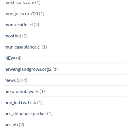
mexhicofs.com
(1)
mnogo-tv.ru 700
(1)
montecatini.cl
(2)
mostbet
(2)
municasablanca.cl
(1)
NEW
(4)
newenglandgrows.org2
(1)
News
(274)
nexoriahub.work
(1)
nov_lod+wd+sb
(1)
oct_chinabackpacker
(1)
oct_pb
(2)