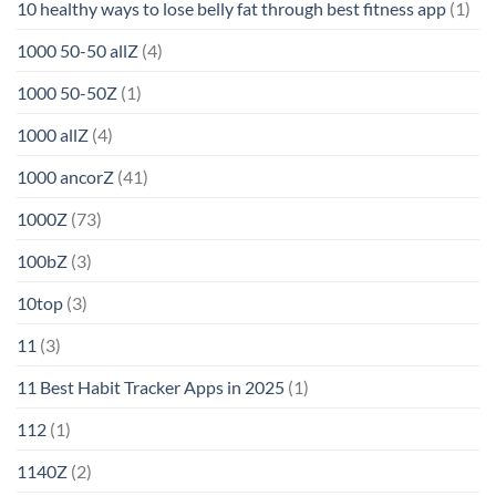
10 healthy ways to lose belly fat through best fitness app
(1)
1000 50-50 allZ
(4)
1000 50-50Z
(1)
1000 allZ
(4)
1000 ancorZ
(41)
1000Z
(73)
100bZ
(3)
10top
(3)
11
(3)
11 Best Habit Tracker Apps in 2025
(1)
112
(1)
1140Z
(2)