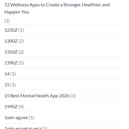
12 Wellness Apps to Create a Stronger, Healthier, and
Happier You
(1)
1250Z
(1)
1300Z
(2)
1350Z
(2)
1390Z
(5)
14
(1)
15
(1)
15 Best Mental Health App 2026
(1)
1990Z
(4)
1win-eg.net
(1)
1win-eg.netar-eg z
(1)