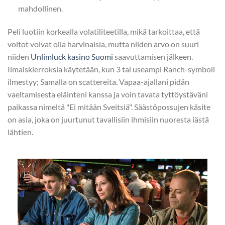
mahdollinen.
Peli luotiin korkealla volatiliteetilla, mikä tarkoittaa, että
voitot voivat olla harvinaisia, mutta niiden arvo on suuri
niiden
Unlimluck kasino Suomi
saavuttamisen jälkeen.
Ilmaiskierroksia käytetään, kun 3 tai useampi Ranch-symboli
ilmestyy; Samalla on scattereita. Vapaa-ajallani pidän
vaeltamisesta eläinteni kanssa ja voin tavata tyttöystäväni
paikassa nimeltä "Ei mitään Sveitsiä". Säästöpossujen käsite
on asia, joka on juurtunut tavallisiin ihmisiin nuoresta iästä
lähtien.