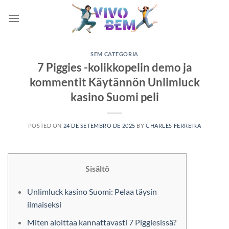
Skip
to
content
SEM CATEGORIA
7 Piggies -kolikkopelin demo ja
kommentit Käytännön Unlimluck
kasino Suomi peli
POSTED ON
24 DE SETEMBRO DE 2025
BY
CHARLES FERREIRA
Sisältö
Unlimluck kasino Suomi: Pelaa täysin
ilmaiseksi
Miten aloittaa kannattavasti 7 Piggiesissä?