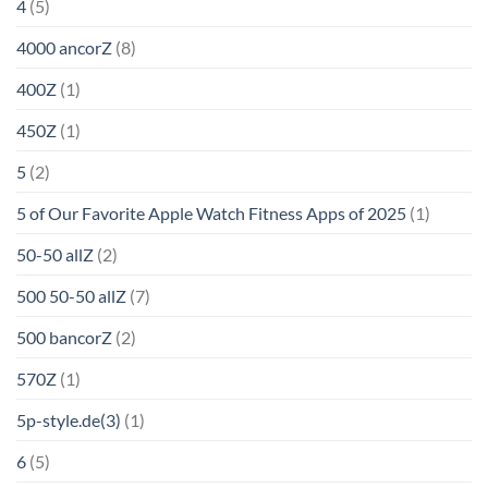
4
(5)
4000 ancorZ
(8)
400Z
(1)
450Z
(1)
5
(2)
5 of Our Favorite Apple Watch Fitness Apps of 2025
(1)
50-50 allZ
(2)
500 50-50 allZ
(7)
500 bancorZ
(2)
570Z
(1)
5p-style.de(3)
(1)
6
(5)