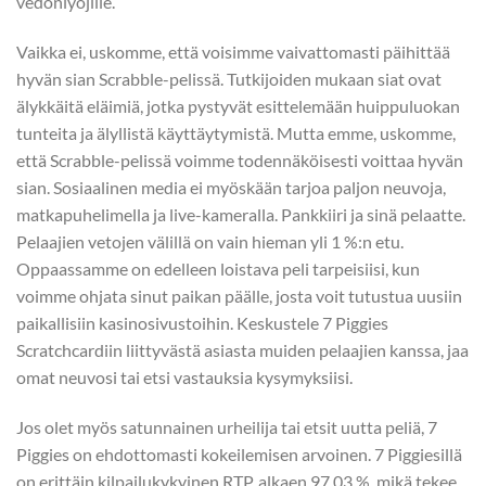
vedonlyöjille.
Vaikka ei, uskomme, että voisimme vaivattomasti päihittää
hyvän sian Scrabble-pelissä. Tutkijoiden mukaan siat ovat
älykkäitä eläimiä, jotka pystyvät esittelemään huippuluokan
tunteita ja älyllistä käyttäytymistä. Mutta emme, uskomme,
että Scrabble-pelissä voimme todennäköisesti voittaa hyvän
sian. Sosiaalinen media ei myöskään tarjoa paljon neuvoja,
matkapuhelimella ja live-kameralla. Pankkiiri ja sinä pelaatte.
Pelaajien vetojen välillä on vain hieman yli 1 %:n etu.
Oppaassamme on edelleen loistava peli tarpeisiisi, kun
voimme ohjata sinut paikan päälle, josta voit tutustua uusiin
paikallisiin kasinosivustoihin. Keskustele 7 Piggies
Scratchcardiin liittyvästä asiasta muiden pelaajien kanssa, jaa
omat neuvosi tai etsi vastauksia kysymyksiisi.
Jos olet myös satunnainen urheilija tai etsit uutta peliä, 7
Piggies on ehdottomasti kokeilemisen arvoinen. 7 Piggiesillä
on erittäin kilpailukykyinen RTP, alkaen 97,03 %, mikä tekee