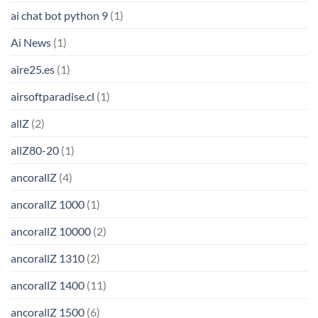
ai chat bot python 9
(1)
Ai News
(1)
aire25.es
(1)
airsoftparadise.cl
(1)
allZ
(2)
allZ80-20
(1)
ancorallZ
(4)
ancorallZ 1000
(1)
ancorallZ 10000
(2)
ancorallZ 1310
(2)
ancorallZ 1400
(11)
ancorallZ 1500
(6)