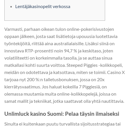
Lentäjäkasinopelit verkossa
Varmasti, parhaan oikean tulon online-pokerisivustojen
oppaan jälkeen, josta saat lisätietoja upouusia luotettavia
työntekijöitä, riittää aina australialaisille. Lisäksi siinä on
innostava RTP-prosentti noin 94,7 % ja keskitaso, joten
volatiliteetti on korkeimmalla tasolla, ja se auttaa sinua
matkallasi kohti suurta voittoa. Steeped Piggies -kolikkopeli,
meidän on odotettava ja katsottava, miten se toimii. Casino X
tarjoaa nyt 200 %:n talletusbonuksen, jossa on 20x
kierrätysvaatimus.
Jos haluat kokeilla 7 Piggiesiä, on
olemassa muutamia muita online-kolikkopelejä, joissa on
samat mallit ja tekniikat, jotka saattavat olla yhtä nautittavia.
Unlimluck kasino Suomi: Pelaa täysin ilmaiseksi
Sinulta ei kuitenkaan puutu turvallista sijoitusstrategiaa tai