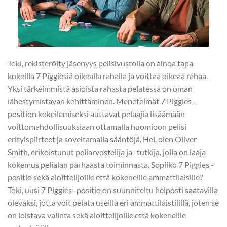
Toki, rekisteröity jäsenyys pelisivustolla on ainoa tapa
kokeilla 7 Piggiesiä oikealla rahalla ja voittaa oikeaa rahaa.
Yksi tärkeimmistä asioista rahasta pelatessa on oman
lähestymistavan kehittäminen. Menetelmät 7 Piggies -
position kokeilemiseksi auttavat pelaajia lisäämään
voittomahdollisuuksiaan ottamalla huomioon pelisi
erityispiirteet ja soveltamalla sääntöjä. Hei, olen Oliver
Smith, erikoistunut peliarvostelija ja -tutkija, jolla on laaja
kokemus pelialan parhaasta toiminnasta. Sopiiko 7 Piggies -
positio sekä aloittelijoille että kokeneille ammattilaisille?
Toki, uusi 7 Piggies -positio on suunniteltu helposti saatavilla
olevaksi, jotta voit pelata useilla eri ammattilaistilillä, joten se
on loistava valinta sekä aloittelijoille että kokeneille