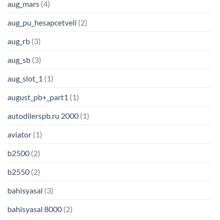
aug_mars
(4)
aug_pu_hesapcetveli
(2)
aug_rb
(3)
aug_sb
(3)
aug_slot_1
(1)
august_pb+_part1
(1)
autodilerspb.ru 2000
(1)
aviator
(1)
b2500
(2)
b2550
(2)
bahisyasal
(3)
bahisyasal 8000
(2)