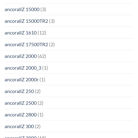
ancorallZ 15000
(3)
ancorallZ 15000TR2
(3)
ancorallZ 1610
(12)
ancorallZ 17500TR2
(2)
ancorallZ 2000
(62)
ancorallZ 2000_3
(1)
ancorallZ 2000r
(1)
ancorallZ 250
(2)
ancorallZ 2500
(2)
ancorallZ 2800
(1)
ancorallZ 300
(2)
ancorallZ 3000
(18)