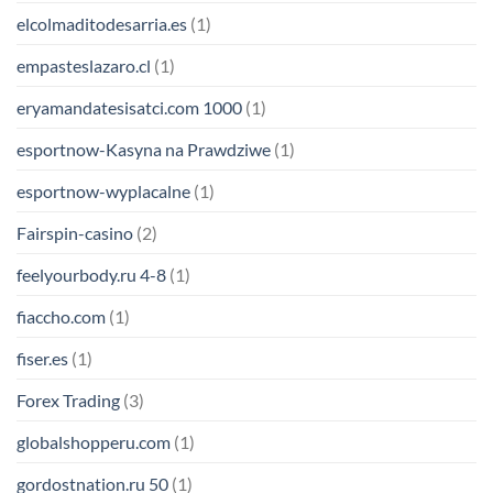
elcolmaditodesarria.es
(1)
empasteslazaro.cl
(1)
eryamandatesisatci.com 1000
(1)
esportnow-Kasyna na Prawdziwe
(1)
esportnow-wyplacalne
(1)
Fairspin-casino
(2)
feelyourbody.ru 4-8
(1)
fiaccho.com
(1)
fiser.es
(1)
Forex Trading
(3)
globalshopperu.com
(1)
gordostnation.ru 50
(1)