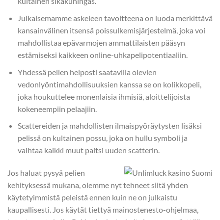
kultainen sikakuningas.
Julkaisemamme askeleen tavoitteena on luoda merkittävä
kansainvälinen itsensä poissulkemisjärjestelmä, joka voi
mahdollistaa epävarmojen ammattilaisten pääsyn
estämiseksi kaikkeen online-uhkapelipotentiaaliin.
Yhdessä pelien helposti saatavilla olevien
vedonlyöntimahdollisuuksien kanssa se on kolikkopeli,
joka houkuttelee monenlaisia ​​ihmisiä, aloittelijoista
kokeneempiin pelaajiin.
Scattereiden ja mahdollisten ilmaispyöräytysten lisäksi
pelissä on kultainen possu, joka on hullu symboli ja
vaihtaa kaikki muut paitsi uuden scatterin.
Jos haluat pysyä pelien
kehityksessä mukana, olemme nyt tehneet siitä yhden
käytetyimmistä peleistä ennen kuin ne on julkaistu
kaupallisesti. Jos käytät tiettyä mainostenesto-ohjelmaa,