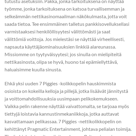
tutustu asetuksiin. Pakka, jonka tarkoituksena on näyttää
työmme, jonka tarkoituksena on katsoa turvallisemman ja
selkeämmän nettikasinomaailman näkökulmasta, jotta voit
saada tietoa. Tee ensimmäinen talletus pankkisovelluksellasi
varmistaaksesi henkilöllisyytesi välittömästi ja saat
välittömiä voittoja. Jos mielestäsi se näyttää virheellisesti,
napsauta käyttäjäominaisuuksien linkkiä alareunassa.
Missiomme on tyytyväisyytesi; jos sinulla on mielipiteitä
nettikasinosta, olipa se hyvä, huono tai epämiellyttävä,
haluaisimme kuulla sinusta.
Ehkä yksi uuden 7 Piggies -kolikkopelin hauskimmista
osioista on kokeilla kelloja ja pillejä, jotka lisäävät jännitystä
ja voittomahdollisuuksia uusimpaan pelikokemukseen.
Vaikka pelin rakenne näyttää vaivattomalta, se tarjoaa myös
tiettyjä loistavia kannustinmekaniikkoja, jotka auttavat
kasvattamaan pelikassaa. 7 Piggies -nettikolikkopelin on
kehittänyt Pragmatic Entertainment, johtava pelialan toimija.