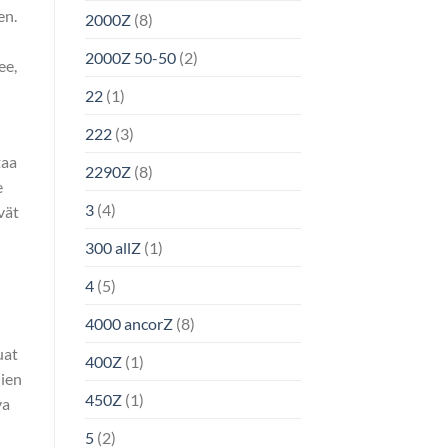
en.
2000Z
(8)
2000Z 50-50
(2)
ee,
22
(1)
222
(3)
taa
2290Z
(8)
e
3
(4)
vät
300 allZ
(1)
4
(5)
4000 ancorZ
(8)
uat
400Z
(1)
lien
450Z
(1)
va
5
(2)