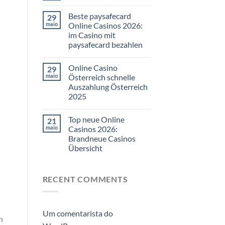
Beste paysafecard
29
maio
Online Casinos 2026:
im Casino mit
paysafecard bezahlen
Online Casino
29
maio
Österreich schnelle
Auszahlung Österreich
2025
Top neue Online
21
maio
Casinos 2026:
Brandneue Casinos
Übersicht
RECENT COMMENTS
Um comentarista do
n