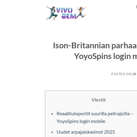
Skip
to
content
Ison-Britannian parhaat
YoyoSpins login 
POSTED ON
24
Viestit
Reaalituloportit suurilla pelirajoilla –
YoyoSpins login mobile
Uudet arpajaiskasinot 2025