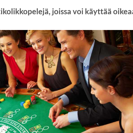
kolikkopelejä, joissa voi käyttää oikea