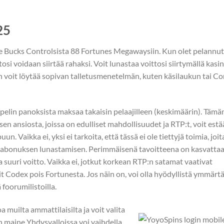
25
le Bucks Controlsista 88 Fortunes Megawaysiin. Kun olet pelannut
tosi voidaan siirtää rahaksi. Voit lunastaa voittosi siirtymällä kasi
en voit löytää sopivan talletusmenetelmän, kuten käsilaukun tai Co
 pelin panoksista maksaa takaisin pelaajilleen (keskimäärin). Tämä
n ansiosta, joissa on edulliset mahdollisuudet ja RTP:t, voit estä
. Vaikka ei, yksi ei tarkoita, että tässä ei ole tiettyjä toimia, joit
ahabonuksen lunastamisen. Perimmäisenä tavoitteena on kasvatta
a suuri voitto. Vaikka ei, jotkut korkean RTP:n satamat vaativat
oit Codex pois Fortunesta. Jos näin on, voi olla hyödyllistä ymmärt
 foorumilistoilla.
muilta ammattilaisilta ja voit valita
en maine Yhdysvalloissa voi vaihdella