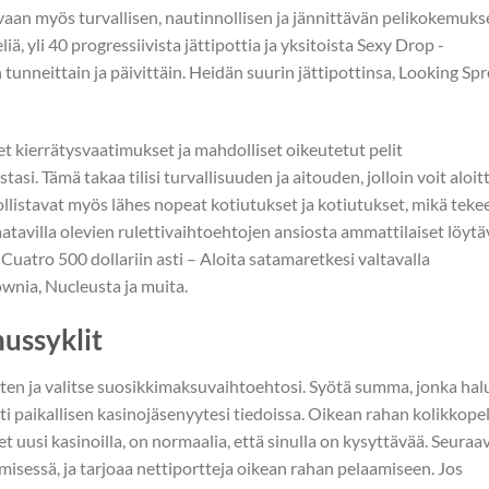
, vaan myös turvallisen, nautinnollisen ja jännittävän pelikokemuks
liä, yli 40 progressiivista jättipottia ja yksitoista Sexy Drop -
n tunneittain ja päivittäin. Heidän suurin jättipottinsa, Looking Spr
det kierrätysvaatimukset ja mahdolliset oikeutetut pelit
tasi. Tämä takaa tilisi turvallisuuden ja aitouden, jolloin voit aloit
istavat myös lähes nopeat kotiutukset ja kotiutukset, mikä teke
Saatavilla olevien rulettivaihtoehtojen ansiosta ammattilaiset löytä
Cuatro 500 dollariin asti – Aloita satamaretkesi valtavalla
ownia, Nucleusta ja muita.
ussyklit
rten ja valitse suosikkimaksuvaihtoehtosi. Syötä summa, jonka hal
i paikallisen kasinojäsenyytesi tiedoissa. Oikean rahan kolikkope
t uusi kasinoilla, on normaalia, että sinulla on kysyttävää. Seuraa
isessä, ja tarjoaa nettiportteja oikean rahan pelaamiseen. Jos