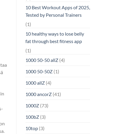
10 Best Workout Apps of 2025,
Tested by Personal Trainers
(1)
10 healthy ways to lose belly
fat through best fitness app
(1)
1000 50-50 allZ
(4)
staa
1000 50-50Z
(1)
sä
1000 allZ
(4)
sin
1000 ancorZ
(41)
1000Z
(73)
s-
100bZ
(3)
 on
10top
(3)
sa.