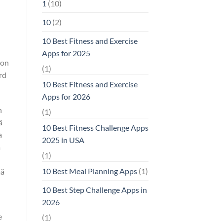
1
(10)
10
(2)
10 Best Fitness and Exercise
Apps for 2025
non
(1)
rd
10 Best Fitness and Exercise
Apps for 2026
n
(1)
ä
10 Best Fitness Challenge Apps
a
2025 in USA
a
(1)
10 Best Meal Planning Apps
(1)
ää
10 Best Step Challenge Apps in
2026
(1)