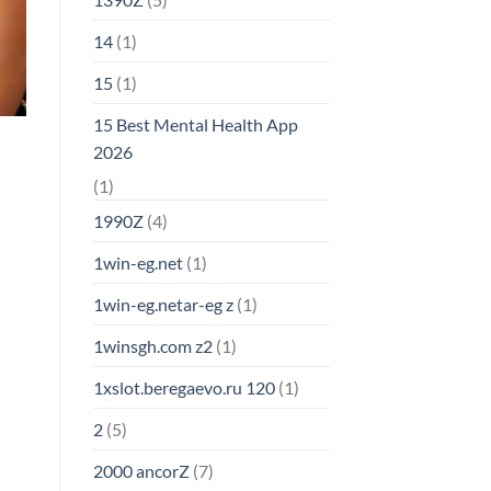
14
(1)
15
(1)
15 Best Mental Health App
2026
(1)
1990Z
(4)
1win-eg.net
(1)
1win-eg.netar-eg z
(1)
1winsgh.com z2
(1)
1xslot.beregaevo.ru 120
(1)
2
(5)
2000 ancorZ
(7)