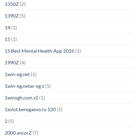
1350Z
(2)
1390Z
(5)
14
(1)
15
(1)
15 Best Mental Health App 2026
(1)
1990Z
(4)
1win-eg.net
(1)
1win-eg.netar-eg z
(1)
1winsgh.com z2
(1)
1xslot.beregaevo.ru 120
(1)
2
(5)
2000 ancorZ
(7)