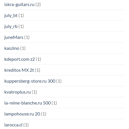
iskra-guitars.ru
(2)
july_bt
(1)
july_rb
(1)
juneMars
(1)
kaszino
(1)
kdeport.com z2
(1)
kreditos MX 2t
(1)
kuppersberg-store.ru 300
(1)
kvatroplus.ru
(1)
la-reine-blanche.ru 500
(1)
lampohouse.ru 20
(1)
larocca.cl
(1)