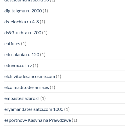
digitalgmu.ru 2000
(1)
ds-elochka.ru 4-8
(1)
ds93-ukhta.ru 700
(1)
eatfit.es
(1)
edu-alania.ru 120
(1)
eduvox.co.in z
(1)
elchivitodesancosme.com
(1)
elcolmaditodesarria.es
(1)
empasteslazaro.cl
(1)
eryamandatesisatci.com 1000
(1)
esportnow-Kasyna na Prawdziwe
(1)