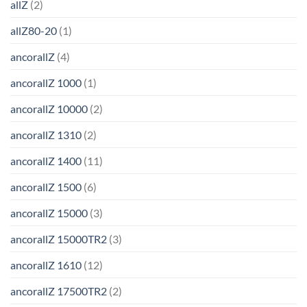
allZ
(2)
allZ80-20
(1)
ancorallZ
(4)
ancorallZ 1000
(1)
ancorallZ 10000
(2)
ancorallZ 1310
(2)
ancorallZ 1400
(11)
ancorallZ 1500
(6)
ancorallZ 15000
(3)
ancorallZ 15000TR2
(3)
ancorallZ 1610
(12)
ancorallZ 17500TR2
(2)