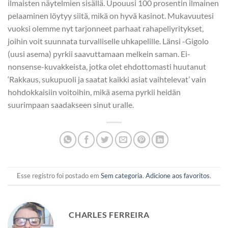
ilmaisten näytelmien sisällä. Upouusi 100 prosentin ilmainen
pelaaminen löytyy siitä, mikä on hyvä kasinot. Mukavuutesi
vuoksi olemme nyt tarjonneet parhaat rahapeliyritykset,
joihin voit suunnata turvalliselle uhkapelille. Länsi -Gigolo
(uusi asema) pyrkii saavuttamaan melkein saman. Ei-
nonsense-kuvakkeista, jotka olet ehdottomasti huutanut
‘Rakkaus, sukupuoli ja saatat kaikki asiat vaihtelevat’ vain
hohdokkaisiin voitoihin, mikä asema pyrkii heidän
suurimpaan saadakseen sinut uralle.
Esse registro foi postado em
Sem categoria
.
Adicione aos favoritos
.
CHARLES FERREIRA