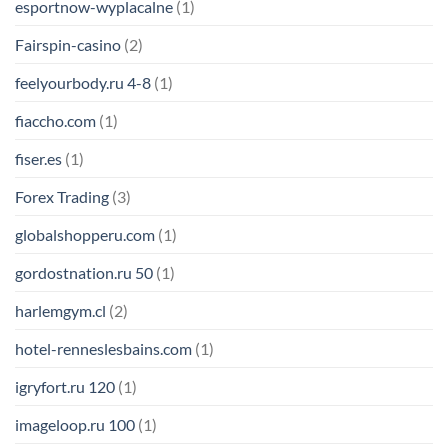
esportnow-wyplacalne
(1)
Fairspin-casino
(2)
feelyourbody.ru 4-8
(1)
fiaccho.com
(1)
fiser.es
(1)
Forex Trading
(3)
globalshopperu.com
(1)
gordostnation.ru 50
(1)
harlemgym.cl
(2)
hotel-renneslesbains.com
(1)
igryfort.ru 120
(1)
imageloop.ru 100
(1)