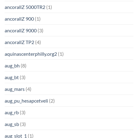
ancorallZ 5000TR2
(1)
ancorallZ 900
(1)
ancorallZ 9000
(3)
ancorallZ TP2
(4)
aquinascenterphilly.org2
(1)
aug_bh
(8)
aug_bt
(3)
aug_mars
(4)
aug_pu_hesapcetveli
(2)
aug_rb
(3)
aug_sb
(3)
aug_slot_1
(1)