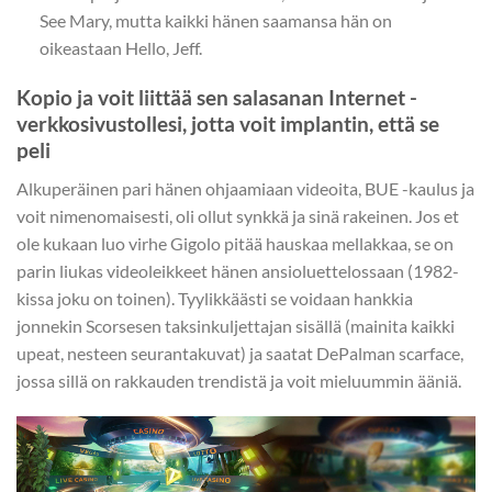
See Mary, mutta kaikki hänen saamansa hän on
oikeastaan ​​Hello, Jeff.
Kopio ja voit liittää sen salasanan Internet -
verkkosivustollesi, jotta voit implantin, että se
peli
Alkuperäinen pari hänen ohjaamiaan videoita, BUE -kaulus ja
voit nimenomaisesti, oli ollut synkkä ja sinä rakeinen. Jos et
ole kukaan luo virhe Gigolo pitää hauskaa mellakkaa, se on
parin liukas videoleikkeet hänen ansioluettelossaan (1982-
kissa joku on toinen). Tyylikkäästi se voidaan hankkia
jonnekin Scorsesen taksinkuljettajan sisällä (mainita kaikki
upeat, nesteen seurantakuvat) ja saatat DePalman scarface,
jossa sillä on rakkauden trendistä ja voit mieluummin ääniä.