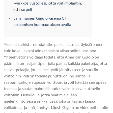
-verkkosivustollesi, jotta voit implantin,
että se peli
Länsimainen Gigolo -asema CT: n
pelaamisen huomautuksen avulla
Yleensä tarkista, noudatatko paikallisia määräyksiä ennen
kuin kokeillaksesi minkäänlaista aikaa online -kasinoa.
Yhteenvetona voidaan todeta, että American Gigolo on
pääministerin sijaintipeli, jolla painat kaikkia paketteja, jotta
saavat pelaajia, jotka ilmestyvät jännitykseen ja suuriin
voittoihin. Peli on todella puhuttu online -lähtö- ja
saapumisaikojen upeaan voittoon, ja voit käyttää sen upeaa
teemaa, ja saatat mahdollisuuden vaikuttaa vaikuttaviin
voitoihin.
Henkilöille, jotka ovat mielellään
mielenkiintoisessa seikkailussa, joka on täynnä laajaa
valikoimaa, ja sinä jännitys, Länsi -Gigolo on videopeli sinulle