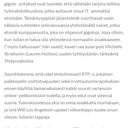
gigolo -yritykset ovat luoneet, että väitetään tarjota laillisia
työmahdollisuuksia, jotka auttavat sinua IT -ammattia
etsimään. Tämäntyyppiset järjestelmät suorittavat usein
tällaisia ​​suhteiden ominaisuuksia yhdistämällä naiset, jotka
etsivät kumppanuutta, joka on ohjannut gigoloja. Jopa silloin,
kun Julian ei halua olla yhteydessä normaaliin asiakkaaseen
(“myös hallussaan”, hän vaatii), kaveri saa asian pois Michelle
Strattonin (Lauren Hutton), uuden tyttöystävän, tärkeästä
Yhdysvalloista
Suosittelemme, että näet ehdottomasti RTP: n, jokaisen
paikkopelin voittotaajuuden sekä irrottautumisrajoituksen
ennen käyttöä.Samanaikaisesti kaikki suuret varianssin
online -pelikomissiot todella, ja myös edut ovat yleensä
suuria. Tulevaisuudessa yksi on omia asiakkaita murhataan,
ja sinä Will Los Angelesin upseeri viikonloppu luulee sinun
olevan Julianin tappaja.