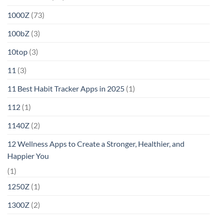
1000Z
(73)
100bZ
(3)
10top
(3)
11
(3)
11 Best Habit Tracker Apps in 2025
(1)
112
(1)
1140Z
(2)
12 Wellness Apps to Create a Stronger, Healthier, and
Happier You
(1)
1250Z
(1)
1300Z
(2)