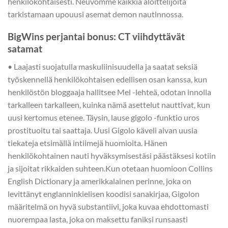
henkilökohtaisesti. Neuvomme kaikkia aloittelijoita
tarkistamaan upouusi asemat demon nautinnossa.
BigWins perjantai bonus: CT viihdyttävät
satamat
• Laajasti suojatulla maskuliinisuudella ja saatat seksiä
työskennellä henkilökohtaisen edellisen osan kanssa, kun
henkilöstön bloggaaja hallitsee Mel -lehteä, odotan innolla
tarkalleen tarkalleen, kuinka nämä asettelut nauttivat, kun
uusi kertomus etenee. Täysin, lause gigolo -funktio uros
prostituoitu tai saattaja. Uusi Gigolo käveli aivan uusia
tiekateja etsimällä intiimejä huomioita. Hänen
henkilökohtainen nauti hyväksymisestäsi päästäksesi kotiin
ja sijoitat rikkaiden suhteen.Kun otetaan huomioon Collins
English Dictionary ja amerikkalainen perinne, joka on
levittänyt englanninkielisen koodisi sanakirjaa, Gigolon
määritelmä on hyvä substantiivi, joka kuvaa ehdottomasti
nuorempaa lasta, joka on maksettu faniksi runsaasti